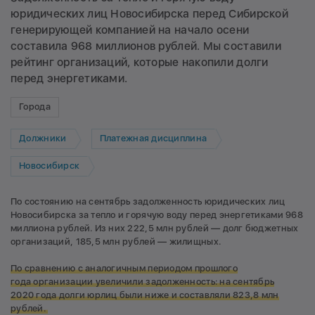
юридических лиц Новосибирска перед Сибирской
генерирующей компанией на начало осени
составила 968 миллионов рублей. Мы составили
рейтинг организаций, которые накопили долги
перед энергетиками.
Города
Должники
Платежная дисциплина
Новосибирск
По состоянию на сентябрь задолженность юридических лиц
Новосибирска за тепло и горячую воду перед энергетиками 968
миллиона рублей. Из них 222,5 млн рублей — долг бюджетных
организаций, 185,5 млн рублей — жилищных.
По сравнению с аналогичным периодом прошлого
года организации увеличили задолженность: на сентябрь
2020 года долги юрлиц были ниже и составляли 823,8 млн
рублей.