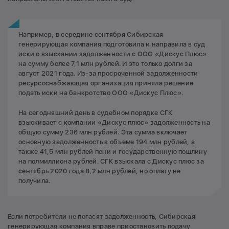
Например, в середине сентября Сибирская
генерирующая компания подготовила и направила в суд
иски о взыскании задолженности с ООО «Дискус Плюс»
на сумму более 7,1 млн рублей. И это только долги за
август 2021 года. Из-за просроченной задолженности
ресурсоснабжающая организация приняла решение
подать иски на банкротство ООО «Дискус Плюс».
На сегодняшний день в судебном порядке СГК
взыскивает с компании «Дискус плюс» задолженность на
общую сумму 236 млн рублей. Эта сумма включает
основную задолженность в объеме 194 млн рублей, а
также 41,5 млн рублей пени и государственную пошлину
на полмиллиона рублей. СГК взыскала с Дискус плюс за
сентябрь 2020 года 8,2 млн рублей, но оплату не
получила.
Если потребители не погасят задолженность, Сибирская
генерирующая компания вправе приостановить подачу