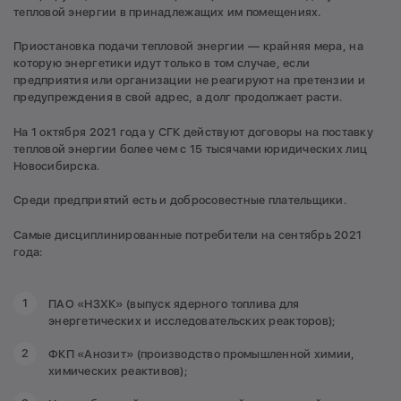
тепловой энергии в принадлежащих им помещениях.
Приостановка подачи тепловой энергии — крайняя мера, на
которую энергетики идут только в том случае, если
предприятия или организации не реагируют на претензии и
предупреждения в свой адрес, а долг продолжает расти.
На 1 октября 2021 года у СГК действуют договоры на поставку
тепловой энергии более чем с 15 тысячами юридических лиц
Новосибирска.
Среди предприятий есть и добросовестные плательщики.
Самые дисциплинированные потребители на сентябрь 2021
года:
ПАО «НЗХК» (выпуск ядерного топлива для
энергетических и исследовательских реакторов);
ФКП «Анозит» (производство промышленной химии,
химических реактивов);