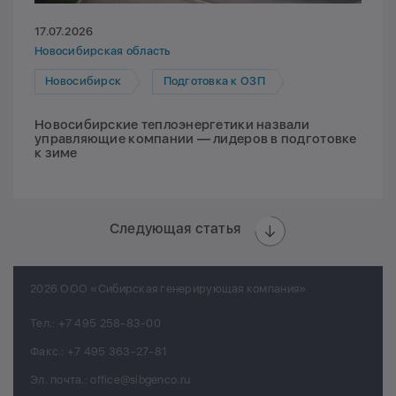
17.07.2026
Новосибирская область
Новосибирск
Подготовка к ОЗП
Новосибирские теплоэнергетики назвали
управляющие компании — лидеров в подготовке
к зиме
Следующая статья
2026 ООО «Сибирская генерирующая компания»
Тел.:
+7 495 258-83-00
Факс.:
+7 495 363-27-81
Эл. почта.:
office@sibgenco.ru