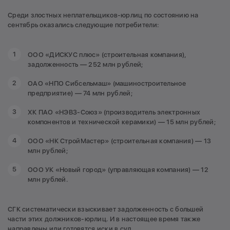
Среди злостных неплательщиков-юрлиц по состоянию на
сентябрь оказались следующие потребители:
ООО «ДИСКУС плюс» (строительная компания),
задолженность — 252 млн рублей;
ОАО «НПО Сибсельмаш» (машиностроительное
предприятие) — 74 млн рублей;
ХК ПАО «НЭВЗ-Союз» (производитель электронных
компонентов и технической керамики) — 15 млн рублей;
ООО «НК СтройМастер» (строительная компания) — 13
млн рублей;
ООО УК «Новый город» (управляющая компания) — 12
млн рублей.
СГК систематически взыскивает задолженность с большей
части этих должников-юрлиц. И в настоящее время также
направлены или готовятся иски в суд.