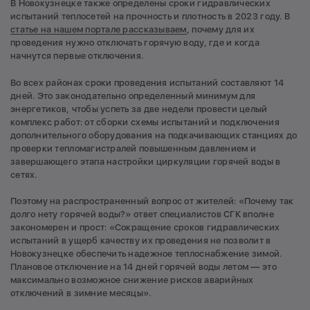
В Новокузнецке также определены сроки гидравлических
испытаний теплосетей на прочность и плотность в 2023 году. В
статье на нашем портале рассказываем
, почему для их
проведения нужно отключать горячую воду, где и когда
начнутся первые отключения.
Во всех районах сроки проведения испытаний составляют 14
дней. Это законодательно определенный минимум для
энергетиков, чтобы успеть за две недели провести целый
комплекс работ: от сборки схемы испытаний и подключения
дополнительного оборудования на подкачивающих станциях до
проверки тепломагистралей повышенным давлением и
завершающего этапа настройки циркуляции горячей воды в
сетях.
Поэтому на распространенный вопрос от жителей: «Почему так
долго нету горячей воды?» ответ специалистов СГК вполне
закономерен и прост: «Сокращение сроков гидравлических
испытаний в ущерб качеству их проведения не позволит в
Новокузнецке обеспечить надежное теплоснабжение зимой.
Плановое отключение на 14 дней горячей воды летом — это
максимально возможное снижение рисков аварийных
отключений в зимние месяцы».