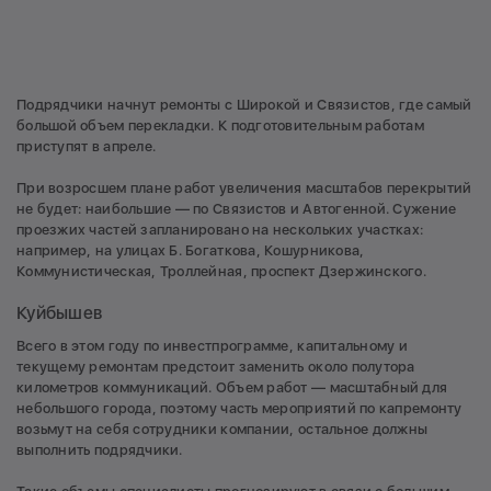
Подрядчики начнут ремонты с Широкой и Связистов, где самый
большой объем перекладки. К подготовительным работам
приступят в апреле.
При возросшем плане работ увеличения масштабов перекрытий
не будет: наибольшие — по Связистов и Автогенной. Сужение
проезжих частей запланировано на нескольких участках:
например, на улицах Б. Богаткова, Кошурникова,
Коммунистическая, Троллейная, проспект Дзержинского.
Куйбышев
Всего в этом году по инвестпрограмме, капитальному и
текущему ремонтам предстоит заменить около полутора
километров коммуникаций. Объем работ — масштабный для
небольшого города, поэтому часть мероприятий по капремонту
возьмут на себя сотрудники компании, остальное должны
выполнить подрядчики.