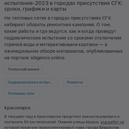
испытания-2023 в городах присутствия СГК:
сроки, графики и карты
На тепловых сетях в городах присутствиях СГК
набирает обороты ремонтная кампания. О том,
какие работы и где ведутся, как и когда проведут
гидравлические испытания со сроками отключения
горячей воды и интерактивными картами — в
еженедельном обзоре материалов, опубликованных
на портале sibgenco.online.
Теплоснабжение
Гидравлические испытания
Ремонты
Тепловые сети
Красноярск
В текущем году в Красноярске предстоит реконструировать и
построить 50 км теплосетей. Помимо улицы Щорса,
ход работ на
которой накануне проинспектировал глава города Владислав