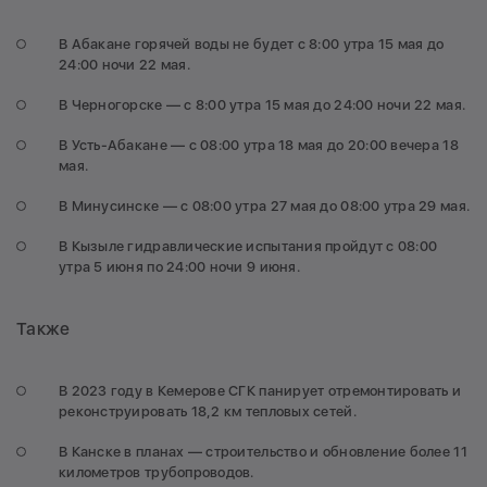
В Абакане горячей воды не будет с 8:00 утра 15 мая до
24:00 ночи 22 мая.
В Черногорске — с 8:00 утра 15 мая до 24:00 ночи 22 мая.
В Усть-Абакане — с 08:00 утра 18 мая до 20:00 вечера 18
мая.
В Минусинске — с 08:00 утра 27 мая до 08:00 утра 29 мая.
В Кызыле гидравлические испытания пройдут с 08:00
утра 5 июня по 24:00 ночи 9 июня.
Также
В 2023 году в Кемерове СГК панирует отремонтировать и
реконструировать 18,2 км тепловых сетей.
В Канске в планах — строительство и обновление более 11
километров трубопроводов.