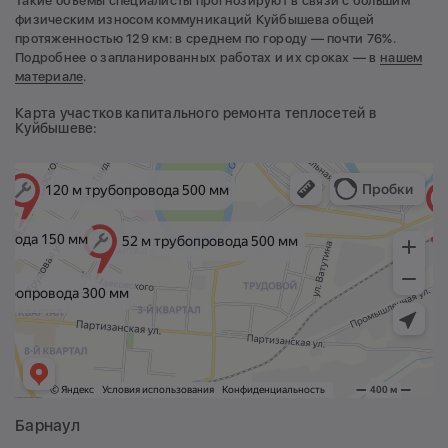
Такие объемы специалисты прогнозируют в связи с большим
физическим износом коммуникаций Куйбышева общей
протяженностью 129 км: в среднем по городу — почти 76%.
Подробнее о запланированных работах и их сроках — в
нашем
материале
.
Карта участков капитального ремонта теплосетей в
Куйбышеве:
Барнаул