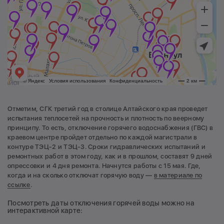
Отметим, СГК третий год в столице Алтайского края проведет
испытания теплосетей на прочность и плотность по веерному
принципу. То есть, отключение горячего водоснабжения (ГВС) в
краевом центре пройдет отдельно по каждой магистрали в
контуре ТЭЦ-2 и ТЭЦ-3. Сроки гидравлических испытаний и
ремонтных работ в этом году, как и в прошлом, составят 9 дней
опрессовки и 4 дня ремонта. Начнутся работы с 15 мая. Где,
когда и на сколько отключат горячую воду —
в материале по
ссылке
.
Посмотреть даты отключения горячей воды можно на
интерактивной карте: