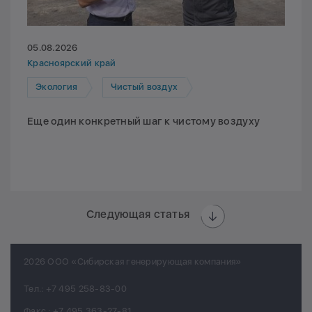
05.08.2026
Красноярский край
Экология
Чистый воздух
Еще один конкретный шаг к чистому воздуху
Следующая статья
2026 ООО «Сибирская генерирующая компания»
Тел.:
+7 495 258-83-00
Факс.:
+7 495 363-27-81