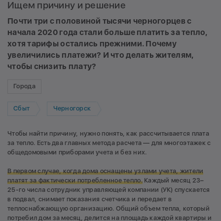
Ищем причину и решение
Почти три с половиной тысячи черногорцев с
начала 2020 года стали больше платить за тепло,
хотя тарифы остались прежними. Почему
увеличились платежи? И что делать жителям,
чтобы снизить плату?
Города
Сбыт
Черногорск
Чтобы найти причину, нужно понять, как рассчитывается плата
за тепло. Есть два главных метода расчета — для многоэтажек с
общедомовыми приборами учета и без них.
В первом случае, когда дома оснащены узлами учета, жители
платят за фактически потребленное тепло.
Каждый месяц 23–
25-го числа сотрудник управляющей компании (УК) спускается
в подвал, снимает показания счетчика и передает в
теплоснабжающую организацию. Общий объем тепла, который
потребил дом за месяц, делится на площадь каждой квартиры и