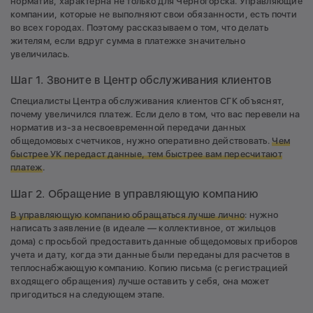
норматив, характерна не только для Черногорска. Управляющие
компании, которые не выполняют свои обязанности, есть почти
во всех городах. Поэтому рассказываем о том, что делать
жителям, если вдруг сумма в платежке значительно
увеличилась.
Шаг 1. Звоните в Центр обслуживания клиентов
Специалисты Центра обслуживания клиентов СГК объяснят,
почему увеличился платеж. Если дело в том, что вас перевели на
норматив из-за несвоевременной передачи данных
общедомовых счетчиков, нужно оперативно действовать.
Чем
быстрее УК передаст данные, тем быстрее вам пересчитают
платеж
.
Шаг 2. Обращение в управляющую компанию
В управляющую компанию обращаться лучше лично
: нужно
написать заявление (в идеале — коллективное, от жильцов
дома) с просьбой предоставить данные общедомовых приборов
учета и дату, когда эти данные были переданы для расчетов в
теплоснабжающую компанию. Копию письма (с регистрацией
входящего обращения) лучше оставить у себя, она может
пригодиться на следующем этапе.