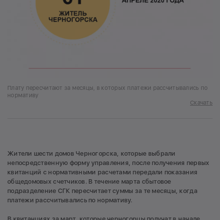
Плату пересчитают за месяцы, в которых платежи рассчитывались по
нормативу
Скачать
Жители шести домов Черногорска, которые выбрали
непосредственную форму управления, после получения первых
квитанций с нормативными расчетами передали показания
общедомовых счетчиков. В течение марта сбытовое
подразделение СГК пересчитает суммы за те месяцы, когда
платежи рассчитывались по нормативу.
В квитанциях за март, которые черногорцы получат в начале