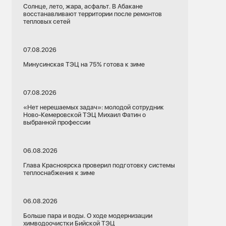
Солнце, лето, жара, асфальт. В Абакане
восстанавливают территории после ремонтов
тепловых сетей
07.08.2026
Минусинская ТЭЦ на 75% готова к зиме
07.08.2026
«Нет нерешаемых задач»: молодой сотрудник
Ново-Кемеровской ТЭЦ Михаил Фатин о
выбранной профессии
06.08.2026
Глава Красноярска проверил подготовку системы
теплоснабжения к зиме
06.08.2026
Больше пара и воды. О ходе модернизации
химводоочистки Бийской ТЭЦ