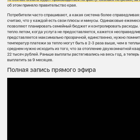
об этом приняло правительство края.
Потребители часто спрашивают, а какая система более справедливая: 
считаю, что у каждой есть свои плюсы и минусы. Одинаковые ежемеся
позволяют планировать семейный бюджет и контролировать расходы. С
тепло летом, когда услуга не предоставляется, кажется несправедли
представляется максимально прозрачной, единственно, нужно помнить
температур платежи за тепло могут быть в 2-3 раза выше, чем в теплы
среднем нужно исходить из того, что за отопление двухкомнатной ква
22 тысяч рублей. Раньше выплаты растягивались на весь год, а тепер
выплатить за 9 месяцев.
Полная запись прямого эфира