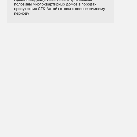
половины многоквартирных домов в городах
присутствия СГК-Алтай готовы к осенне-зимнему
периоду