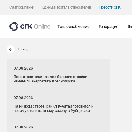
Сайт компании
Единый Портал Потребителей
Новости СГК
Теплоснабжение
Генерация
Эк
Назад
07.08.2026
День строителя: как две большие стройки
изменили энергетику Красноярска
07.08.2026
На низком старте: как СГК-Алтай готовится к
новому отопительному сезону в Рубцовске
07.08.2026