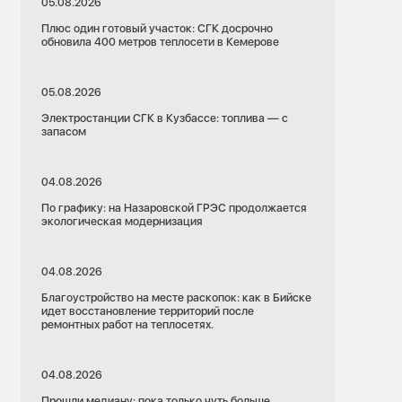
05.08.2026
Плюс один готовый участок: СГК досрочно
обновила 400 метров теплосети в Кемерове
05.08.2026
Электростанции СГК в Кузбассе: топлива — с
запасом
04.08.2026
По графику: на Назаровской ГРЭС продолжается
экологическая модернизация
04.08.2026
Благоустройство на месте раскопок: как в Бийске
идет восстановление территорий после
ремонтных работ на теплосетях.
04.08.2026
Прошли медиану: пока только чуть больше