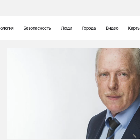
ология
Безопасность
Люди
Города
Видео
Карт