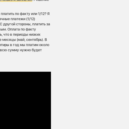
платить по факту или 1/12? Я
чные платежи (1/12)
 другой стороны, платить за
вым. Оплата по факту
, что в периоды низких
е месяцы (май, сентябрь). В
ртиры в год мы платим около
ь всю сумму нужно будет