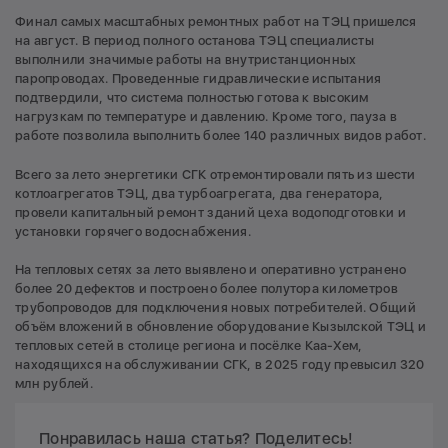
Финал самых масштабных ремонтных работ на ТЭЦ пришелся
на август. В период полного останова ТЭЦ специалисты
выполнили значимые работы на внутристанционных
паропроводах. Проведенные гидравлические испытания
подтвердили, что система полностью готова к высоким
нагрузкам по температуре и давлению. Кроме того, пауза в
работе позволила выполнить более 140 различных видов работ.
Всего за лето энергетики СГК отремонтировали пять из шести
котлоагрегатов ТЭЦ, два турбоагрегата, два генератора,
провели капитальный ремонт зданий цеха водоподготовки и
установки горячего водоснабжения.
На тепловых сетях за лето выявлено и оперативно устранено
более 20 дефектов и построено более полутора километров
трубопроводов для подключения новых потребителей. Общий
объём вложений в обновление оборудование Кызылской ТЭЦ и
тепловых сетей в столице региона и посёлке Каа-Хем,
находящихся на обслуживании СГК, в 2025 году превысил 320
млн рублей.
Понравилась наша статья? Поделитесь!