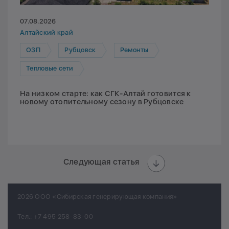
07.08.2026
Алтайский край
ОЗП
Рубцовск
Ремонты
Тепловые сети
На низком старте: как СГК-Алтай готовится к
новому отопительному сезону в Рубцовске
Следующая статья
2026 ООО «Сибирская генерирующая компания»
Тел.:
+7 495 258-83-00