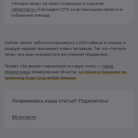
«Четыре лапы» на своих страницах в соцсетях
«ВКонтакте»
благодарят СГК за организацию проекта и
собранную помощь.
Сейчас приют заботится примерно о 200 собаках и кошках и
каждую неделю принимает новых питомцев. Так что «Четыре
лапы» все еще нуждаются в регулярной поддержке.
Проект «За живое» переезжает в новую точку —
город
Новокузнецк
(Кемеровская область),
но приют в Назарове по-
прежнему будет рад любой помощи.
Понравилась наша статья? Поделитесь!
ВКонтакте