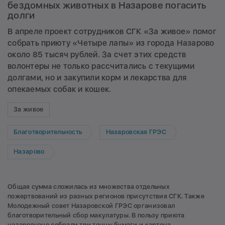
бездомных животных в Назарове погасить
долги
В апреле проект сотрудников СГК «За живое» помог
собрать приюту «Четыре лапы» из города Назарово
около 85 тысяч рублей. За счет этих средств
волонтеры не только рассчитались с текущими
долгами, но и закупили корм и лекарства для
опекаемых собак и кошек.
За живое
Благотворительность
Назаровская ГРЭС
Назарово
Общая сумма сложилась из множества отдельных
пожертвований из разных регионов присутствия СГК. Также
Молодежный совет Назаровской ГРЭС организовал
благотворительный сбор макулатуры. В пользу приюта
назаровчане собрали три тонны бумаги и картона.