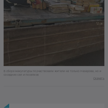
В сборе макулатуры поучаствовали жители не только Назарова, но и
соседних сел и поселков
Скачать