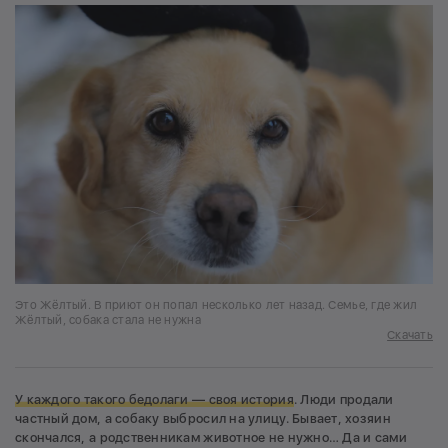
Это Жёлтый. В приют он попал несколько лет назад. Семье, где жил
Жёлтый, собака стала не нужна
Скачать
У каждого такого бедолаги — своя история
. Люди продали
частный дом, а собаку выбросил на улицу. Бывает, хозяин
скончался, а родственникам животное не нужно… Да и сами