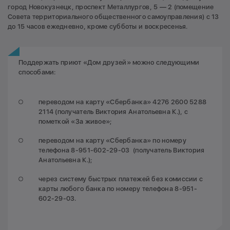
город Новокузнецк, проспект Металлургов, 5 — 2 (помещение
Совета территориального общественного самоуправления) с 13
до 15 часов ежедневно, кроме субботы и воскресенья.
Поддержать приют «Дом друзей» можно следующими
способами:
переводом на карту «Сбербанка» 4276 2600 5288
2114 (получатель Виктория Анатольевна К.), с
пометкой «За живое»;
переводом на карту «Сбербанка» по номеру
телефона 8-951-602-29-03 (получатель Виктория
Анатольевна К.);
через систему быстрых платежей без комиссии с
карты любого банка по номеру телефона 8-951-
602-29-03.