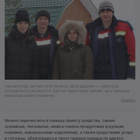
Уже два года частые гости приюта «Дом друзей» — ребята из
молодежного актива СГК. Дел на территории хватает, да и здешние
животные любят внимание
Скачать
Можно перечислить в помощь приюту средства, самые
скромные, посильные, можно помочь продуктами (крупами,
кормами, макаронными изделиями), а также средствами ухода
и гигиены, обратившись в пункт приема помощи по адресу: