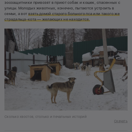
зоозащитники привозят в приют собак и кошек, спасенных с
улицы. Молодых животных, конечно, пытаются устроить в
семьи, а вот
взять домой старого больного пса или такого же
страдальца-кота — желающих не находится.
Сколько хвостов, столько и печальных историй
Скачать