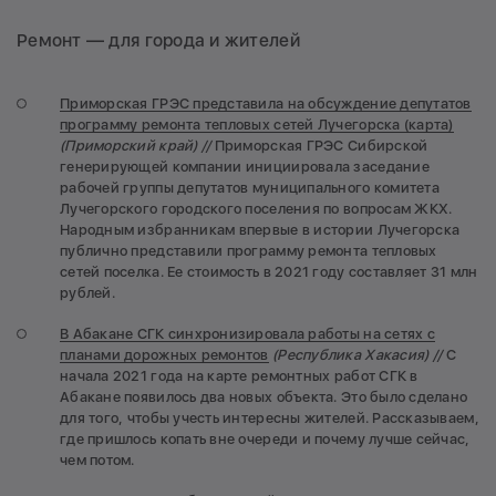
Ремонт — для города и жителей
Приморская ГРЭС представила на обсуждение депутатов
программу ремонта тепловых сетей Лучегорска (карта)
(Приморский край) //
Приморская ГРЭС Сибирской
генерирующей компании инициировала заседание
рабочей группы депутатов муниципального комитета
Лучегорского городского поселения по вопросам ЖКХ.
Народным избранникам впервые в истории Лучегорска
публично представили программу ремонта тепловых
сетей поселка. Ее стоимость в 2021 году составляет 31 млн
рублей.
В Абакане СГК синхронизировала работы на сетях с
планами дорожных ремонтов
(Республика Хакасия) //
С
начала 2021 года на карте ремонтных работ СГК в
Абакане появилось два новых объекта. Это было сделано
для того, чтобы учесть интересны жителей. Рассказываем,
где пришлось копать вне очереди и почему лучше сейчас,
чем потом.