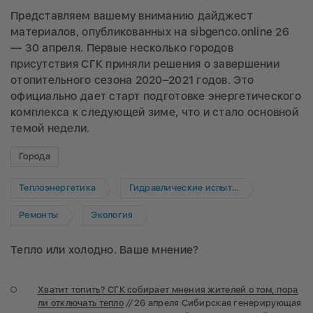
Представляем вашему вниманию дайджест
материалов, опубликованных на sibgenco.online 26
— 30 апреля. Первые несколько городов
присутствия СГК приняли решения о завершении
отопительного сезона 2020–2021 годов. Это
официально дает старт подготовке энергетического
комплекса к следующей зиме, что и стало основной
темой недели.
Города
Теплоэнергетика
Гидравлические испытания
Ремонты
Экология
Тепло или холодно. Ваше мнение?
Хватит топить? СГК собирает мнения жителей о том, пора
ли отключать тепло
//
26 апреля Сибирская генерирующая