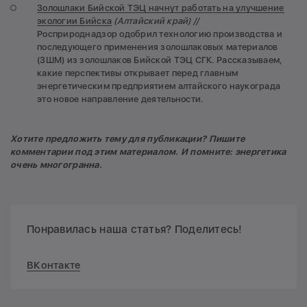
Золошлаки Бийской ТЭЦ начнут работать на улучшение
экологии Бийска
(Алтайский край) //
Росприроднадзор одобрил технологию производства и
последующего применения золошлаковых материалов
(ЗШМ) из золошлаков Бийской ТЭЦ СГК. Рассказываем,
какие перспективы открывает перед главным
энергетическим предприятием алтайского наукограда
это новое направление деятельности.
Хотите предложить тему для публикации? Пишите
комментарии под этим материалом. И помните: энергетика
очень многогранна.
Понравилась наша статья? Поделитесь!
ВКонтакте