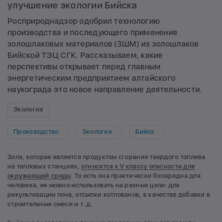
улучшение экологии Бийска
Росприроднадзор одобрил технологию
производства и последующего применения
золошлаковых материалов (ЗШМ) из золошлаков
Бийской ТЭЦ СГК. Рассказываем, какие
перспективы открывает перед главным
энергетическим предприятием алтайского
наукограда это новое направление деятельности.
Экология
Производство
Экология
Бийск
Зола, которая является продуктом сгорания твердого топлива
на тепловых станциях,
относятся к V классу опасности для
окружающей среды
. То есть она практически безвредна для
человека, ее можно использовать на разные цели: для
рекультивации почв, отсыпки котлованов, в качестве добавки в
строительные смеси и т. д.