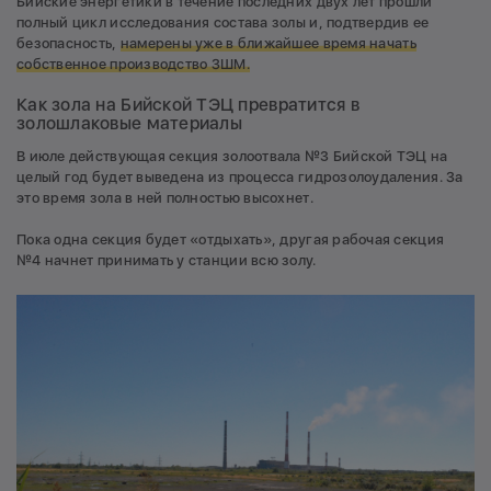
Бийские энергетики в течение последних двух лет прошли
полный цикл исследования состава золы и, подтвердив ее
безопасность,
намерены уже в ближайшее время начать
собственное производство ЗШМ.
Как зола на Бийской ТЭЦ превратится в
золошлаковые материалы
В июле действующая секция золоотвала №3 Бийской ТЭЦ на
целый год будет выведена из процесса гидрозолоудаления. За
это время зола в ней полностью высохнет.
Пока одна секция будет «отдыхать», другая рабочая секция
№4 начнет принимать у станции всю золу.