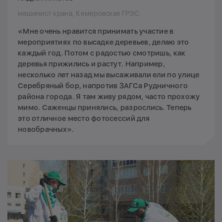
машинист крана, Кемеровская ГРЭС.
«Мне очень нравится принимать участие в
мероприятиях по высадке деревьев, делаю это
каждый год. Потом с радостью смотришь, как
деревья прижились и растут. Например,
несколько лет назад мы высаживали ели по улице
Серебряный бор, напротив ЗАГСа Рудничного
района города. Я там живу рядом, часто прохожу
мимо. Саженцы принялись, разрослись. Теперь
это отличное место фотосессий для
новобрачных».