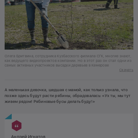
Олега Бритвина, сотрудника Кузбасского филиала СГК, многие знают,
как ведущего видеопроектов компании. Но в этот раз он стал одни из
самых активных участников высадки деревьев в Кемерове
Скачать
А маленькая девочка, шедшая с мамой, как только узнала, что
позже здесь будут расти рябины, обрадовалась: «Ух ты, мы тут
живем рядом! Рябиновые бусы делать буду!»
Андрей Игнатов