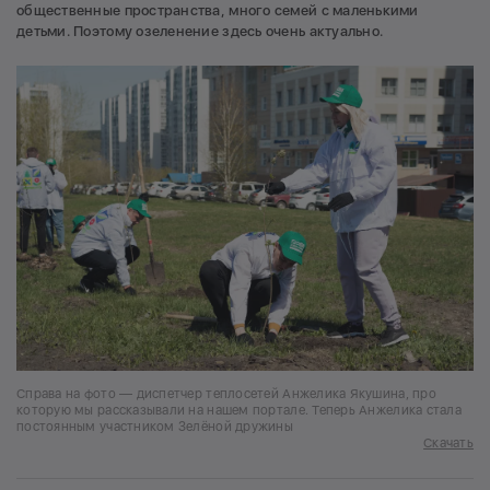
общественные пространства, много семей с маленькими
детьми. Поэтому озеленение здесь очень актуально.
Справа на фото — диспетчер теплосетей Анжелика Якушина, про
которую мы рассказывали на нашем портале. Теперь Анжелика стала
постоянным участником Зелёной дружины
Скачать