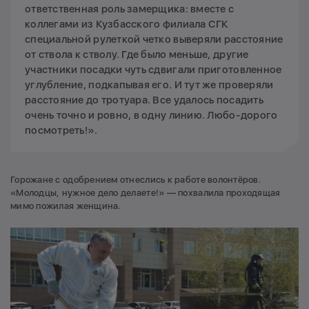
ответственная роль замерщика: вместе с
коллегами из Кузбасского филиала СГК
специальной рулеткой четко выверяли расстояние
от ствола к стволу. Где было меньше, другие
участники посадки чуть сдвигали приготовленное
углубление, подкапывая его. И тут же проверяли
расстояние до тротуара. Все удалось посадить
очень точно и ровно, в одну линию. Любо-дорого
посмотреть!».
Горожане с одобрением отнеслись к работе волонтёров.
«Молодцы, нужное дело делаете!» — похвалила проходящая
мимо пожилая женщина.