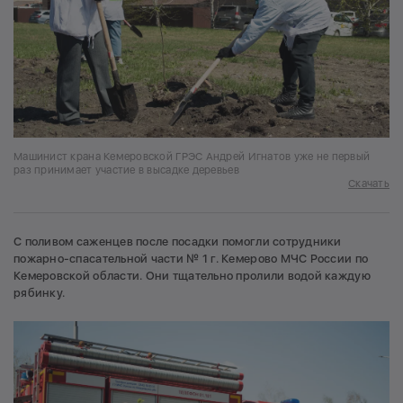
Машинист крана Кемеровской ГРЭС Андрей Игнатов уже не первый
раз принимает участие в высадке деревьев
Скачать
С поливом саженцев после посадки помогли сотрудники
пожарно-спасательной части № 1 г. Кемерово МЧС России по
Кемеровской области. Они тщательно пролили водой каждую
рябинку.