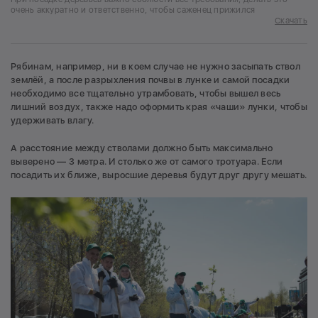
очень аккуратно и ответственно, чтобы саженец прижился
Скачать
Рябинам, например, ни в коем случае не нужно засыпать ствол
землёй, а после разрыхления почвы в лунке и самой посадки
необходимо все тщательно утрамбовать, чтобы вышел весь
лишний воздух, также надо оформить края «чаши» лунки, чтобы
удерживать влагу.
А расстояние между стволами должно быть максимально
выверено — 3 метра. И столько же от самого тротуара. Если
посадить их ближе, выросшие деревья будут друг другу мешать.