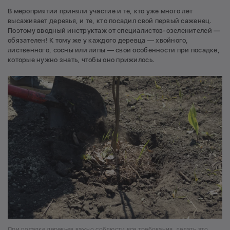
В мероприятии приняли участие и те, кто уже много лет
высаживает деревья, и те, кто посадил свой первый саженец.
Поэтому вводный инструктаж от специалистов-озеленителей —
обязателен! К тому же у каждого деревца — хвойного,
лиственного, сосны или липы — свои особенности при посадке,
которые нужно знать, чтобы оно прижилось.
При посадке деревьев важно соблюсти все требования, делать это