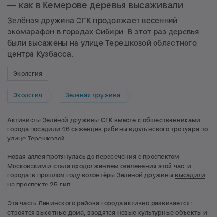
— как в Кемерове деревья высаживали
Зелёная дружина СГК продолжает весенний
экомарафон в городах Сибири. В этот раз деревья
были высажены на улице Терешковой областного
центра Кузбасса.
Экология
Экология
Зеленая дружина
Активисты Зелёной дружины СГК вместе с общественниками
города посадили 46 саженцев рябины вдоль нового тротуара по
улице Терешковой.
Новая аллея протянулась до пересечения с проспектом
Московским и стала продолжением озеленения этой части
города: в прошлом году волонтёры Зелёной дружины
высадили
на проспекте 25 лип.
Эта часть Ленинского района города активно развивается:
строятся высотные дома, вводятся новые культурные объекты и