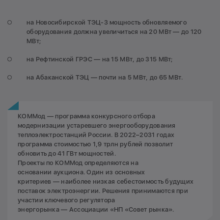
на Новосибирской ТЭЦ-3 мощность обновляемого
оборудования должна увеличиться на 20 МВт — до 120
МВт;
на Рефтинской ГРЭС — на 15 МВт, до 315 МВт;
на Абаканской ТЭЦ — почти на 5 МВт, до 65 МВт.
КОММод — программа конкурсного отбора
модернизации устаревшего энергооборудования
теплоэлектростанций России. В 2022–2031 годах
программа стоимостью 1,9 трлн рублей позволит
обновить до 41 ГВт мощностей.
Проекты по КОММод определяются на
основании аукциона. Один из основных
критериев — наиболее низкая себестоимость будущих
поставок электроэнергии. Решения принимаются при
участии ключевого регулятора
энергорынка — Ассоциации «НП «Совет рынка».