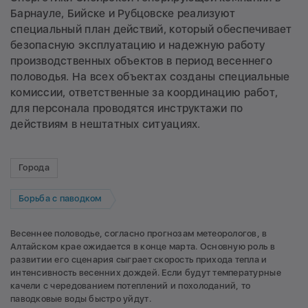
Барнауле, Бийске и Рубцовске реализуют
специальный план действий, который обеспечивает
безопасную эксплуатацию и надежную работу
производственных объектов в период весеннего
половодья. На всех объектах созданы специальные
комиссии, ответственные за координацию работ,
для персонала проводятся инструктажи по
действиям в нештатных ситуациях.
Города
Борьба с паводком
Весеннее половодье, согласно прогнозам метеорологов, в
Алтайском крае ожидается в конце марта. Основную роль в
развитии его сценария сыграет скорость прихода тепла и
интенсивность весенних дождей. Если будут температурные
качели с чередованием потеплений и похолоданий, то
паводковые воды быстро уйдут.