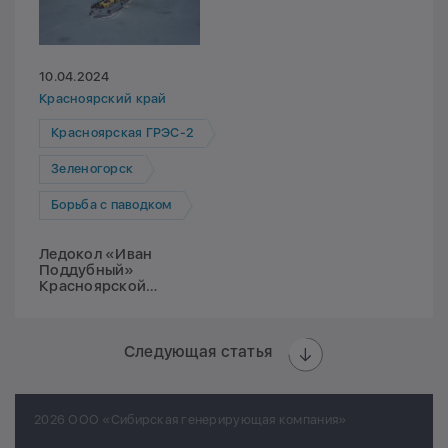
10.04.2024
Красноярский край
Красноярская ГРЭС-2
Зеленогорск
Борьба с паводком
Ледокол «Иван
Поддубный»
Красноярской
ГРЭС-2 вышел на
борьбу с весенним
половодьем
Следующая статья
2026 ООО «Сибирская генерирующая компания»