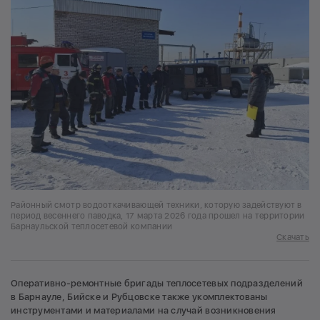
Районный смотр водооткачивающей техники, которую задействуют в
период весеннего паводка, 17 марта 2026 года прошел на территории
Барнаульской теплосетевой компании
Скачать
Оперативно-ремонтные бригады теплосетевых подразделений
в Барнауле, Бийске и Рубцовске также укомплектованы
инструментами и материалами на случай возникновения