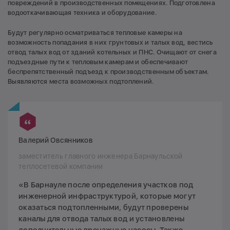
повреждений в производственных помещениях. Подготовлена
водооткачивающая техника и оборудование.
Будут регулярно осматриваться тепловые камеры на
возможность попадания в них грунтовых и талых вод, вестись
отвод талых вод от зданий котельных и ПНС. Очищают от снега
подъездные пути к тепловым камерам и обеспечивают
беспрепятственный подъезд к производственным объектам.
Выявляются места возможных подтоплений.
Валерий Овсянников
заместитель главного инженера Барнаульской
теплосетевой компании
«В Барнауле после определения участков под
инженерной инфраструктурой, которые могут
оказаться подтопленными, будут проверены
каналы для отвода талых вод и установлены
дополнительные дренажные насосы. Также