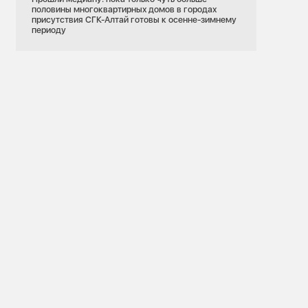
половины многоквартирных домов в городах
присутствия СГК-Алтай готовы к осенне-зимнему
периоду