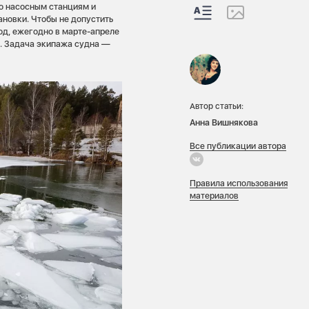
о насосным станциям и
ановки. Чтобы не допустить
од, ежегодно в марте-апреле
. Задача экипажа судна —
Автор статьи:
Анна Вишнякова
Все публикации автора
Правила использования
материалов