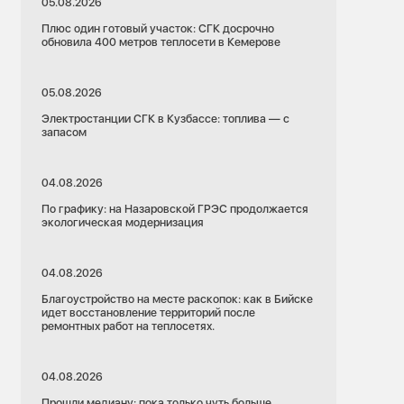
05.08.2026
Плюс один готовый участок: СГК досрочно
обновила 400 метров теплосети в Кемерове
05.08.2026
Электростанции СГК в Кузбассе: топлива — с
запасом
04.08.2026
По графику: на Назаровской ГРЭС продолжается
экологическая модернизация
04.08.2026
Благоустройство на месте раскопок: как в Бийске
идет восстановление территорий после
ремонтных работ на теплосетях.
04.08.2026
Прошли медиану: пока только чуть больше