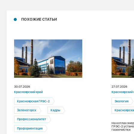
ПОХОЖИЕ СТАТЬИ
30.07.2026
27.07.2026
Красноярский край
Красноярский 
Красноярская ГРЭС-2
Экология
Зеленогорск
Кадры
Красноярска
Профессионалитет
На котлах эне
ГРЭС-2 устано
Профориентация
газоочистки