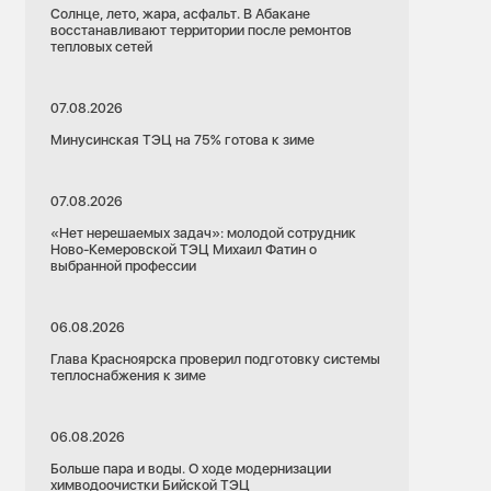
Солнце, лето, жара, асфальт. В Абакане
восстанавливают территории после ремонтов
тепловых сетей
07.08.2026
Минусинская ТЭЦ на 75% готова к зиме
07.08.2026
«Нет нерешаемых задач»: молодой сотрудник
Ново-Кемеровской ТЭЦ Михаил Фатин о
выбранной профессии
06.08.2026
Глава Красноярска проверил подготовку системы
теплоснабжения к зиме
06.08.2026
Больше пара и воды. О ходе модернизации
химводоочистки Бийской ТЭЦ