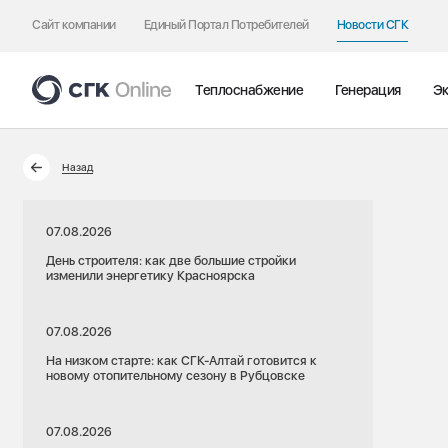
Сайт компании
Единый Портал Потребителей
Новости СГК
Теплоснабжение
Генерация
Эк
Назад
07.08.2026
День строителя: как две большие стройки
изменили энергетику Красноярска
07.08.2026
На низком старте: как СГК-Алтай готовится к
новому отопительному сезону в Рубцовске
07.08.2026