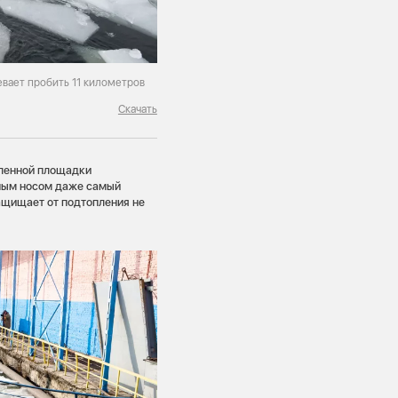
евает пробить 11 километров
Скачать
шленной площадки
ным носом даже самый
защищает от подтопления не