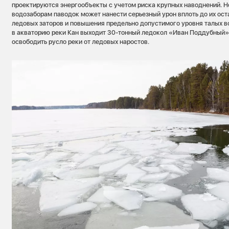
проектируются энергообъекты с учетом риска крупных наводнений. Н
водозаборам паводок может нанести серьезный урон вплоть до их ост
ледовых заторов и повышения предельно допустимого уровня талых в
в акваторию реки Кан выходит 30-тонный ледокол «Иван Поддубный»
освободить русло реки от ледовых наростов.