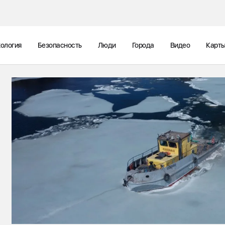
ология
Безопасность
Люди
Города
Видео
Карт