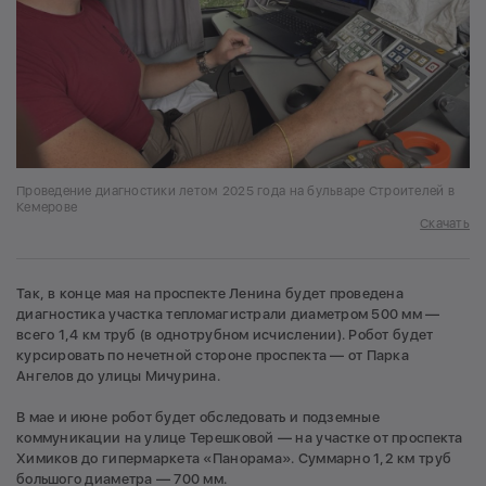
Проведение диагностики летом 2025 года на бульваре Строителей в
Кемерове
Скачать
Так, в конце мая на проспекте Ленина будет проведена
диагностика участка тепломагистрали диаметром 500 мм —
всего 1,4 км труб (в однотрубном исчислении). Робот будет
курсировать по нечетной стороне проспекта — от Парка
Ангелов до улицы Мичурина.
В мае и июне робот будет обследовать и подземные
коммуникации на улице Терешковой — на участке от проспекта
Химиков до гипермаркета «Панорама». Суммарно 1,2 км труб
большого диаметра — 700 мм.