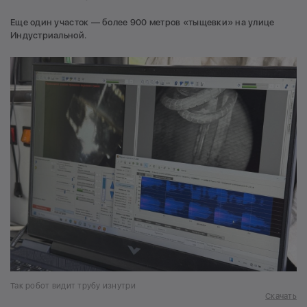
Еще один участок — более 900 метров «тыщевки» на улице
Индустриальной.
Так робот видит трубу изнутри
Скачать