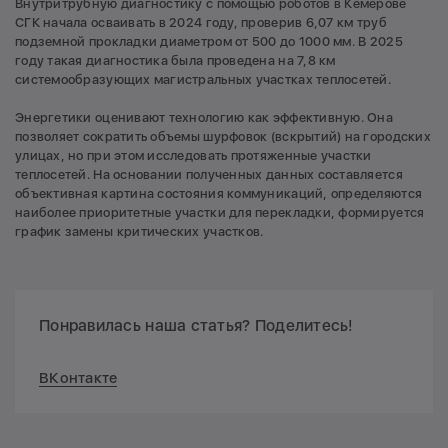
Внутритрубную диагностику с помощью роботов в Кемерове
СГК начала осваивать в 2024 году, проверив 6,07 км труб
подземной прокладки диаметром от 500 до 1000 мм. В 2025
году такая диагностика была проведена на 7,8 км
системообразующих магистральных участках теплосетей.
Энергетики оценивают технологию как эффективную. Она
позволяет сократить объемы шурфовок (вскрытий) на городских
улицах, но при этом исследовать протяженные участки
теплосетей. На основании полученных данных составляется
объективная картина состояния коммуникаций, определяются
наиболее приоритетные участки для перекладки, формируется
график замены критических участков.
Понравилась наша статья? Поделитесь!
ВКонтакте