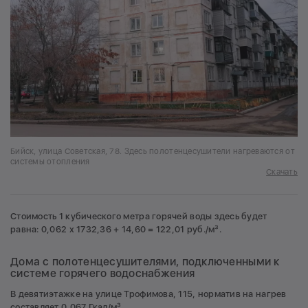
Бийск, улица Советская, 78. Здесь полотенцесушители нагреваются от
системы отопления
Скачать
Стоимость 1 кубического метра горячей воды здесь будет
равна: 0,062 х 1732,36 + 14,60 = 122,01 руб./м³.
Дома с полотенцесушителями, подключенными к
системе горячего водоснабжения
В девятиэтажке на улице Трофимова, 115, норматив на нагрев
составляет 0,067 Гкал/м³.