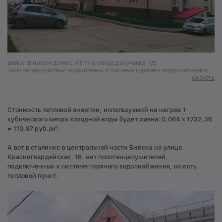
Бийск. В новом доме с ИТП на улице Докучаева, 1/2,
полотенцесушители подключены к системе горячего водоснабжения
Скачать
Стоимость тепловой энергии, используемой на нагрев 1
кубического метра холодной воды будет равна: 0,064 х 1732,36
= 110,87 руб./м³.
А вот в сталинке в центральной части Бийска на улице
Красногвардейская, 18, нет полотенцесушителей,
подключенных к системе горячего водоснабжения, но есть
тепловой пункт.