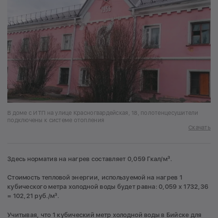
В доме с ИТП на улице Красногвардейская, 18, полотенцесушители
подключены к системе отопления
Скачать
Здесь норматив на нагрев составляет 0,059 Гкал/м³.
Стоимость тепловой энергии, используемой на нагрев 1
кубического метра холодной воды будет равна: 0,059 х 1732,36
= 102,21 руб./м³.
Учитывая, что 1 кубический метр холодной воды в Бийске для