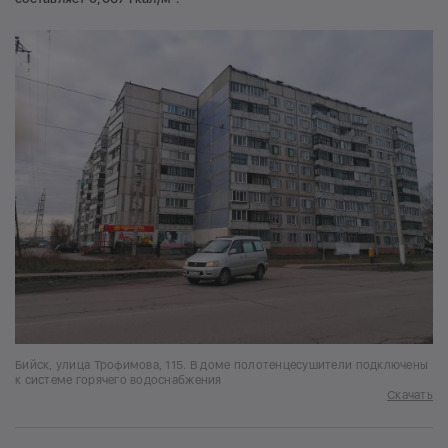
Бийск, улица Трофимова, 115. В доме полотенцесушители подключены
к системе горячего водоснабжения
Скачать