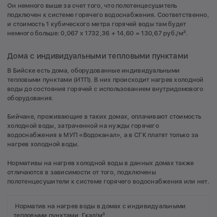
Он немного выше за счет того, что полотенцесушитель
подключен к системе горячего водоснабжения. Соответственно,
и стоимость 1 кубического метра горячей воды там будет
немного больше: 0,067 х 1732,36 + 14,60 = 130,67 руб./м³.
Дома с индивидуальными тепловыми пунктами
В Бийске есть дома, оборудованные индивидуальными
тепловыми пунктами (ИТП). В них происходит нагрев холодной
воды до состояния горячей с использованием внутридомового
оборудования.
Бийчане, проживающие в таких домах, оплачивают стоимость
холодной воды, затраченной на нужды горячего
водоснабжения в МУП «Водоканал», а в СГК платят только за
нагрев холодной воды.
Нормативы на нагрев холодной воды в данных домах также
отличаются в зависимости от того, подключены
полотенцесушители к системе горячего водоснабжения или нет.
Норматив на нагрев воды в домах с индивидуальными
тепловыми пунктами, Гкал/м³