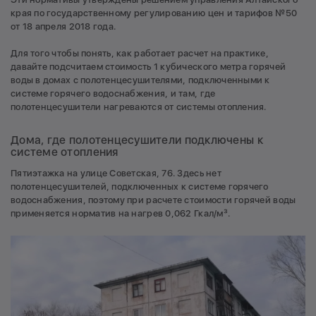
края по государственному регулированию цен и тарифов №50
от 18 апреля 2018 года.
Для того чтобы понять, как работает расчет на практике,
давайте подсчитаем стоимость 1 кубического метра горячей
воды в домах с полотенцесушителями, подключенными к
системе горячего водоснабжения, и там, где
полотенцесушители нагреваются от системы отопления.
Дома, где полотенцесушители подключены к
системе отопления
Пятиэтажка на улице Советская, 76. Здесь нет
полотенцесушителей, подключенных к системе горячего
водоснабжения, поэтому при расчете стоимости горячей воды
применяется норматив на нагрев 0,062 Гкал/м³.