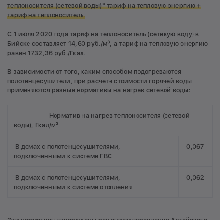
теплоносителя (сетевой воды)* тариф на тепловую энергию +
тариф на теплоноситель.
С 1 июля 2020 года тариф на теплоноситель (сетевую воду) в
Бийске составляет 14,60 руб./м³, а тариф на тепловую энергию
равен 1732,36 руб./Гкал.
В зависимости от того, каким способом подогреваются
полотенцесушители, при расчете стоимости горячей воды
применяются разные нормативы на нагрев сетевой воды:
Норматив на нагрев теплоносителя (сетевой
воды), Гкал/м³
В домах с полотенцесушителями,
0,067
подключенными к системе ГВС
В домах с полотенцесушителями,
0,062
подключенными к системе отопления
Эти нормативы утверждены решением управления Алтайского