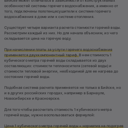
Бийске может отличаться в зависимости от конструктивных
особенностей системы горячего водоснабжения, а именно от
того, подключены полотенцесушители к системе горячего
водоснабжения в доме или к системе отопления.
Cуществует четыре варианта расчета стоимости горячей воды.
Рассмотрим каждый из них. Но для начала объясним, из чего
складывается цена на горячую воду.
При начислении платы за услуги горячего водоснабжения
применяется двухкомпонентный тариф.
В нем стоимость 1
кубического метра горячей воды складывается из двух
составляющих: стоимости теплоносителя (сетевой воды) и
стоимости тепловой энергии, необходимой для ее нагрева до
состояния горячей воды.
Подобная система расчета применяется не только в Бийске, но
и в других российских городах, например в Барнауле,
Новосибирске и Красноярске.
Для того чтобы рассчитать стоимость 1 кубического метра
горячей воды, нужно воспользоваться формулой:
Цена 1 кубического метра горячей воды = норматив на подогрев