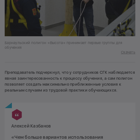
Барнаульский полигон «Высота» принимает первые группы для
обучения
Скачать
Преподаватель подчеркнул, что у сотрудников СГК наблюдается
явная заинтересованность к процессу обучения, а сам полигон
позволяет создать максимально приближенные условия к
реальным случаям из трудовой практики обучающихся.
Алексей Казбанов
«Чем больше вариантов использования