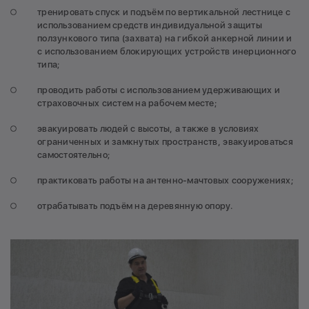
тренировать спуск и подъём по вертикальной лестнице с
использованием средств индивидуальной защиты
ползункового типа (захвата) на гибкой анкерной линии и
с использованием блокирующих устройств инерционного
типа;
проводить работы с использованием удерживающих и
страховочных систем на рабочем месте;
эвакуировать людей с высоты, а также в условиях
ограниченных и замкнутых пространств, эвакуироваться
самостоятельно;
практиковать работы на антенно-мачтовых сооружениях;
отрабатывать подъём на деревянную опору.