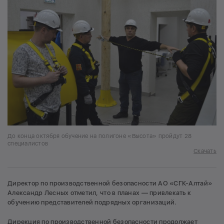
До конца октября обучение на полигоне «Высота» пройдут 28
специалистов
Скачать
Директор по производственной безопасности АО «СГК-Алтай»
Александр Лесных отметил, что в планах — привлекать к
обучению представителей подрядных организаций.
Дирекция по производственной безопасности продолжает