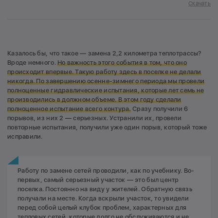
Скачать
Казалось бы, что такое — замена 2,2 километра теплотрассы?
Вроде немного.
Но важность этого события в том, что оно
происходит впервые. Такую работу здесь в поселке не делали
никогда. По завершению осенне-зимнего периода мы провели
полноценные гидравлические испытания, которые лет семь не
производились в должном объеме. В этом году сделали
полноценное испытание всего контура.
Сразу получили 6
порывов, из них 2 — серьезных. Устранили их, провели
повторные испытания, получили уже один порыв, который тоже
исправили.
Работу по замене сетей проводили, как по учебнику. Во-
первых, самый серьезный участок — это был центр
поселка. Постоянно на виду у жителей. Обратную связь
получали на месте. Когда вскрыли участок, то увидели
перед собой целый клубок проблем, характерных для
тепловых сетей, которые долго не обслуживаются и не