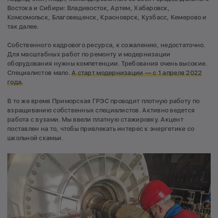
Востока и Сибири: Владивосток, Артем, Хабаровск,
Комсомольск, Благовещенск, Красноярск, Кузбасс, Кемерово и
так далее.
Собственного кадрового ресурса, к сожалению, недостаточно.
Для масштабных работ по ремонту и модернизации
оборудования нужны компетенции. Требования очень высокие.
Специалистов мало.
А старт модернизации — с 1 апреля 2022
года.
В то же время Приморская ГРЭС проводит плотную работу по
взращиванию собственных специалистов. Активно ведется
работа с вузами. Мы ввели платную стажировку. Акцент
поставлен на то, чтобы привлекать интерес к энергетике со
школьной скамьи.