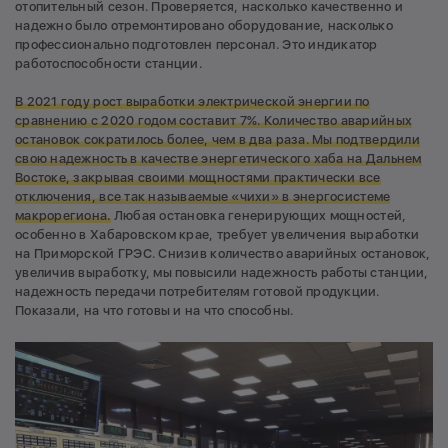
отопительный сезон. Проверяется, насколько качественно и
надежно было отремонтировано оборудование, насколько
профессионально подготовлен персонал. Это индикатор
работоспособности станции.
В 2021 году рост выработки электрической энергии по
сравнению с 2020 годом составит 7%. Количество аварийных
остановок сократилось более, чем в два раза. Мы подтвердили
свою надежность в качестве энергетического хаба на Дальнем
Востоке, закрывая своими мощностями практически все
отключения, все так называемые
«чихи»
в энергосистеме
макрорегиона.
Любая остановка генерирующих мощностей,
особенно в Хабаровском крае, требует увеличения выработки
на Приморской ГРЭС. Снизив количество аварийных остановок,
увеличив выработку, мы повысили надежность работы станции,
надежность передачи потребителям готовой продукции.
Показали, на что готовы и на что способны.