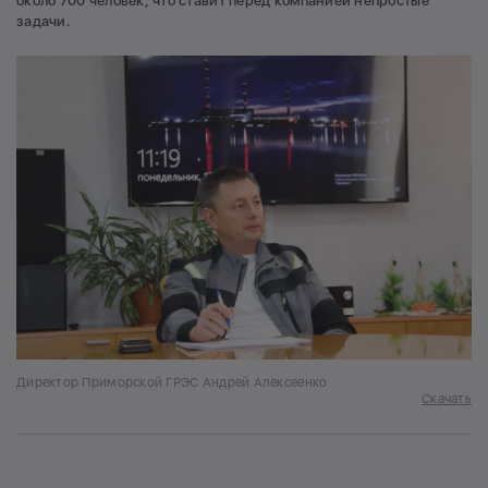
около 700 человек, что ставит перед компанией непростые
задачи.
Директор Приморской ГРЭС Андрей Алексеенко
Скачать