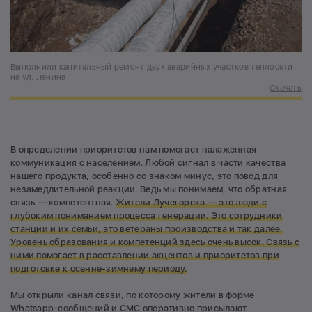
Выполнили капитальный ремонт двух аварийных участков теплосети
на ул. Ленина
Скачать
В определении приоритетов нам помогает налаженная
коммуникация с населением. Любой сигнал в части качества
нашего продукта, особенно со знаком минус, это повод для
незамедлительной реакции. Ведь мы понимаем, что обратная
связь — компетентная.
Жители Лучегорска — это люди с
глубоким пониманием процесса генерации. Это сотрудники
станции и их семьи, это ветераны производства и так далее.
Уровень образования и компетенций здесь очень высок. Связь с
ними помогает в расставлении акцентов и приоритетов при
подготовке к осенне-зимнему периоду.
Мы открыли канал связи, по которому жители в форме
Whatsapp-сообщений и СМС оперативно присылают