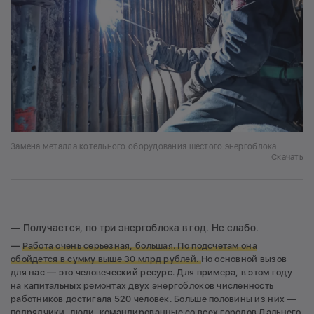
Замена металла котельного оборудования шестого энергоблока
Скачать
— Получается, по три энергоблока в год. Не слабо.
—
Работа очень серьезная, большая. По подсчетам она
обойдется в сумму выше 30 млрд рублей.
Но основной вызов
для нас — это человеческий ресурс. Для примера, в этом году
на капитальных ремонтах двух энергоблоков численность
работников достигала 520 человек. Больше половины из них —
подрядчики, люди, командированные со всех городов Дальнего