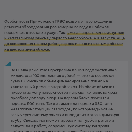
Особенность Приморской ГРЭС позволяет распределить
ремонты оборудования равномерно по году и избежать
перерывов в поставке услуг. Так,
уже с 1 апреля мы приступили
к капитальному ремонту первого энергоблока. А в августе, еще
до завершения на нем работ, перешли к капитальным работам
на шестом энергоблоке.
Вся наша ремонтная программа в 2021 году составила 2
миллиарда 100 миллионов рублей — это колоссальная
сумма. Основной объем финансирования пошел на
капитальный ремонт энергоблоков. На обоих объектах
провели замену поверхностей нагрева, которые как раз
преобразуют воду в пар. На первом блоке поменяли
порядка 500 тонн. Также заменили порядка 380 тонн
металлоконструкций газоходов, по которым дымовые
газы через систему очистки выходят из котла в дымовую
трубу. Специалисты смонтировали на турбоагрегате и
запустили в работу современную систему контроля
вибрации и механических величин. Она останавливает