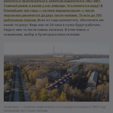
работать и приближаться к заветной выработке в 1467 МВт.
Главный рывок и вызов у нас впереди. Что имеется в виду? В
ближайшие три года — на пике модернизации — число
персонала увеличится до двух тысяч человек. То есть до 700
работников плюсом.
Всех их надо разместить, обеспечить им
какой-то досуг. Ведь они не 24 часа в сутки будут работать.
Надо и чем-то после смены заняться. В этом плане, к
сожалению, выбор в Лучегорске пока не велик.
Лучегорск — поселок энергетиков и угольщиков основан в 1966 году.
Население 18,5 тысяч человек