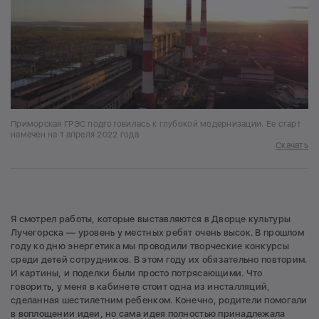
Приморская ГРЭС подготовилась к глубокой модернизации. Ее старт
намечен на 1 апреля 2022 года
Скачать
Я смотрел работы, которые выставляются в Дворце культуры
Лучегорска — уровень у местных ребят очень высок. В прошлом
году ко дню энергетика мы проводили творческие конкурсы
среди детей сотрудников. В этом году их обязательно повторим.
И картины, и поделки были просто потрясающими. Что
говорить, у меня в кабинете стоит одна из инсталляций,
сделанная шестилетним ребенком. Конечно, родители помогали
в воплощении идеи, но сама идея полностью принадлежала