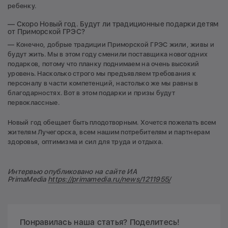
ребенку.
— Скоро Новый год. Будут ли традиционные подарки детям
от Приморской ГРЭС?
— Конечно, добрые традиции Приморской ГРЭС жили, живы и
будут жить. Мы в этом году сменили поставщика новогодних
подарков, потому что планку поднимаем на очень высокий
уровень. Насколько строго мы предъявляем требования к
персоналу в части компетенций, настолько же мы равны в
благодарностях. Вот в этом подарки и призы будут
первоклассные.
Новый год обещает быть плодотворным. Хочется пожелать всем
жителям Лучегорска, всем нашим потребителям и партнерам
здоровья, оптимизма и сил для труда и отдыха.
Интервью опубликовано на сайте ИА
PrimaMedia
https://primamedia.ru/news/1211955/
Понравилась наша статья? Поделитесь!