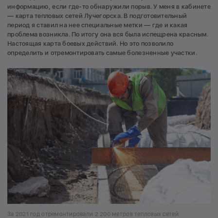
информацию, если где-то обнаружили порыв. У меня в кабинете
— карта тепловых сетей Лучегорска. В подготовительный
период я ставил на нее специальные метки — где и какая
проблема возникла. По итогу она вся была испещрена красным.
Настоящая карта боевых действий. Но это позволило
определить и отремонтировать самые болезненные участки.
За 2021 год отремонтировали 2 200 метров тепловых сетей