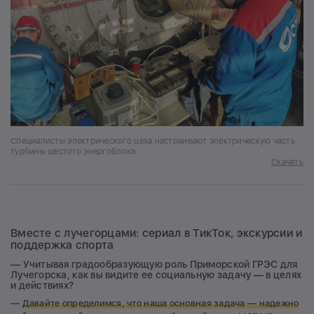
Специалисты электрического цеха настраивают электрическую часть
турбины шестого энергоблока
Скачать
Вместе с лучегорцами: сериал в ТикТок, экскурсии и
поддержка спорта
— Учитывая градообразующую роль Приморской ГРЭС для
Лучегорска, как вы видите ее социальную задачу — в целях
и действиях?
—
Давайте определимся, что наша основная задача — надежно