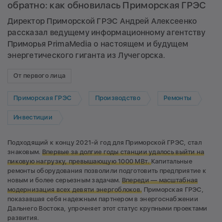
обратно: как обновилась Приморская ГРЭС
Директор Приморской ГРЭС Андрей Алексеенко
рассказал ведущему информационному агентству
Приморья PrimaMedia о настоящем и будущем
энергетического гиганта из Лучегорска.
От первого лица
Приморская ГРЭС
Производство
Ремонты
Инвестиции
Подходящий к концу 2021-й год для Приморской ГРЭС, стал
знаковым.
Впервые за долгие годы станции удалось выйти на
пиковую нагрузку, превышающую 1000 МВт.
Капитальные
ремонты оборудования позволили подготовить предприятие к
новым и более серьезным задачам.
Впереди — масштабная
модернизация всех девяти энергоблоков.
Приморская ГРЭС,
показавшая себя надежным партнером в энергоснабжении
Дальнего Востока, упрочняет этот статус крупными проектами
развития.