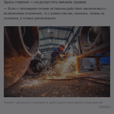
Здесь главное — не допустить никаких срывов.
— Если с тепловыми сетями активные действия закончились с
включением отопления, то с ремонтом мы, конечно, темпы не
снижали, а только увеличивали.
Ремонт насосных установок в цехе гидротехнических сооружений
Скачать