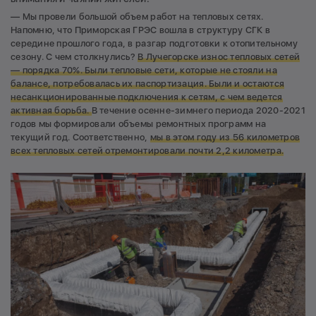
— Мы провели большой объем работ на тепловых сетях.
Напомню, что Приморская ГРЭС вошла в структуру СГК в
середине прошлого года, в разгар подготовки к отопительному
сезону. С чем столкнулись?
В Лучегорске износ тепловых сетей
— порядка 70%. Были тепловые сети, которые не стояли на
балансе, потребовалась их паспортизация. Были и остаются
несанкционированные подключения к сетям, с чем ведется
активная борьба.
В течение осенне-зимнего периода 2020-2021
годов мы формировали объемы ремонтных программ на
текущий год. Соответственно,
мы в этом году из 56 километров
всех тепловых сетей отремонтировали почти 2,2 километра.