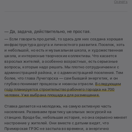
Скачать
— Да, задача, действительно, не простая.
— Если говорить про детей, то здесь для них создана хорошая
инфраструктура досуга и личностного развития. Поселок, хоть
и небольшой, но есть и музыкальная школа, и художественная
школа, и интересные творческие коллективы. Что касается
взрослых жителей, а особенно возрастных, есть серьезные
вопросы, которые надо решать. Мы плотно сотрудничаем и с
администрацией района, и с администрацией поселения. Тем
более, что глава Лучегорска — сам бывший энергетик, и он
глубоко понимает процессы и нюансы отрасли.
В следующем
году планируется строительство рабочего городка на 700
человек. Уже выбрана площадка для размещения.
Ставка делается на молодежь, на самую активную часть
населения. Развиваем практику школьных экскурсий на
станцию. Вроде бы, небольшая история, но она серьезно меняет
настроение у жителей. Они вместе с детьми видят, что
Приморская ГРЭС не застыла во времени, а энергично