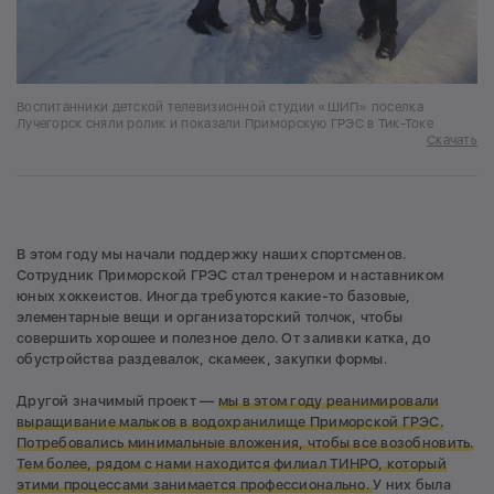
Воспитанники детской телевизионной студии «ШИП» поселка
Лучегорск сняли ролик и показали Приморскую ГРЭС в Тик-Токе
Скачать
В этом году мы начали поддержку наших спортсменов.
Сотрудник Приморской ГРЭС стал тренером и наставником
юных хоккеистов. Иногда требуются какие-то базовые,
элементарные вещи и организаторский толчок, чтобы
совершить хорошее и полезное дело. От заливки катка, до
обустройства раздевалок, скамеек, закупки формы.
Другой значимый проект —
мы в этом году реанимировали
выращивание мальков в водохранилище Приморской ГРЭС.
Потребовались минимальные вложения, чтобы все возобновить.
Тем более, рядом с нами находится филиал ТИНРО, который
этими процессами занимается профессионально.
У них была