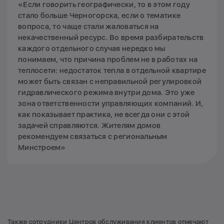
«Если говорить географически, то в этом году
стало больше Черногорска, если о тематике
вопроса, то чаще стали жаловаться на
некачественный ресурс. Во время разбирательств
каждого отдельного случая нередко мы
понимаем, что причина проблем не в работах на
теплосети: недостаток тепла в отдельной квартире
может быть связан с неправильной регулировкой
гидравлического режима внутри дома. Это уже
зона ответственности управляющих компаний. И,
как показывает практика, не всегда они с этой
задачей справляются. Жителям домов
рекомендуем связаться с региональным
Минстроем»
Также сотрудники Центров обслуживания клиентов отмечают