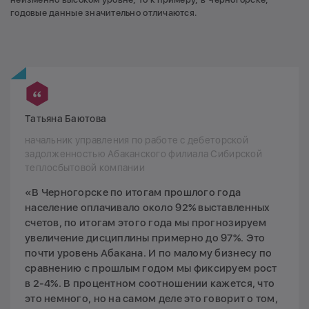
годовые данные значительно отличаются.
Татьяна Баютова
начальник управления по работе с дебеторской
задолженностью Абаканского филиала Сибирской
теплосбытовой компании
«В Черногорске по итогам прошлого года
население оплачивало около 92% выставленных
счетов, по итогам этого года мы прогнозируем
увеличение дисциплины примерно до 97%. Это
почти уровень Абакана. И по малому бизнесу по
сравнению с прошлым годом мы фиксируем рост
в 2-4%. В процентном соотношении кажется, что
это немного, но на самом деле это говорит о том,