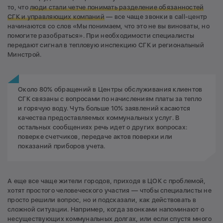
то, что
люди стали четче понимать разделение обязанностей
СГК и управляющих компаний
— все чаще звонки в call-центр
начинаются со слов «Мы понимаем, что это не вы виноваты, но
помогите разобраться». При необходимости специалисты
передают сигнал в тепловую инспекцию СГК и региональный
Минстрой.
Около 80% обращений в Центры обслуживания клиентов
СГК связаны с вопросами по начислениям платы за тепло
и горячую воду. Чуть больше 10% заявлений касаются
качества предоставляемых коммунальных услуг. В
остальных сообщениях речь идет о других вопросах:
поверке счетчиков, передаче актов поверки или
показаний приборов учета.
А еще все чаще жители городов, приходя в ЦОК с проблемой,
хотят простого человеческого участия — чтобы специалисты не
просто решили вопрос, но и подсказали, как действовать в
сложной ситуации. Например, когда звонками напоминают о
несуществующих коммунальных долгах, или если спустя много