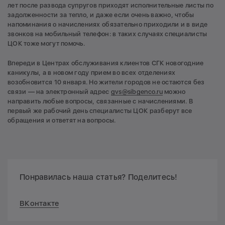
лет после развода супругов приходят исполнительные листы по
задолженности за тепло, и даже если очень важно, чтобы
напоминания о начислениях обязательно приходили и в виде
звонков на мобильный телефон: в таких случаях специалисты
ЦОК тоже могут помочь.
Впереди в Центрах обслуживания клиентов СГК новогодние
каникулы, а в новом году прием во всех отделениях
возобновится 10 января. Но жители городов не остаются без
связи — на электронный адрес
gvs@sibgenco.ru
можно
направить любые вопросы, связанные с начислениями. В
первый же рабочий день специалисты ЦОК разберут все
обращения и ответят на вопросы.
Понравилась наша статья? Поделитесь!
ВКонтакте