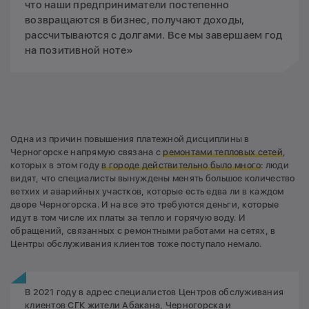
что наши предприниматели постепенно
возвращаются в бизнес, получают доходы,
рассчитываются с долгами. Все мы завершаем год
на позитивной ноте»
Одна из причин повышения платежной дисциплины в
Черногорске напрямую связана с
ремонтами тепловых сетей
,
которых в этом году
в городе действительно было много
: люди
видят, что специалисты вынуждены менять большое количество
ветхих и аварийных участков, которые есть едва ли в каждом
дворе Черногорска. И на все это требуются деньги, которые
идут в том числе их платы за тепло и горячую воду. И
обращений, связанных с ремонтными работами на сетях, в
Центры обслуживания клиентов тоже поступало немало.
В 2021 году в адрес специалистов Центров обслуживания
клиентов СГК жители Абакана, Черногорска и