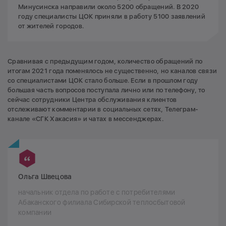
Минусинска направили около 5200 обращений. В 2020
году специалисты ЦОК приняли в работу 5100 заявлений
от жителей городов.
Сравнивая с предыдущим годом, количество обращений по
итогам 2021 года поменялось не существенно, но каналов связи
со специалистами ЦОК стало больше. Если в прошлом году
большая часть вопросов поступала лично или по телефону, то
сейчас сотрудники Центра обслуживания клиентов
отслеживают комментарии в социальных сетях, Телеграм-
канале «СГК Хакасия» и чатах в мессенджерах.
Ольга Швецова
начальник отдела по работе с потребителями
Абаканского филиала Сибирской теплосбытовой
компании