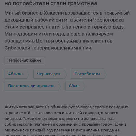
но потребители стали грамотнее
Малый бизнес в Хакасии возвращается в привычный
доковидный рабочий ритм, а жители Черногорска
стали исправнее платить за тепло и горячую воду.
Мы подводим итоги года, а еще анализируем
обращения в Центры обслуживания клиентов
Сибирской генерирующей компании.
Теплоснабжение
Абакан
Черногорск
Потребители
Платежная дисциплина
Сбыт
Жизнь возвращается в обычное русло после строгих ковидных
ограничений — это касается и жителей городов, и малого
бизнеса. Такой вывод можно сделать на основе анализа
собираемости платежей в сравнении с прошлым годом. Если в
Минусинске каждый год платежная дисциплина всегда на
неизменно высоком уровне, то к примеру, в Черногорске,