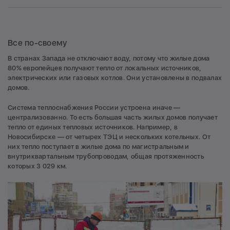
Все по-своему
В странах Запада не отключают воду, потому что жилые дома
80% европейцев получают тепло от локальных источников,
электрических или газовых котлов. Они установлены в подвалах
домов.
Система теплоснабжения России устроена иначе —
централизованно. То есть большая часть жилых домов получает
тепло от единых тепловых источников. Например, в
Новосибирске — от четырех ТЭЦ и нескольких котельных. От
них тепло поступает в жилые дома по магистральным и
внутриквартальным трубопроводам, общая протяженность
которых 3 029 км.