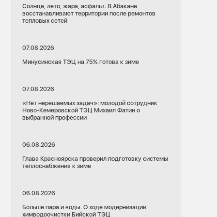
Солнце, лето, жара, асфальт. В Абакане
восстанавливают территории после ремонтов
тепловых сетей
07.08.2026
Минусинская ТЭЦ на 75% готова к зиме
07.08.2026
«Нет нерешаемых задач»: молодой сотрудник
Ново-Кемеровской ТЭЦ Михаил Фатин о
выбранной профессии
06.08.2026
Глава Красноярска проверил подготовку системы
теплоснабжения к зиме
06.08.2026
Больше пара и воды. О ходе модернизации
химводоочистки Бийской ТЭЦ