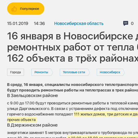
Популярное
15.01.2019
14:36
Новосибирская область
Ко
0
16 января в Новосибирске
ремонтных работ от тепла
162 объекта в трёх района
Города
Ремонты
Тепловые сети
Новосибирск
В среду, 16 января, специалисты новосибирского теплотранспорт
будут проводить ремонтные работы на теплотрассах в трех район
В Заельцовском районе
с 9.00 до 17.00 будут проводиться ремонтные работы в тепловой каме
улице Даргомыжского. В связи с устранением дефекта под отключени
горячего водоснабжения попадают
111 жилых домов, три детских и д
прочих объекта
В Дзержинском районе
энергетики заменят 5 метров внутриквартального трубопровода по ул