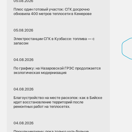
05.08.2026
Плюс один готовый участок: СГК досрочно
обновила 400 метров теплосети в Кемерове
05.08.2026
Электростанции СГК в Кузбассе: топлива — с
запасом
04.08.2026
По графику: на Назаровской ГРЭС продолжается
экологическая модернизация
04.08.2026
Благоустройство на месте раскопок: как в Бийске
идет восстановление территорий после
ремонтных работ на теплосетях.
04.08.2026
Прошли медиану: пока только чуть больше