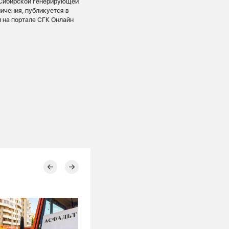
 Сибирской генерирующей
ичения, публикуется в
 на портале СГК Онлайн