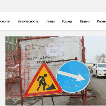
ология
Безопасность
Люди
Города
Видео
Карт