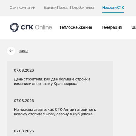
Сайт компании
Единый Портал Потребителей
Новости СГК
Теплоснабжение
Генерация
Эк
Назад
07.08.2026
День строителя: как две большие стройки
изменили энергетику Красноярска
07.08.2026
На низком старте: как СГК-Алтай готовится к
новому отопительному сезону в Рубцовске
07.08.2026