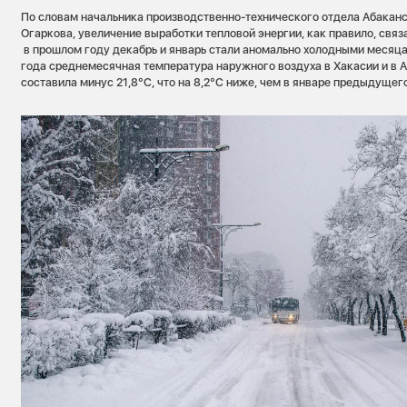
По словам начальника производственно-технического отдела Абакан
Огаркова, увеличение выработки тепловой энергии, как правило, свя
в прошлом году декабрь и январь стали аномально холодными месяца
года среднемесячная температура наружного воздуха в Хакасии и в А
составила минус 21,8°С, что на 8,2°С ниже, чем в январе предыдущего