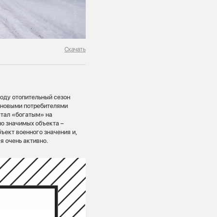
Скачать
году отопительный сезон
т новыми потребителями
стал «богатым» на
о значимых объекта –
ъект военного значения и,
я очень активно.