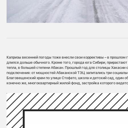
Капризы весенней погоды тоже внесли свои коррективы – в прошлом 
длился дольше обычного. Кроме того, города юга Сибири, прирастаю
тепла, в большей степени Абакан. Прошлый год для столицы Хакасии 
подключения: от мощностей Абаканской ТЭЦ запитались три социальн
Благовещенский храм по улице Стофато, школа и детский сад, один об
конечно же, многоквартирный жилой фонд, застройка которого ведетс