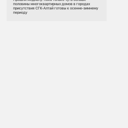
половины многоквартирных домов в городах
присутствия СГК-Алтай готовы к осенне-зимнему
периоду