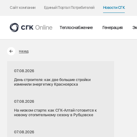
Сайт компании
Единый Портал Потребителей
Новости СГК
Теплоснабжение
Генерация
Эк
Назад
07.08.2026
День строителя: как две большие стройки
изменили энергетику Красноярска
07.08.2026
На низком старте: как СГК-Алтай готовится к
новому отопительному сезону в Рубцовске
07.08.2026