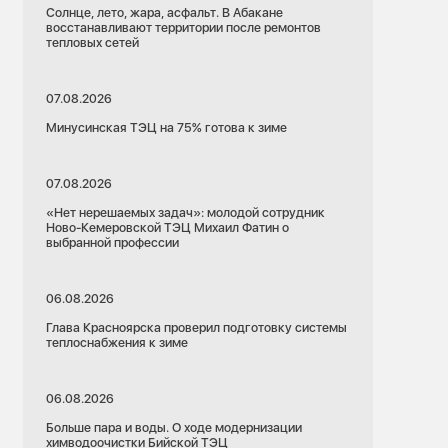
Солнце, лето, жара, асфальт. В Абакане
восстанавливают территории после ремонтов
тепловых сетей
07.08.2026
Минусинская ТЭЦ на 75% готова к зиме
07.08.2026
«Нет нерешаемых задач»: молодой сотрудник
Ново-Кемеровской ТЭЦ Михаил Фатин о
выбранной профессии
06.08.2026
Глава Красноярска проверил подготовку системы
теплоснабжения к зиме
06.08.2026
Больше пара и воды. О ходе модернизации
химводоочистки Бийской ТЭЦ