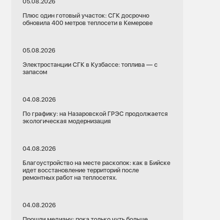
05.08.2026
Плюс один готовый участок: СГК досрочно
обновила 400 метров теплосети в Кемерове
05.08.2026
Электростанции СГК в Кузбассе: топлива — с
запасом
04.08.2026
По графику: на Назаровской ГРЭС продолжается
экологическая модернизация
04.08.2026
Благоустройство на месте раскопок: как в Бийске
идет восстановление территорий после
ремонтных работ на теплосетях.
04.08.2026
Прошли медиану: пока только чуть больше