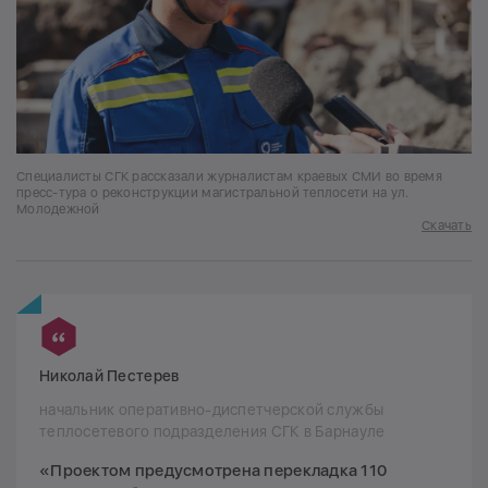
Специалисты СГК рассказали журналистам краевых СМИ во время
пресс-тура о реконструкции магистральной теплосети на ул.
Молодежной
Скачать
Николай Пестерев
начальник оперативно-диспетчерской службы
теплосетевого подразделения СГК в Барнауле
«Проектом предусмотрена перекладка 110