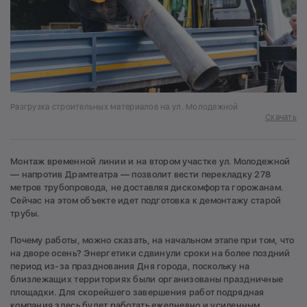
Разгрузка строительных материалов на ул. Молодежной
Скачать
Монтаж временной линии и на втором участке ул. Молодежной
— напротив Драмтеатра — позволит вести перекладку 278
метров трубопровода, не доставляя дискомфорта горожанам.
Сейчас на этом объекте идет подготовка к демонтажу старой
трубы.
Почему работы, можно сказать, на начальном этапе при том, что
на дворе осень? Энергетики сдвинули сроки на более поздний
период из-за празднования Дня города, поскольку на
близлежащих территориях были организованы праздничные
площадки. Для скорейшего завершения работ подрядная
компания здесь будет работать ежедневно и усиленным