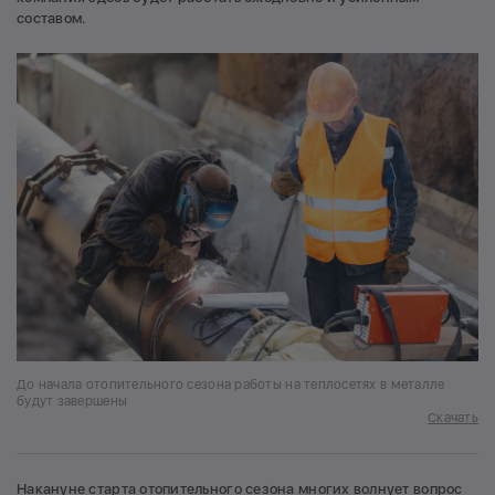
составом.
До начала отопительного сезона работы на теплосетях в металле
будут завершены
Скачать
Накануне старта отопительного сезона многих волнует вопрос