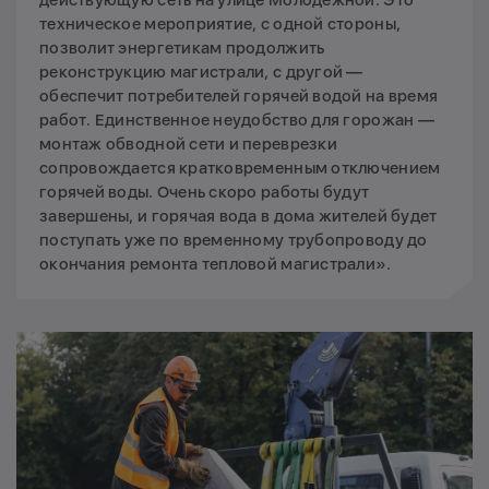
действующую сеть на улице Молодежной. Это
техническое мероприятие, с одной стороны,
позволит энергетикам продолжить
реконструкцию магистрали, с другой —
обеспечит потребителей горячей водой на время
работ. Единственное неудобство для горожан —
монтаж обводной сети и переврезки
сопровождается кратковременным отключением
горячей воды. Очень скоро работы будут
завершены, и горячая вода в дома жителей будет
поступать уже по временному трубопроводу до
окончания ремонта тепловой магистрали».