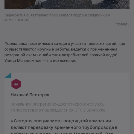
Перекрытия обязательно покрываются гидроизоляционным
компонентом
Скачать
Перекладка практически каждого участка тепловых сетей, где
осуществляются крупные работы, ведется с применением
резервной схемы снабжения потребителей горячей водой.
Улица Молодежная — не исключение.
Николай Пестерев
начальник оперативно-диспетчерской службы
теплосетевого подразделения СГК в Барнауле
«Сегодня специалисты подрядной компании
делают переврезку временного трубопровода в