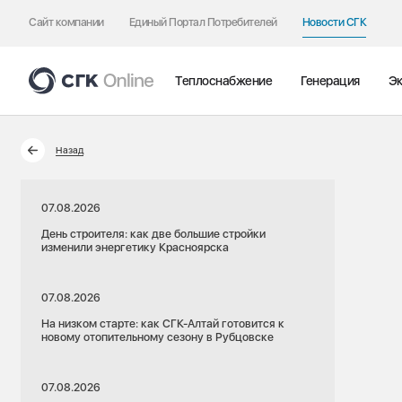
Сайт компании
Единый Портал Потребителей
Новости СГК
Теплоснабжение
Генерация
Эк
Назад
07.08.2026
День строителя: как две большие стройки
изменили энергетику Красноярска
07.08.2026
На низком старте: как СГК-Алтай готовится к
новому отопительному сезону в Рубцовске
07.08.2026