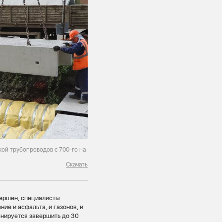
кой трубопроводов с 700-го на
Скачать
вершен, специалисты
ие и асфальта, и газонов, и
нируется завершить до 30