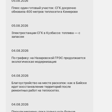
05.08.2026
Плюс один готовый участок: СГК досрочно
обновила 400 метров теплосети в Кемерове
05.08.2026
Электростанции СГК в Кузбассе: топлива — с
запасом
04.08.2026
По графику: на Назаровской ГРЭС продолжается
экологическая модернизация
04.08.2026
Благоустройство на месте раскопок: как в Бийске
идет восстановление территорий после
ремонтных работ на теплосетях.
04.08.2026
Прошли медиану: пока только чуть больше