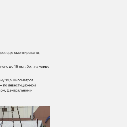
проводы смонтированы,
нено до 15 октября, на улице
ну 13,9 километров
 — по инвестиционной
ом, Центральном и