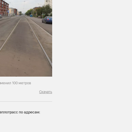
аменил 100 метров
Скачать
теплотрасс по адресам: