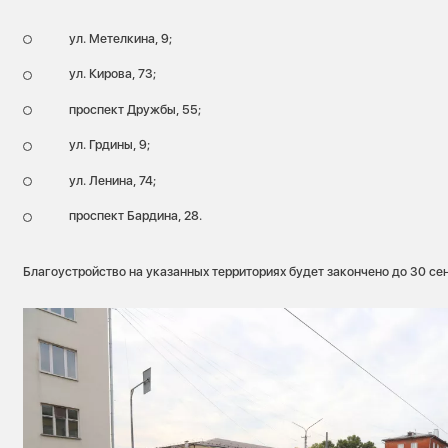
ул. Метелкина, 9;
ул. Кирова, 73;
проспект Дружбы, 55;
ул. Грдины, 9;
ул. Ленина, 74;
проспект Бардина, 28.
Благоустройство на указанных территориях будет закончено до 30 се