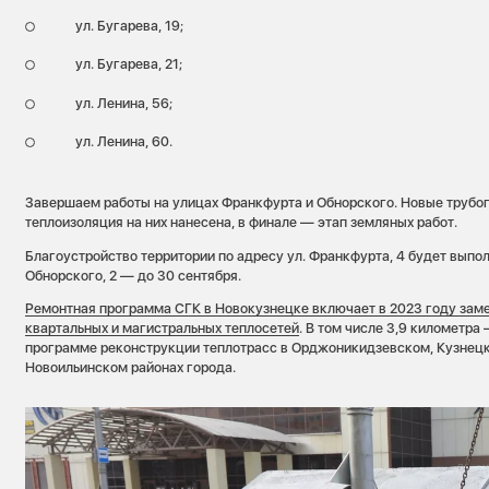
ул. Бугарева, 19;
ул. Бугарева, 21;
ул. Ленина, 56;
ул. Ленина, 60.
Завершаем работы на улицах Франкфурта и Обнорского. Новые трубо
теплоизоляция на них нанесена, в финале — этап земляных работ.
Благоустройство территории по адресу ул. Франкфурта, 4 будет выпол
Обнорского, 2 — до 30 сентября.
Ремонтная программа СГК в Новокузнецке включает в 2023 году заме
квартальных и магистральных теплосетей
. В том числе 3,9 километра
программе реконструкции теплотрасс в Орджоникидзевском, Кузнецк
Новоильинском районах города.