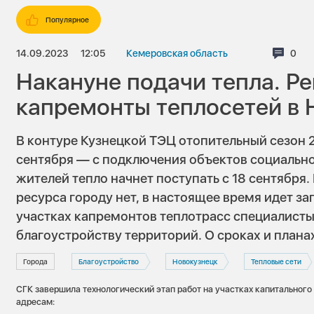
Популярное
14.09.2023
12:05
Кемеровская область
Комм
0
Накануне подачи тепла. Р
капремонты теплосетей в 
В контуре Кузнецкой ТЭЦ отопительный сезон 
сентября — с подключения объектов социальн
жителей тепло начнет поступать с 18 сентября.
ресурса городу нет, в настоящее время идет за
участках капремонтов теплотрасс специалисты
благоустройству территорий. О сроках и плана
Города
Благоустройство
Новокузнецк
Тепловые сети
СГК завершила технологический этап работ на участках капитального
адресам: