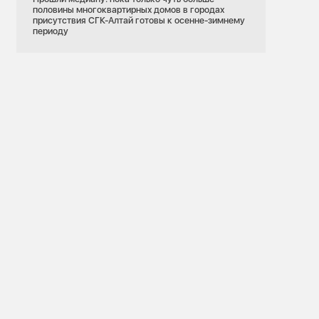
половины многоквартирных домов в городах
присутствия СГК-Алтай готовы к осенне-зимнему
периоду