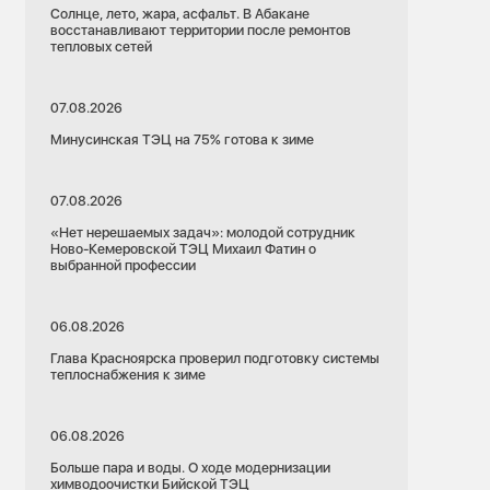
Солнце, лето, жара, асфальт. В Абакане
восстанавливают территории после ремонтов
тепловых сетей
07.08.2026
Минусинская ТЭЦ на 75% готова к зиме
07.08.2026
«Нет нерешаемых задач»: молодой сотрудник
Ново-Кемеровской ТЭЦ Михаил Фатин о
выбранной профессии
06.08.2026
Глава Красноярска проверил подготовку системы
теплоснабжения к зиме
06.08.2026
Больше пара и воды. О ходе модернизации
химводоочистки Бийской ТЭЦ