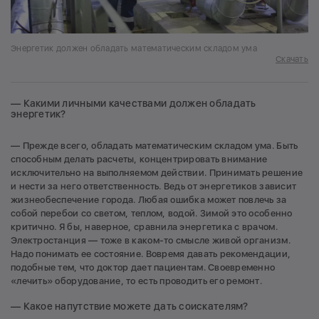
Энергетик должен обладать математическим складом ума
Скачать
— Какими личными качествами должен обладать
энергетик?
— Прежде всего, обладать математическим складом ума. Быть
способным делать расчеты, концентрировать внимание
исключительно на выполняемом действии. Принимать решение
и нести за него ответственность. Ведь от энергетиков зависит
жизнеобеспечение города. Любая ошибка может повлечь за
собой перебои со светом, теплом, водой. Зимой это особенно
критично. Я бы, наверное, сравнила энергетика с врачом.
Электростанция — тоже в каком-то смысле живой организм.
Надо понимать ее состояние. Вовремя давать рекомендации,
подобные тем, что доктор дает пациентам. Своевременно
«лечить» оборудование, то есть проводить его ремонт.
— Какое напутствие можете дать соискателям?