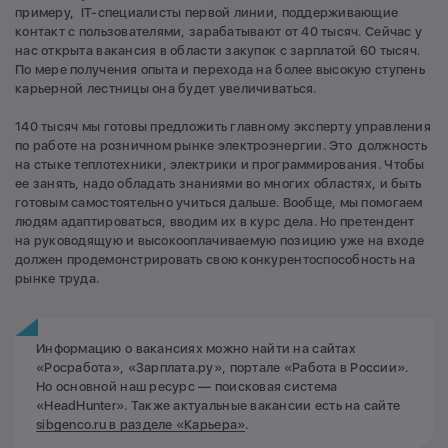
примеру, IT-специалисты первой линии, поддерживающие
контакт с пользователями, зарабатывают от 40 тысяч. Сейчас у
нас открыта вакансия в области закупок с зарплатой 60 тысяч.
По мере получения опыта и перехода на более высокую ступень
карьерной лестницы она будет увеличиваться.
140 тысяч мы готовы предложить главному эксперту управления
по работе на розничном рынке электроэнергии. Это должность
на стыке теплотехники, электрики и программирования. Чтобы
ее занять, надо обладать знаниями во многих областях, и быть
готовым самостоятельно учиться дальше. Вообще, мы помогаем
людям адаптироваться, вводим их в курс дела. Но претендент
на руководящую и высокооплачиваемую позицию уже на входе
должен продемонстрировать свою конкурентоспособность на
рынке труда.
Информацию о вакансиях можно найти на сайтах
«Росработа», «Зарплата.ру», портале «Работа в России».
Но основной наш ресурс — поисковая система
«HeadHunter». Также актуальные вакансии есть на сайте
sibgenco.ru в разделе «Карьера»
.