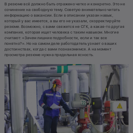
В резюме всё должно быть отражено четко и конкретно. Это не
сочинение на свободную тему. Советую внимательно читать
информацию о вакансии. Если в описании указан навык,
который у вас имеется, а вы его не указали, скорректируйте
резюме. Возможно, с вами свяжется не СГК, а какая-то другая
компания, которая ищет человека с таким навыком. Многие
считают: «Зачем лишние подробности, если и так все
понятно?». Но на самом деле работодатель узнает о ваших
достоинствах, когда с вами познакомимся. А на момент
просмотра резюме нужна предельная ясность.