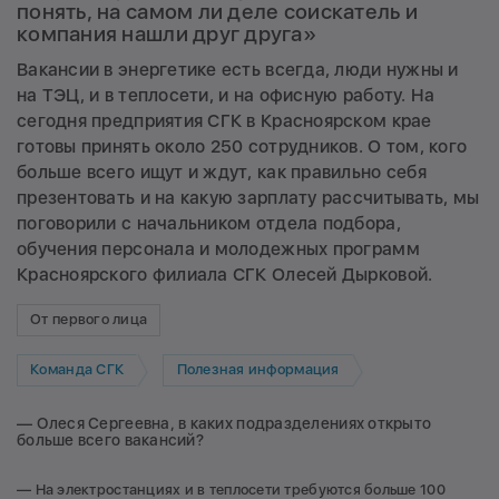
понять, на самом ли деле соискатель и
компания нашли друг друга»
Вакансии в энергетике есть всегда, люди нужны и
на ТЭЦ, и в теплосети, и на офисную работу. На
сегодня предприятия СГК в Красноярском крае
готовы принять около 250 сотрудников. О том, кого
больше всего ищут и ждут, как правильно себя
презентовать и на какую зарплату рассчитывать, мы
поговорили с начальником отдела подбора,
обучения персонала и молодежных программ
Красноярского филиала СГК Олесей Дырковой.
От первого лица
Команда СГК
Полезная информация
— Олеся Сергеевна, в каких подразделениях открыто
больше всего вакансий?
— На электростанциях и в теплосети требуются больше 100