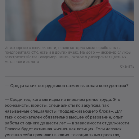
Инженерные специальности, после которых можно работать на
предприятиях СГК, есть и в других вузах. На фото — инженер службы
электрохозяйства Владимир Пашин, окончил университет цветных
металлов и золота
Скачать
— Среди каких сотрудников самая высокая конкуренция?
— Среди тех, кого мы ищем на внешнем рынке труда. Это
экономисты, юристы, специалисты по закупкам, так
называемые специалисты «поддерживающего блока». Для
таких соискателей обязательно высшее образование, опыт
работы от одного до шести лет — в зависимости от должности.
Плюсом будет активная жизненная позиция. Если человек
успешно себя проявляет в каких-то социальных проектах,