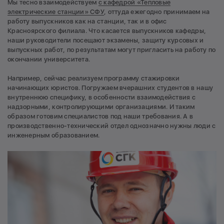
Мы тесно взаимодействуем
с кафедрой «Тепловые
электрические станции» СФУ
, оттуда ежегодно принимаем на
работу выпускников как на станции, так и в офис
Красноярского филиала. Что касается выпускников кафедры,
наши руководители посещают экзамены, защиту курсовых и
выпускных работ, по результатам могут пригласить на работу по
окончании университета.
Например, сейчас реализуем программу стажировки
начинающих юристов. Погружаем вчерашних студентов в нашу
внутреннюю специфику, в особенности взаимодействия с
надзорными, контролирующими организациями. И таким
образом готовим специалистов под наши требования. А в
производственно-технический отдел однозначно нужны люди с
инженерным образованием.