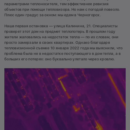
параметрами теплоносителя, тем эффективнее ревизия
объектов при помощи тепловизора. Но нам с погодой повезло.
Плюс один градус за окном: мы едем в Черногорск.
Наша первая остановка — улица Калинина, 21. Специалисты
проверят этот дом на предмет теплопотерь. В прошлом году
жители жаловались на недостаток тепла — по их словам, они
просто замерзали в своих квартирах. Однако благодаря
тепловизионной съемке 10 января 2022 года мы выяснили, что
проблема была не в недостатке поступающего в дом тепла, а в
больших его потерях: оно буквально улетало через кровлю.