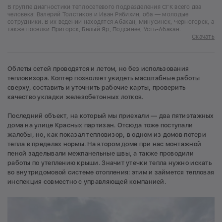
В группе диагностики теплосетевого подразделения СГК всего два
человека: Валерий Толстиков и Иван Рябихин, оба — молодые
сотрудники. В их ведении находятся Абакан, Минусинск, Черногорск, а
также поселки Пригорск, Белый Яр, Подсинее, Усть-Абакан.
Скачать
Облеты сетей проводятся и летом, но без использования
тепловизора. Коптер позволяет увидеть масштабные работы
сверху, составить и уточнить рабочие карты, проверить
качество укладки железобетонных лотков.
Последний объект, на который мы приехали — два пятиэтажных
дома на улице Красных партизан. Отсюда тоже поступали
жалобы, но, как показал тепловизор, в одном из домов потери
тепла в пределах нормы. На втором доме при нас монтажной
пеной заделывали межпанельные швы, а также проводили
работы по утеплению крыши. Значит утечки тепла нужно искать
во внутридомовой системе отопления: этим и займется тепловая
инспекция совместно с управляющей компанией.