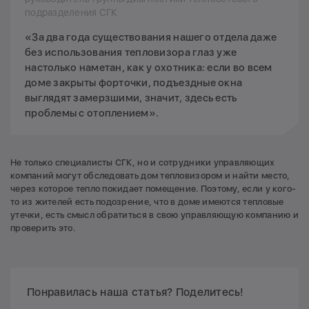
подразделения СГК
«За два года существования нашего отдела даже
без использования тепловизора глаз уже
настолько наметан, как у охотника: если во всем
доме закрыты форточки, подъездные окна
выглядят замерзшими, значит, здесь есть
проблемы с отоплением».
Не только специалисты СГК, но и сотрудники управляющих
компаний могут обследовать дом тепловизором и найти место,
через которое тепло покидает помещение. Поэтому, если у кого-
то из жителей есть подозрение, что в доме имеются тепловые
утечки, есть смысл обратиться в свою управляющую компанию и
проверить это.
Понравилась наша статья? Поделитесь!