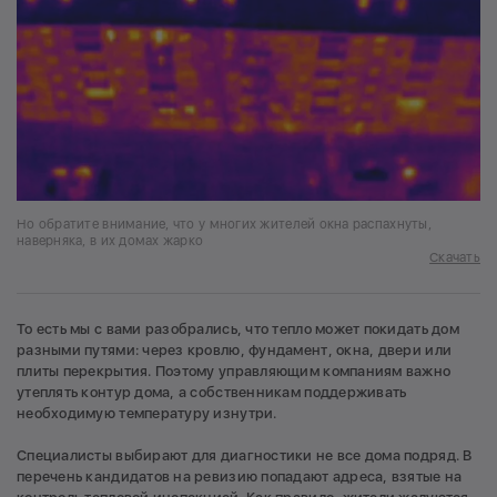
Но обратите внимание, что у многих жителей окна распахнуты,
наверняка, в их домах жарко
Скачать
То есть мы с вами разобрались, что тепло может покидать дом
разными путями: через кровлю, фундамент, окна, двери или
плиты перекрытия. Поэтому управляющим компаниям важно
утеплять контур дома, а собственникам поддерживать
необходимую температуру изнутри.
Специалисты выбирают для диагностики не все дома подряд. В
перечень кандидатов на ревизию попадают адреса, взятые на