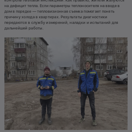
контроль тепловой инспекцией. Как правило, жители жалуются
на дефицит тепла. Если параметры теплоносителя на вводе в
дом в порядке — тепловизионная съемка помогает понять
причину холода в квартирах. Результаты диагностики
передаются в службу измерений, наладки и испытаний для
дальнейшей работы.