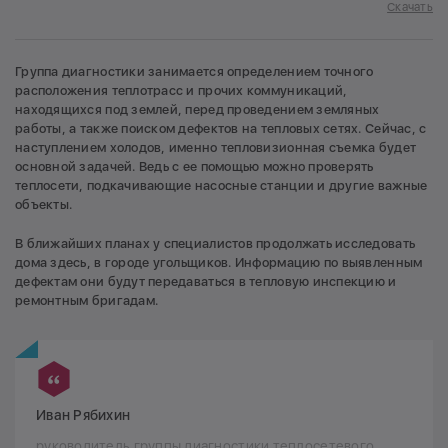
Скачать
Группа диагностики занимается определением точного
расположения теплотрасс и прочих коммуникаций,
находящихся под землей, перед проведением земляных
работы, а также поиском дефектов на тепловых сетях. Сейчас, с
наступлением холодов, именно тепловизионная съемка будет
основной задачей. Ведь с ее помощью можно проверять
теплосети, подкачивающие насосные станции и другие важные
объекты.
В ближайших планах у специалистов продолжать исследовать
дома здесь, в городе угольщиков. Информацию по выявленным
дефектам они будут передаваться в тепловую инспекцию и
ремонтным бригадам.
Иван Рябихин
руководитель группы диагностики теплосетевого