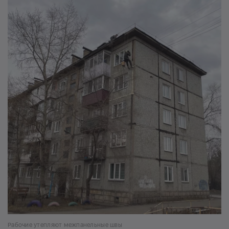
Рабочие утепляют межпанельные швы