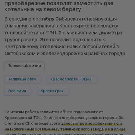
правобережье позволят заместить две
котельные на левом берегу
В середине сентября Сибирская генерирующая
компания завершила в Красноярске перекладку
тепловой сети от ТЭЦ-2 с увеличением диаметра
трубопровода. Это позволит подключить к
центральному отоплению новых потребителей в
Октябрьском и Железнодорожном районах города.
Теплоснабжение
Тепловые сети
Красноярская ТЭЦ-2
Экология
Красноярск
По итогам работ увеличится объем подаваемого от
Красноярской ТЭЦ-2 тепла в левобережную часть города. За
счет этого СГК прежде всего
заместит две неэффективные и
неэкологичные котельные (у телевизорного завода и на улице
Новая Заря)
и подключит к теплоцентрали жителей соседних