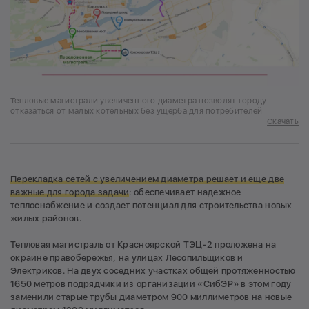
Тепловые магистрали увеличенного диаметра позволят городу
отказаться от малых котельных без ущерба для потребителей
Скачать
Перекладка сетей с увеличением диаметра решает и еще две
важные для города задачи
: обеспечивает надежное
теплоснабжение и создает потенциал для строительства новых
жилых районов.
Тепловая магистраль от Красноярской ТЭЦ-2 проложена на
окраине правобережья, на улицах Лесопильщиков и
Электриков. На двух соседних участках общей протяженностью
1650 метров подрядчики из организации «СибЭР» в этом году
заменили старые трубы диаметром 900 миллиметров на новые