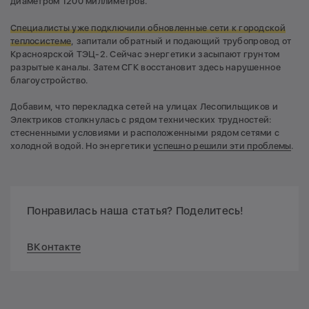
диаметром 1200 миллиметров.
Специалисты уже подключили обновленные сети к городской
теплосистеме
, запитали обратный и подающий трубопровод от
Красноярской ТЭЦ-2. Сейчас энергетики засыпают грунтом
разрытые каналы. Затем СГК восстановит здесь нарушенное
благоустройство.
Добавим, что перекладка сетей на улицах Лесопильщиков и
Электриков столкнулась с рядом технических трудностей:
стесненными условиями и расположенными рядом сетями с
холодной водой. Но энергетики
успешно решили эти проблемы
.
Понравилась наша статья? Поделитесь!
ВКонтакте