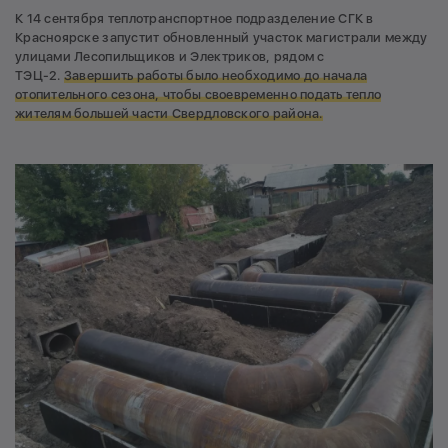
К 14 сентября теплотранспортное подразделение СГК в
Красноярске запустит обновленный участок магистрали между
улицами Лесопильщиков и Электриков, рядом с
ТЭЦ-2.
Завершить работы было необходимо до начала
отопительного сезона, чтобы своевременно подать тепло
жителям большей части Свердловского района.