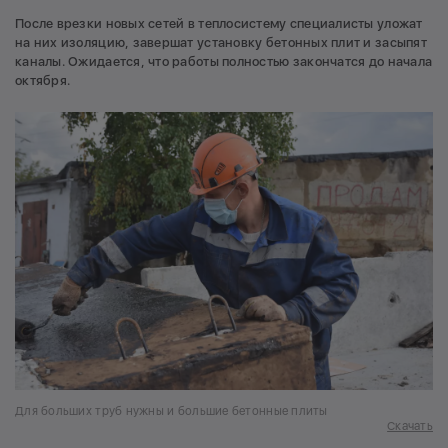
После врезки новых сетей в теплосистему специалисты уложат
на них изоляцию, завершат установку бетонных плит и засыпят
каналы. Ожидается, что работы полностью закончатся до начала
октября.
Для больших труб нужны и большие бетонные плиты
Скачать