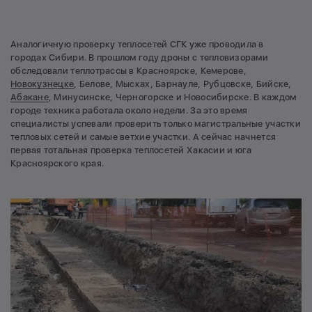
Аналогичную проверку теплосетей СГК уже проводила в
городах Сибири. В прошлом году дроны с тепловизорами
обследовали теплотрассы в Красноярске, Кемерове,
Новокузнецке
, Белове, Мысках, Барнауле, Рубцовске, Бийске,
Абакане
, Минусинске, Черногорске и Новосибирске. В каждом
городе техника работала около недели. За это время
специалисты успевали проверить только магистральные участки
тепловых сетей и самые ветхие участки. А сейчас начнется
первая тотальная проверка теплосетей Хакасии и юга
Красноярского края.