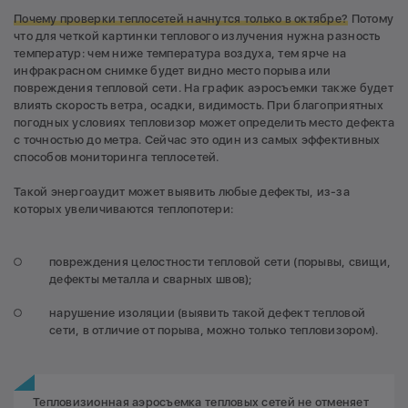
Почему проверки теплосетей начнутся только в октябре?
Потому
что для четкой картинки теплового излучения нужна разность
температур: чем ниже температура воздуха, тем ярче на
инфракрасном снимке будет видно место порыва или
повреждения тепловой сети. На график аэросъемки также будет
влиять скорость ветра, осадки, видимость. При благоприятных
погодных условиях тепловизор может определить место дефекта
с точностью до метра. Сейчас это один из самых эффективных
способов мониторинга теплосетей.
Такой энергоаудит может выявить любые дефекты, из-за
которых увеличиваются теплопотери:
повреждения целостности тепловой сети (порывы, свищи,
дефекты металла и сварных швов);
нарушение изоляции (выявить такой дефект тепловой
сети, в отличие от порыва, можно только тепловизором).
Тепловизионная аэросъемка тепловых сетей не отменяет