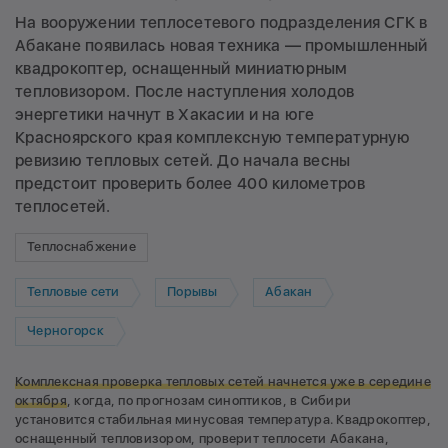
На вооружении теплосетевого подразделения СГК в
Абакане появилась новая техника — промышленный
квадрокоптер, оснащенный миниатюрным
тепловизором. После наступления холодов
энергетики начнут в Хакасии и на юге
Красноярского края комплексную температурную
ревизию тепловых сетей. До начала весны
предстоит проверить более 400 километров
теплосетей.
Теплоснабжение
Тепловые сети
Порывы
Абакан
Черногорск
Комплексная проверка тепловых сетей начнется уже в середине
октября
, когда, по прогнозам синоптиков, в Сибири
установится стабильная минусовая температура. Квадрокоптер,
оснащенный тепловизором, проверит теплосети Абакана,