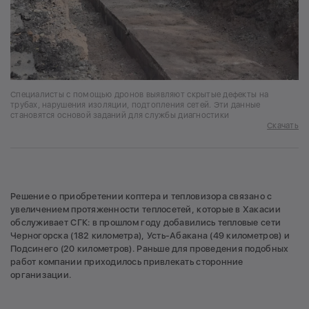
Специалисты с помощью дронов выявляют скрытые дефекты на
трубах, нарушения изоляции, подтопления сетей. Эти данные
становятся основой заданий для службы диагностики
Скачать
Решение о приобретении коптера и тепловизора связано с
увеличением протяженности теплосетей, которые в Хакасии
обслуживает СГК: в прошлом году добавились тепловые сети
Черногорска (182 километра), Усть-Абакана (49 километров) и
Подсинего (20 километров). Раньше для проведения подобных
работ компании приходилось привлекать сторонние
организации.