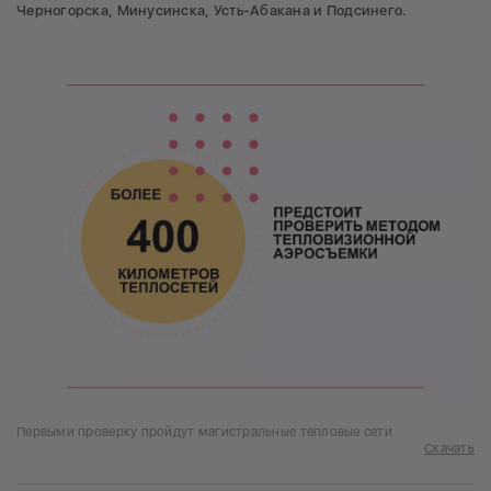
Черногорска, Минусинска, Усть-Абакана и Подсинего.
Первыми проверку пройдут магистральные тепловые сети
Скачать