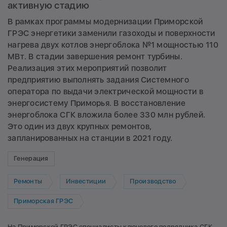
активную стадию
В рамках программы модернизации Приморской
ГРЭС энергетики заменили газоходы и поверхности
нагрева двух котлов энергоблока №1 мощностью 110
МВт. В стадии завершения ремонт турбины.
Реализация этих мероприятий позволит
предприятию выполнять задания Системного
оператора по выдачи электрической мощности в
энергосистему Приморья. В восстановление
энергоблока СГК вложила более 330 млн рублей.
Это один из двух крупных ремонтов,
запланированных на станции в 2021 году.
Генерация
Ремонты
Инвестиции
Производство
Приморская ГРЭС
На Приморской ГРЭС специалисты ключевого подрядчика СГК