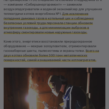
— компании «Сибирьэнергоремонт» — заменили
воздухоподогреватели и водяной экономайзер для улучшения
теплоотдачи котлов энергоблока №1.
Для исключения
попадания дымовых газов в котельный цех и соблюдения
безопасных условий труда персонала станции обновили
внутренние газоходы, а для минимизации выбросов в
атмосферу смонтировали новые наружные газоходы.
Коме этого, энергетики восстановили природоохранное
оборудование — мокрые золоуловители, отремонтировали
газозаборные шахты, пылесистемы и экраны топки.
Всего на
двух котлах обновили более 300 тонн металлических
поверхностей,
самой изнашиваемой части котлоагрегатов.