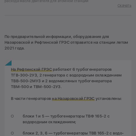
расхода масла двигателя для атомной станции
Скачать
По предварительной информации, оборудование для
Назаровской и Рефтинской ГРЭС отправится на станции летом
2021 года.
На Рефтинской ГРЭС
работают 6 турбогенераторов
ТГВ-300-2УЗ, 2 генератора с водородным охлаждением
ТВВ-500-2МУЗ и 2 водомасляных турбогенератора
ТВМ-500 и ТВМ-500-2УЗ.
В части генераторов
на Назаровской ГРЭС
установлены:
блоки 1 и 5 — турбогенераторы ТВФ 165-2 с
водородным охлаждением;
блоки 2, 3, 6 — турбогенераторы ТВВ 165-2 с водо-