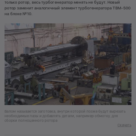
только ротор, весь турбогенератор менять не будут. Новый
ротор заменит аналогичный элемент турбогенератора ТВМ-500
на блоке №10.
Валом называется заготовка, внутри которой позже будут вырезать
необходимые пазы и добавлять детали, например обмотку, для
сборки полноценного ротора
Скачать