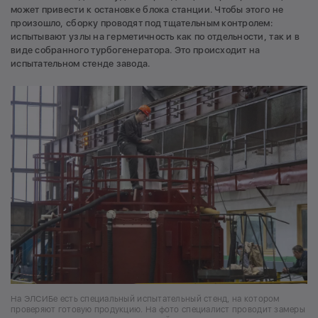
может привести к остановке блока станции. Чтобы этого не
произошло, сборку проводят под тщательным контролем:
испытывают узлы на герметичность как по отдельности, так и в
виде собранного турбогенератора. Это происходит на
испытательном стенде завода.
На ЭЛСИБе есть специальный испытательный стенд, на котором
проверяют готовую продукцию. На фото специалист проводит замеры