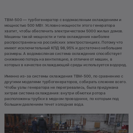
ТВМ-500 — турбогенератор с водомасляным охлаждением и
мощностью 500 МВт. Условно мощности этого генератора
хватит, чтобы обеспечить электричеством 5000 жилых домов.
Машины такой мощности и типа охлаждения наиболее
распространены на российских электростанциях. Потому что
имеют исключительный КПД 98,95% и достаточно небольшие
размеры. А водомасляная система охлаждения способствует
снижению потерь на вентиляцию, в отличие от машин, в
которых в качестве охлаждающей среды используется водород.
Именно из-за системы охлаждения ТВМ-500, по сравнению с
другими моделями турбогенераторов, собирать сложнее всего.
Чтобы узлы генератора не перегревались, была придумана
хитрая система охлаждения: внутри обмотки ротора
расположены трубки в медном проводнике, по которым под
большим давлением течет холодная вода.