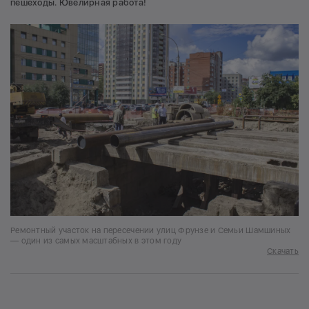
пешеходы. Ювелирная работа!
Ремонтный участок на пересечении улиц Фрунзе и Семьи Шамшиных
— один из самых масштабных в этом году
Скачать