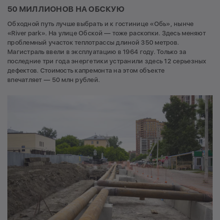
50 МИЛЛИОНОВ НА ОБСКУЮ
Обходной путь лучше выбрать и к гостинице «Обь», нынче
«River park». На улице Обской — тоже раскопки. Здесь меняют
проблемный участок теплотрассы длиной 350 метров.
Магистраль ввели в эксплуатацию в 1964 году. Только за
последние три года энергетики устранили здесь 12 серьезных
дефектов. Стоимость капремонта на этом объекте
впечатляет — 50 млн рублей.