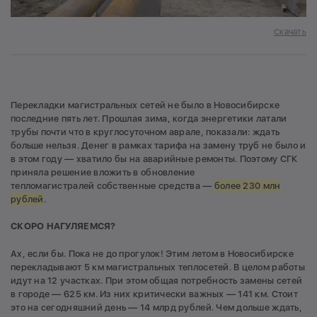
Скачать
Перекладки магистральных сетей не было в Новосибирске
последние пять лет. Прошлая зима, когда энергетики латали
трубы почти что в круглосуточном аврале, показали: ждать
больше нельзя. Денег в рамках тарифа на замену труб не было и
в этом году — хватило бы на аварийные ремонты. Поэтому СГК
приняла решение вложить в обновление
тепломагистралей собственные средства —
более 230 млн
рублей
.
СКОРО НАГУЛЯЕМСЯ?
Ах, если бы. Пока не до прогулок! Этим летом в Новосибирске
перекладывают 5 км магистральных теплосетей. В целом работы
идут на 12 участках. При этом общая потребность замены сетей
в городе — 625 км. Из них критически важных — 141 км. Стоит
это на сегодняшний день — 14 млрд рублей. Чем дольше ждать,