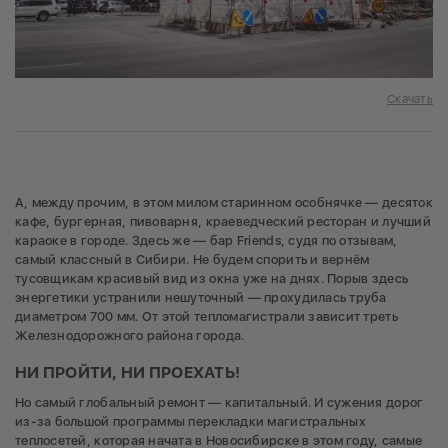
Скачать
А, между прочим, в этом милом старинном особнячке — десяток
кафе, бургерная, пивоварня, краеведческий ресторан и лучший
караоке в городе. Здесь же — бар Friends, судя по отзывам,
самый классный в Сибири. Не будем спорить и вернём
тусовщикам красивый вид из окна уже на днях. Порыв здесь
энергетики устранили нешуточный — прохудилась труба
диаметром 700 мм. От этой тепломагистрали зависит треть
Железнодорожного района города.
НИ ПРОЙТИ, НИ ПРОЕХАТЬ!
Но самый глобальный ремонт — капитальный. И сужения дорог
из-за большой программы перекладки магистральных
теплосетей, которая начата в Новосибирске в этом году, самые