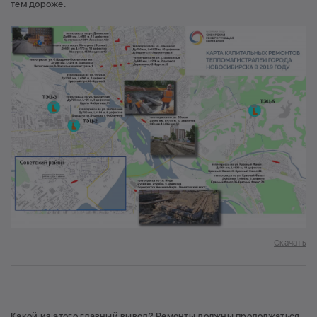
тем дороже.
Скачать
Какой из этого главный вывод? Ремонты должны продолжаться.