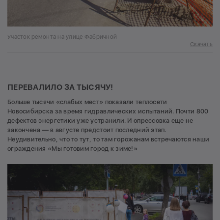
Участок ремонта на улице Фабричной
Скачать
ПЕРЕВАЛИЛО ЗА ТЫСЯЧУ!
Больше тысячи «слабых мест» показали теплосети
Новосибирска за время гидравлических испытаний. Почти 800
дефектов энергетики уже устранили. И опрессовка еще не
закончена — в августе предстоит последний этап.
Неудивительно, что то тут, то там горожанам встречаются наши
ограждения «Мы готовим город к зиме!»