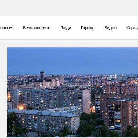
ология
Безопасность
Люди
Города
Видео
Карт