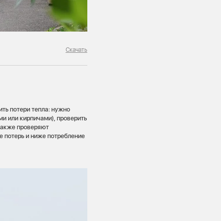
Скачать
ить потери тепла: нужно
и или кирпичами), проверить
 также проверяют
е потерь и ниже потребление