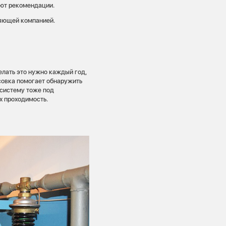
ают рекомендации.
ляющей компанией.
лать это нужно каждый год,
ссовка помогает обнаружить
 систему тоже под
х проходимость.