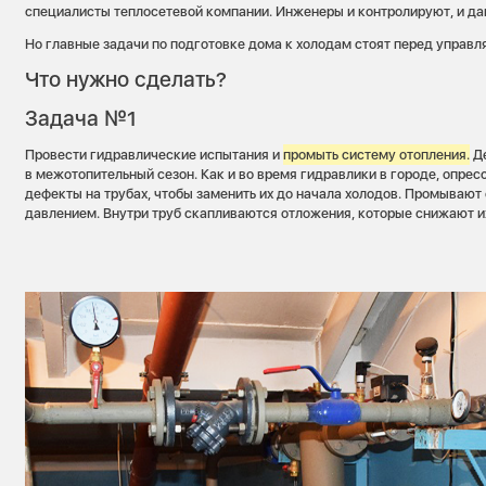
специалисты теплосетевой компании. Инженеры и контролируют, и д
Но главные задачи по подготовке дома к холодам стоят перед управ
Что нужно сделать?
Задача №1
Провести гидравлические испытания и
промыть систему отопления.
Де
в межотопительный сезон. Как и во время гидравлики в городе, опре
дефекты на трубах, чтобы заменить их до начала холодов. Промывают
давлением. Внутри труб скапливаются отложения, которые снижают и