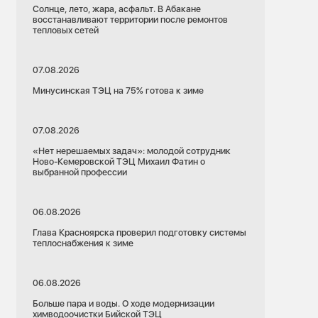
Солнце, лето, жара, асфальт. В Абакане
восстанавливают территории после ремонтов
тепловых сетей
07.08.2026
Минусинская ТЭЦ на 75% готова к зиме
07.08.2026
«Нет нерешаемых задач»: молодой сотрудник
Ново-Кемеровской ТЭЦ Михаил Фатин о
выбранной профессии
06.08.2026
Глава Красноярска проверил подготовку системы
теплоснабжения к зиме
06.08.2026
Больше пара и воды. О ходе модернизации
химводоочистки Бийской ТЭЦ