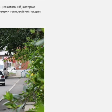
щих компаний, которые
оверки тепловой инспекции,