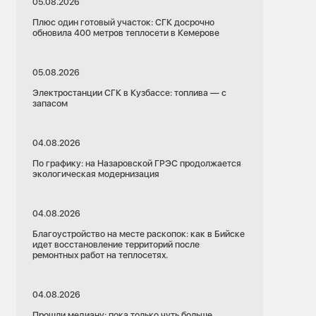
05.08.2026
Плюс один готовый участок: СГК досрочно
обновила 400 метров теплосети в Кемерове
05.08.2026
Электростанции СГК в Кузбассе: топлива — с
запасом
04.08.2026
По графику: на Назаровской ГРЭС продолжается
экологическая модернизация
04.08.2026
Благоустройство на месте раскопок: как в Бийске
идет восстановление территорий после
ремонтных работ на теплосетях.
04.08.2026
Прошли медиану: пока только чуть больше