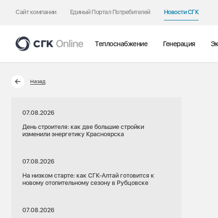
Сайт компании
Единый Портал Потребителей
Новости СГК
Теплоснабжение
Генерация
Эк
Назад
07.08.2026
День строителя: как две большие стройки
изменили энергетику Красноярска
07.08.2026
На низком старте: как СГК-Алтай готовится к
новому отопительному сезону в Рубцовске
07.08.2026