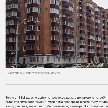
В Абакане 937 многоквартирных домов
Тепло от ТЭЦ должно дойти не просто до дома, а до каждого потребит
готовят к зиме сети, трубы внутри дома проверяют и ремонтируют уп
же гидравлика, только на трубах меньшего диаметра. В этом процесс