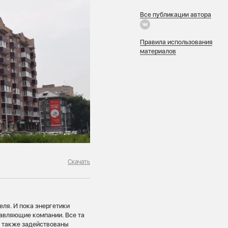
Все публикации автора
Правила использования
материалов
Скачать
еля. И пока энергетики
равляющие компании. Все та
е также задействованы