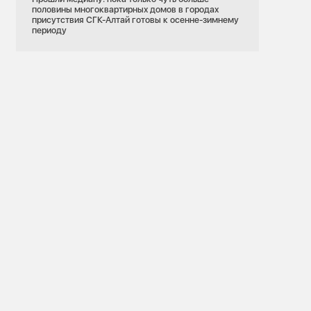
половины многоквартирных домов в городах
присутствия СГК-Алтай готовы к осенне-зимнему
периоду