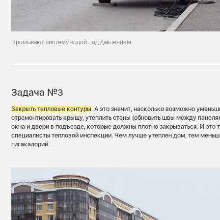
Промывают систему водой под давлением
Задача №3
Закрыть тепловые контуры
. А это значит, насколько возможно уменьш
отремонтировать крышу, утеплить стены (обновить швы между панелям
окна и двери в подъезде, которые должны плотно закрываться. И это
специалисты тепловой инспекции. Чем лучше утеплен дом, тем меньш
гигакалорий.