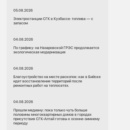
05.08.2026
Электростанции СГК в Кузбассе: топлива — с
запасом
04.08.2026
По графику: на Назаровской ГРЭС продолжается
экологическая модернизация
04.08.2026
Благоустройство на месте раскопок: как в Бийске
идет восстановление территорий после
ремонтных работ на теплосетях.
04.08.2026
Прошли медиану: пока только чуть больше
половины многоквартирных домов в городах
присутствия СГК-Алтай готовы к осенне-зимнему
периоду