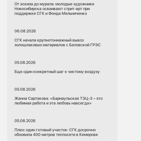
От эскиза до мурала: молодые художники
Новосибирска осваивают стрит-арт при
поддержке СГК и Фонда Мельниченко
06.08.2026
СГК начала крупнотоннажный вывоз
золошлаковых материалов с Беловской ГРЭС
05.08.2026
Еще один конкретный шаг к чистому воздуху
05.08.2026
Жанна Сартакова: «Барнаульская ТЭЦ-3 – это
любимая работа и эта любовь навсегда»
05.08.2026
Плюс один готовый участок: СГК досрочно
обновила 400 метров теплосети в Кемерове