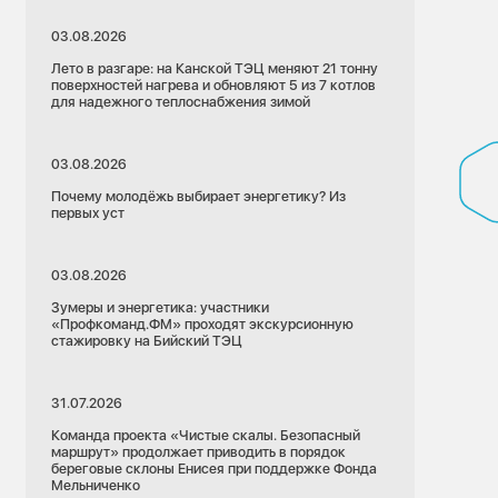
03.08.2026
Лето в разгаре: на Канской ТЭЦ меняют 21 тонну
поверхностей нагрева и обновляют 5 из 7 котлов
для надежного теплоснабжения зимой
03.08.2026
Почему молодёжь выбирает энергетику? Из
первых уст
03.08.2026
Зумеры и энергетика: участники
«Профкоманд.ФМ» проходят экскурсионную
стажировку на Бийский ТЭЦ
31.07.2026
Команда проекта «Чистые скалы. Безопасный
маршрут» продолжает приводить в порядок
береговые склоны Енисея при поддержке Фонда
Мельниченко