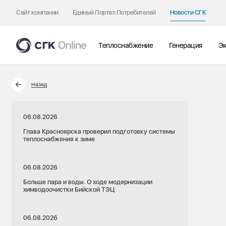
Сайт компании
Единый Портал Потребителей
Новости СГК
Теплоснабжение
Генерация
Эк
Назад
06.08.2026
Глава Красноярска проверил подготовку системы
теплоснабжения к зиме
06.08.2026
Больше пара и воды. О ходе модернизации
химводоочистки Бийской ТЭЦ
06.08.2026