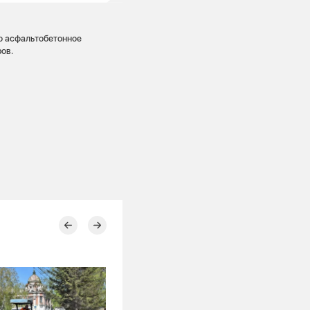
но асфальтобетонное
ов.