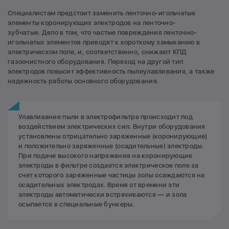
Специалистам предстоит заменить ленточно-игольчатые
элементы коронирующих электродов на ленточно-
зубчатые. Дело в том, что частые повреждения ленточно-
игольчатых элементов приводят к короткому замыканию в
электрическом поле, и, соответственно, снижают КПД
газоочистного оборудования. Переход на другой тип
электродов повысит эффективность пылеулавливания, а также
надежность работы основного оборудования.
Улавливание пыли в электрофильтре происходит под
воздействием электрических сил. Внутри оборудования
установлены отрицательно заряженные (коронирующие)
и положительно заряженные (осадительные) электроды.
При подаче высокого напряжения на коронирующие
электроды в фильтре создается электрическое поле за
счет которого заряженные частицы золы осаждаются на
осадительных электродах. Время от времени эти
электроды автоматически встряхиваются — и зола
осыпается в специальные бункеры.