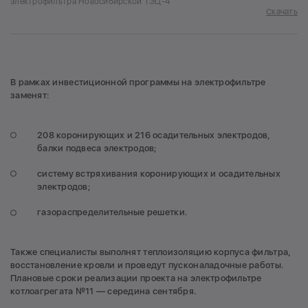
электрофильтра Новосибирской ТЭЦ-4
Скачать
В рамках инвестиционной программы на электрофильтре
заменят:
208 коронирующих и 216 осадительных электродов,
балки подвеса электродов;
систему встряхивания коронирующих и осадительных
электродов;
газораспределительные решетки.
Также специалисты выполнят теплоизоляцию корпуса фильтра,
восстановление кровли и проведут пусконаладочные работы.
Плановые сроки реализации проекта на электрофильтре
котлоагрегата №11 — середина сентября.