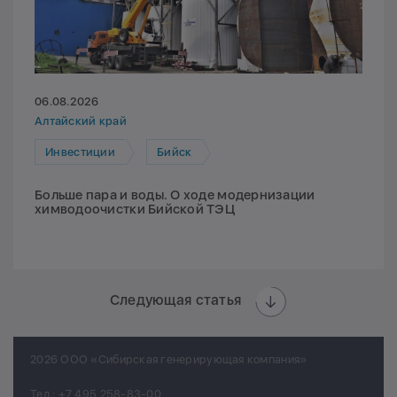
06.08.2026
Алтайский край
Инвестиции
Бийск
Больше пара и воды. О ходе модернизации
химводоочистки Бийской ТЭЦ
Следующая статья
2026 ООО «Сибирская генерирующая компания»
Тел.:
+7 495 258-83-00