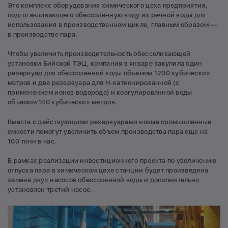
Это комплекс оборудования химического цеха предприятия,
подготавливающего обессоленную воду из речной воды для
использования в производственном цикле, главным образом —
в производстве пара.
Чтобы увеличить производительность обессоливающей
установки Бийской ТЭЦ, компания в январе закупила один
резервуар для обессоленной воды объемом 1200 кубических
метров и два резервуара для Н-катионированной (с
применением ионов водорода) и коагулированной воды
объемом 140 кубических метров.
Вместе с действующими резервуарами новые промышленные
емкости помогут увеличить объем производства пара еще на
100 тонн в час.
В рамках реализации инвестиционного проекта по увеличению
отпуска пара в химическом цехе станции будет произведена
замена двух насосов обессоленной воды и дополнительно
установлен третий насос.