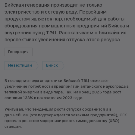
Бийская генерация производит не только
электричество и сетевую воду. Первейшим
продуктом является пар, необходимый для работы
оборудования промышленных предприятий Бийска и
внутренних нужд ТЭЦ. Рассказываем о ближайших
перспективах увеличения отпуска этого ресурса.
Генерация
Инвестиции
Бийск
В последние годы энергетики Бийской ТЭЦ отмечают
увеличение потребности предприятий алтайского наукограда в
тепловой энергии в виде пара. Так, на конец 2025 года рост
составил 133% к показателям 2023 года.
Учитывая, что тенденция роста отпуска сохранится и в
дальнейшем (это подтверждается заявками предприятий), СГК
приняла решение модернизировать химводоочистку (ХВО)
станции.