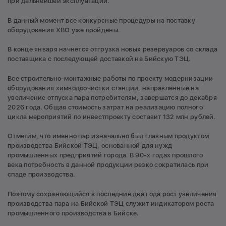
при дальнейшей эксплуатации.
В данный момент все конкурсные процедуры на поставку
оборудования ХВО уже пройдены.
В конце января начнется отгрузка новых резервуаров со склада
поставщика с последующей доставкой на Бийскую ТЭЦ.
Все строительно-монтажные работы по проекту модернизации
оборудования химводоочистки станции, направленные на
увеличение отпуска пара потребителям, завершатся до декабря
2026 года. Общая стоимость затрат на реализацию полного
цикла мероприятий по инвестпроекту составит 132 млн рублей.
Отметим, что именно пар изначально был главным продуктом
производства Бийской ТЭЦ, основанной для нужд
промышленных предприятий города. В 90-х годах прошлого
века потребность в данной продукции резко сократилась при
спаде производства.
Поэтому сохраняющийся в последние два года рост увеличения
производства пара на Бийской ТЭЦ служит индикатором роста
промышленного производства в Бийске.