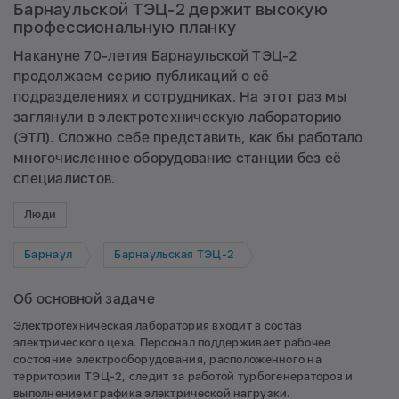
Барнаульской ТЭЦ-2 держит высокую
профессиональную планку
Накануне 70-летия Барнаульской ТЭЦ-2
продолжаем серию публикаций о её
подразделениях и сотрудниках. На этот раз мы
заглянули в электротехническую лабораторию
(ЭТЛ). Сложно себе представить, как бы работало
многочисленное оборудование станции без её
специалистов.
Люди
Барнаул
Барнаульская ТЭЦ-2
Об основной задаче
Электротехническая лаборатория входит в состав
электрического цеха. Персонал поддерживает рабочее
состояние электрооборудования, расположенного на
территории ТЭЦ-2, следит за работой турбогенераторов и
выполнением графика электрической нагрузки.