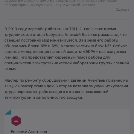
Старший мастер по ремонту оборудования электротехнической
лаборатории Барнаульской ТЭЦ-2 Алексей Беляков
Скачать
В 2013 году перешёл работать на ТЭЦ-2, где в свое время
трудились его отец и бабушка. Алексей Беляков рассказал, что
станция постоянно модернизируется. За время его работы
обновились блоки №8 и №9, а также частично блок №7. Сейчас
ведется модернизация панелей защиты «ЭКРА» на воздушных
линиях, что представляет серьёзный пласт работы для
специалистов электротехнической лаборатории группы главной
схемы.
Мастер по ремонту оборудования Евгений Акентьев привнёс на
ТЭЦ-2 новаторскую идею, которая позволила улучшить условия
труда персонала, работающего в зонах с повышенной
температурой и запылённостью воздуха.
Евгений Акентьев