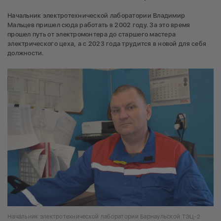
Начальник электротехнической лаборатории Владимир
Мальцев пришел сюда работать в 2002 году. За это время
прошел путь от электромонтера до старшего мастера
электрического цеха, а с 2023 года трудится в новой для себя
должности.
Начальник электротехнической лаборатории Барнаульской ТЭЦ-2