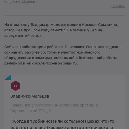
Владимир Мальцев
Скачать
На этом посту Владимир Мальцев сменил Николая Самарина,
который в прошлом году отметил 70-летие и ушел на
заслуженный отдых.
Сейчас в лаборатории работает 21 человек. Основная задача —
сохранить рабочее состояние электротехнического
оборудования с помощью правильной и безотказной работы
релейной и микроэлектронной защиты.
Владимир Мальцев
начальник электротехнической лаборатории
Барнаульской ТЭЦ-2
«Когда в турбинном или котельном цехах что-то
идёт не по плану (касаемо электротехнического