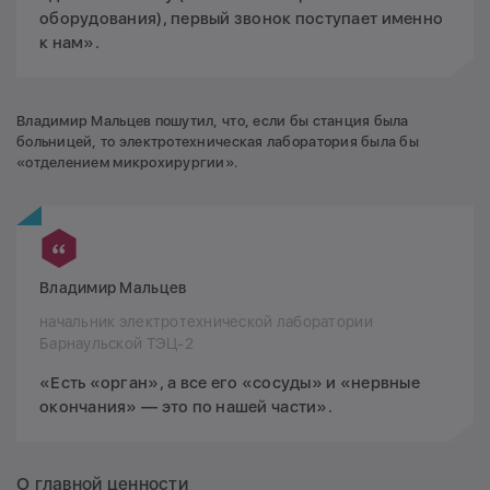
оборудования), первый звонок поступает именно
к нам».
Владимир Мальцев пошутил, что, если бы станция была
больницей, то электротехническая лаборатория была бы
«отделением микрохирургии».
Владимир Мальцев
начальник электротехнической лаборатории
Барнаульской ТЭЦ-2
«Есть «орган», а все его «сосуды» и «нервные
окончания» — это по нашей части».
О главной ценности