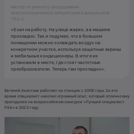
мастер по ремонту оборудования
электротехнической лаборатории Барнаульской
ТЭЦ-2
«Ехал на работу. На улице жарко, а в машине
прохладно. Так и подумал, что в большом
помещении можно охлаждать воздух на
конкретном участке, используя защитные экраны
и мобильные кондиционеры. В итоге их
установили в месте, где стоят частотные
преобразователи. Теперь там прохладно».
Евгений Акентьев работает на станции с 2008 года. За это
время специалист накопил огромный опыт, который отлично ему
пригодился на всероссийском конкурсе «Лучший специалист
РЗА» в 2023 году.