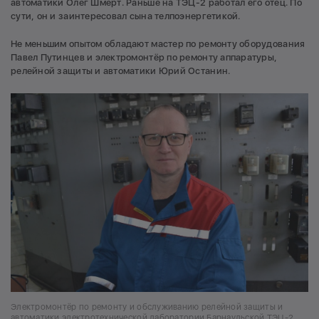
автоматики Олег Шмерт. Раньше на ТЭЦ-2 работал его отец. По
сути, он и заинтересовал сына телпоэнергетикой.
Не меньшим опытом обладают мастер по ремонту оборудования
Павел Путинцев и электромонтёр по ремонту аппаратуры,
релейной защиты и автоматики Юрий Останин.
Электромонтёр по ремонту и обслуживанию релейной защиты и
автоматики электротехнической лаборатории Барнаульской ТЭЦ-2