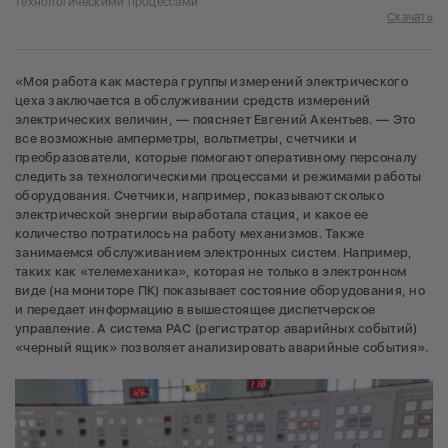
технологическими процессами
Скачать
«Моя работа как мастера группы измерений электрического
цеха заключается в обслуживании средств измерений
электрических величин, — поясняет Евгений Акентьев. — Это
все возможные амперметры, вольтметры, счетчики и
преобразователи, которые помогают оперативному персоналу
следить за технологическими процессами и режимами работы
оборудования. Счетчики, например, показывают сколько
электрической энергии выработала стация, и какое ее
количество потратилось на работу механизмов. Также
занимаемся обслуживанием электронных систем. Например,
таких как «телемеханика», которая не только в электронном
виде (на мониторе ПК) показывает состояние оборудования, но
и передает информацию в вышестоящее диспетчерское
управление. А система РАС (регистратор аварийных событий)
«черный ящик» позволяет анализировать аварийные события».