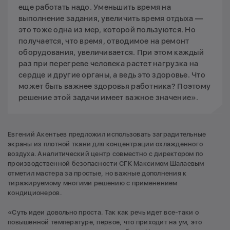
еще работать надо. Уменьшить время на
выполнение задания, увеличить время отдыха —
это тоже одна из мер, которой пользуются. Но
получается, что время, отводимое на ремонт
оборудования, увеличивается. При этом каждый
раз при перегреве человека растет нагрузка на
сердце и другие органы, а ведь это здоровье. Что
может быть важнее здоровья работника? Поэтому
решение этой задачи имеет важное значение».
Евгений Акентьев предложил использовать заградительные
экраны из плотной ткани для концентрации охлажденного
воздуха. Аналитический центр совместно с директором по
производственной безопасности СГК Максимом Шалаевым
отметил мастера за простые, но важные дополнения к
тиражируемому многими решению с применением
кондиционеров.
«Суть идеи довольно проста. Так как речь идет все-таки о
повышенной температуре, первое, что приходит на ум, это