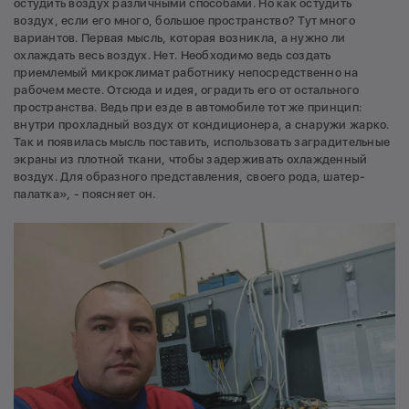
остудить воздух различными способами. Но как остудить
воздух, если его много, большое пространство? Тут много
вариантов. Первая мысль, которая возникла, а нужно ли
охлаждать весь воздух. Нет. Необходимо ведь создать
приемлемый микроклимат работнику непосредственно на
рабочем месте. Отсюда и идея, оградить его от остального
пространства. Ведь при езде в автомобиле тот же принцип:
внутри прохладный воздух от кондиционера, а снаружи жарко.
Так и появилась мысль поставить, использовать заградительные
экраны из плотной ткани, чтобы задерживать охлажденный
воздух. Для образного представления, своего рода, шатер-
палатка», - поясняет он.