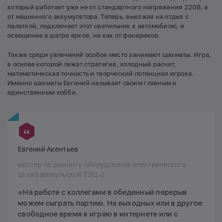
который работает уже не от стандартного напряжения 220В, а
от машинного аккумулятора. Теперь, выезжая на отдых с
палаткой, подключает этот светильник к автомобилю, и
освещение в шатре яркое, не как от фонариков.
Также среди увлечений особое место занимают шахматы. Игра,
в основе которой лежат стратегия, холодный расчет,
математическая точность и творческий потенциал игрока.
Именно шахматы Евгений называет своим главным и
единственным хобби.
Евгений Акентьев
мастер по ремонту оборудования электрического
цеха Барнаульской ТЭЦ-2
«На работе с коллегами в обеденный перерыв
можем сыграть партию. На выходных или в другое
свободное время я играю в интернете или с