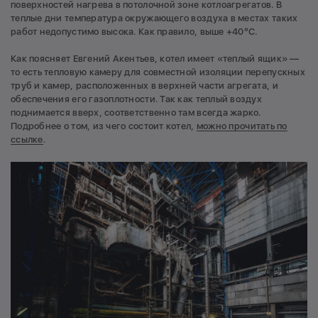
поверхностей нагрева в потолочной зоне котлоагрегатов. В
теплые дни температура окружающего воздуха в местах таких
работ недопустимо высока. Как правило, выше +40°С.
Как поясняет Евгений Акентьев, котел имеет «теплый ящик» —
то есть тепловую камеру для совместной изоляции перепускных
труб и камер, расположенных в верхней части агрегата, и
обеспечения его газоплотности. Так как теплый воздух
поднимается вверх, соответственно там всегда жарко.
Подробнее о том, из чего состоит котел,
можно прочитать по
ссылке
.