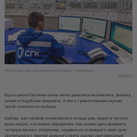
Групповой щит управления котлами и турбинами
Скачать
Еще в школе Евгению очень легко давались математика, физика,
химия и подобные предметы. А вот к гуманитарным наукам
такой склонности не было.
Сейчас, как человек инженерного склада ума, видит в тех или
иных вещах, что можно переделать. Как можно дать предмету
«вторую жизнь». Например, недавно из отжившего свой срок
светильника с лампой дневного света сделал светодиодный,