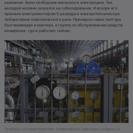
кампании. Были свободные вакансии в электроцехе. Так
молодой человек оказался на собеседовании. И вскоре его
приняли электромонтером 5 разряда в электротехническую
лабораторию электрического цеха. Примерно через полгода
был переведен в мастера, в группу по обслуживанию средств
измерения, где и работает сейчас.
Приборы, которые помогают оперативному персоналу следить за