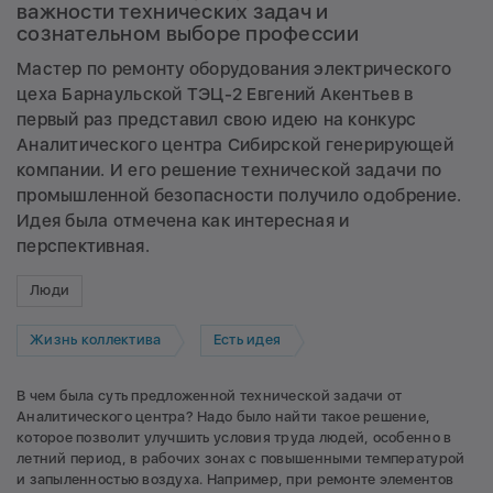
важности технических задач и
сознательном выборе профессии
Мастер по ремонту оборудования электрического
цеха Барнаульской ТЭЦ-2 Евгений Акентьев в
первый раз представил свою идею на конкурс
Аналитического центра Сибирской генерирующей
компании. И его решение технической задачи по
промышленной безопасности получило одобрение.
Идея была отмечена как интересная и
перспективная.
Люди
Жизнь коллектива
Есть идея
В чем была суть предложенной технической задачи от
Аналитического центра? Надо было найти такое решение,
которое позволит улучшить условия труда людей, особенно в
летний период, в рабочих зонах с повышенными температурой
и запыленностью воздуха. Например, при ремонте элементов