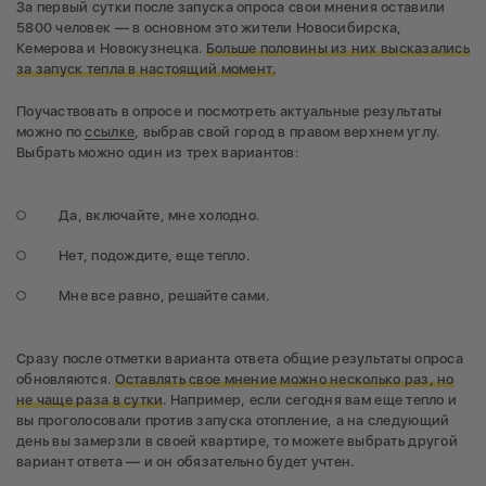
За первый сутки после запуска опроса свои мнения оставили
5800 человек — в основном это жители Новосибирска,
Кемерова и Новокузнецка.
Больше половины из них высказались
за запуск тепла в настоящий момент.
Поучаствовать в опросе и посмотреть актуальные результаты
можно по
ссылке
, выбрав свой город в правом верхнем углу.
Выбрать можно один из трех вариантов:
Да, включайте, мне холодно.
Нет, подождите, еще тепло.
Мне все равно, решайте сами.
Сразу после отметки варианта ответа общие результаты опроса
обновляются.
Оставлять свое мнение можно несколько раз, но
не чаще раза в сутки
. Например, если сегодня вам еще тепло и
вы проголосовали против запуска отопление, а на следующий
день вы замерзли в своей квартире, то можете выбрать другой
вариант ответа — и он обязательно будет учтен.