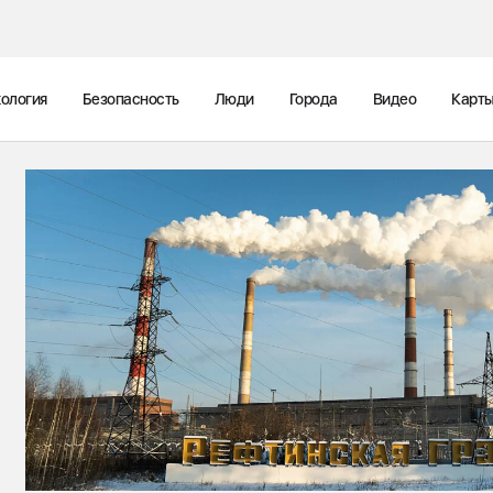
ология
Безопасность
Люди
Города
Видео
Карт