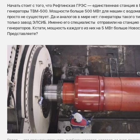
Начать стоит с того, что Рефтинская ГРЭС — единственная станция в 
генераторы ТВМ-500. Мощности больше 500 МВт для машин с водом
просто не существует. Да и аналогов в мире нет: генераторы такого т
только завод ЭЛСИБ. Именно его специалисты отправили на станцию 
генераторов. Кстати, мощность каждого из них на 5 МВт больше Ново
Представляете?