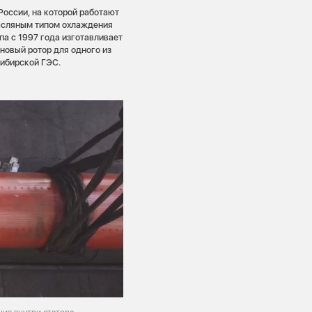
России, на которой работают
асляным типом охлаждения
ипа с 1997 года изготавливает
новый ротор для одного из
сибирской ГЭС.