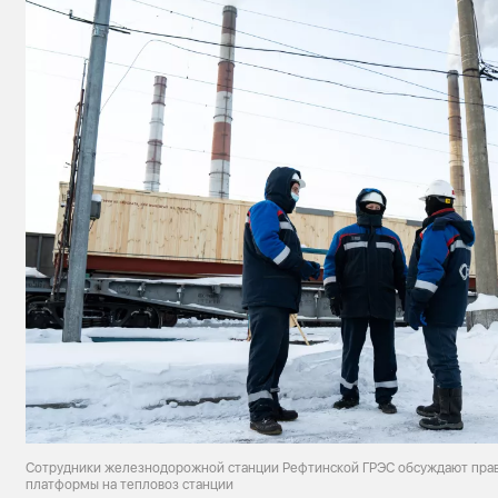
Сотрудники железнодорожной станции Рефтинской ГРЭС обсуждают прав
платформы на тепловоз станции