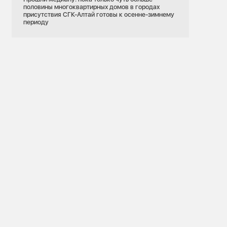
половины многоквартирных домов в городах
присутствия СГК-Алтай готовы к осенне-зимнему
периоду