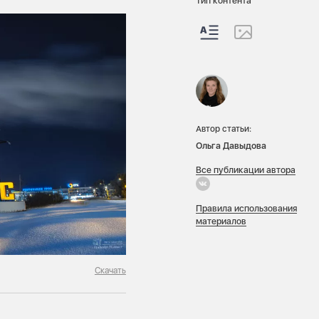
Тип контента
Автор статьи:
Ольга Давыдова
Все публикации автора
Правила использования
материалов
Скачать