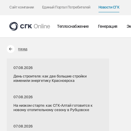
Сайт компании
Единый Портал Потребителей
Новости СГК
Теплоснабжение
Генерация
Эк
Назад
07.08.2026
День строителя: как две большие стройки
изменили энергетику Красноярска
07.08.2026
На низком старте: как СГК-Алтай готовится к
новому отопительному сезону в Рубцовске
07.08.2026