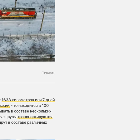
Скачать
:
1638 километров или 7 дней
нский,
что находится в 100
ывать в составе нескольких
ные грузы
транспортируются
шрут в составе различных