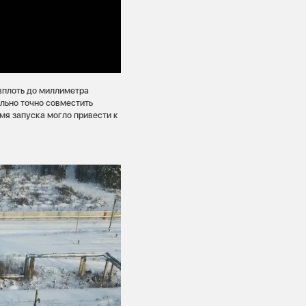
 вплоть до миллиметра
льно точно совместить
мя запуска могло привести к