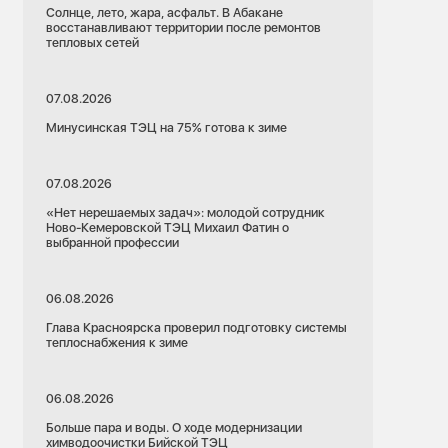
Солнце, лето, жара, асфальт. В Абакане
восстанавливают территории после ремонтов
тепловых сетей
07.08.2026
Минусинская ТЭЦ на 75% готова к зиме
07.08.2026
«Нет нерешаемых задач»: молодой сотрудник
Ново-Кемеровской ТЭЦ Михаил Фатин о
выбранной профессии
06.08.2026
Глава Красноярска проверил подготовку системы
теплоснабжения к зиме
06.08.2026
Больше пара и воды. О ходе модернизации
химводоочистки Бийской ТЭЦ