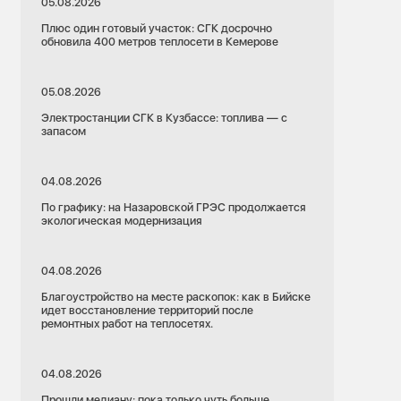
05.08.2026
Плюс один готовый участок: СГК досрочно
обновила 400 метров теплосети в Кемерове
05.08.2026
Электростанции СГК в Кузбассе: топлива — с
запасом
04.08.2026
По графику: на Назаровской ГРЭС продолжается
экологическая модернизация
04.08.2026
Благоустройство на месте раскопок: как в Бийске
идет восстановление территорий после
ремонтных работ на теплосетях.
04.08.2026
Прошли медиану: пока только чуть больше