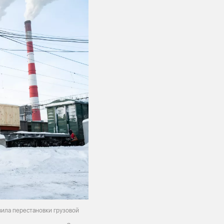
ила перестановки грузовой