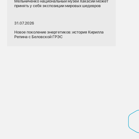
Мельниченко национальный музей Хакасии может
принять у себя экспозиции мировых шедевров
31.07.2026
Новое поколение энергетиков: история Кирилла
Репина с Беловской ГРЭС