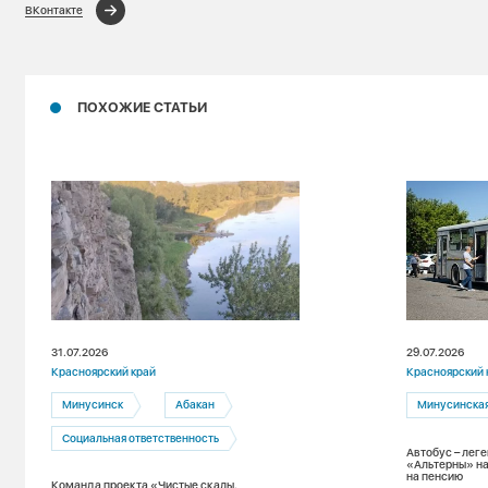
ВКонтакте
ПОХОЖИЕ СТАТЬИ
31.07.2026
29.07.2026
Красноярский край
Красноярский 
Минусинск
Абакан
Минусинска
Социальная ответственность
Автобус – лег
«Альтерны» на
на пенсию
Команда проекта «Чистые скалы.