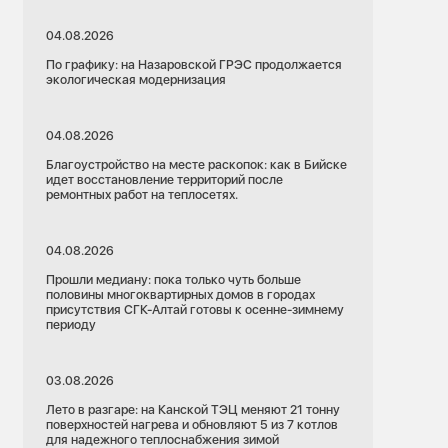
04.08.2026
По графику: на Назаровской ГРЭС продолжается
экологическая модернизация
04.08.2026
Благоустройство на месте раскопок: как в Бийске
идет восстановление территорий после
ремонтных работ на теплосетях.
04.08.2026
Прошли медиану: пока только чуть больше
половины многоквартирных домов в городах
присутствия СГК-Алтай готовы к осенне-зимнему
периоду
03.08.2026
Лето в разгаре: на Канской ТЭЦ меняют 21 тонну
поверхностей нагрева и обновляют 5 из 7 котлов
для надежного теплоснабжения зимой