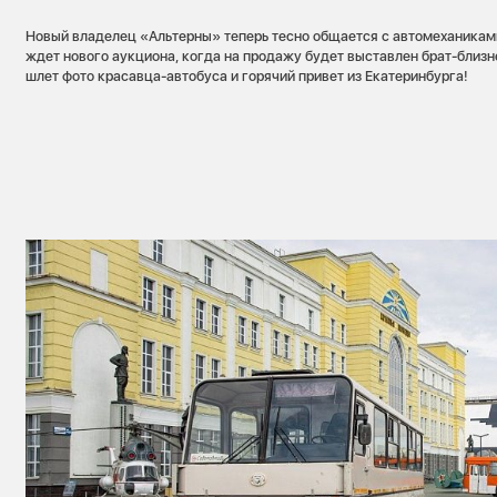
Новый владелец «Альтерны» теперь тесно общается с автомеханикам
ждет нового аукциона, когда на продажу будет выставлен брат-близне
шлет фото красавца-автобуса и горячий привет из Екатеринбурга!