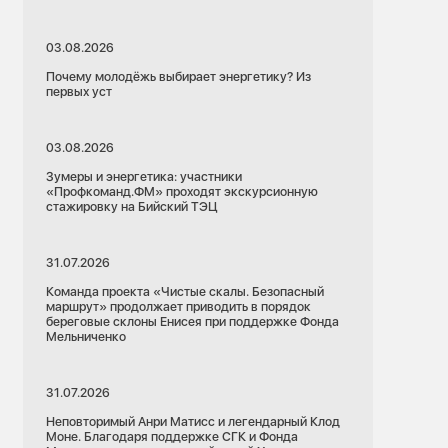
03.08.2026
Почему молодёжь выбирает энергетику? Из
первых уст
03.08.2026
Зумеры и энергетика: участники
«Профкоманд.ФМ» проходят экскурсионную
стажировку на Бийский ТЭЦ
31.07.2026
Команда проекта «Чистые скалы. Безопасный
маршрут» продолжает приводить в порядок
береговые склоны Енисея при поддержке Фонда
Мельниченко
31.07.2026
Неповторимый Анри Матисс и легендарный Клод
Моне. Благодаря поддержке СГК и Фонда