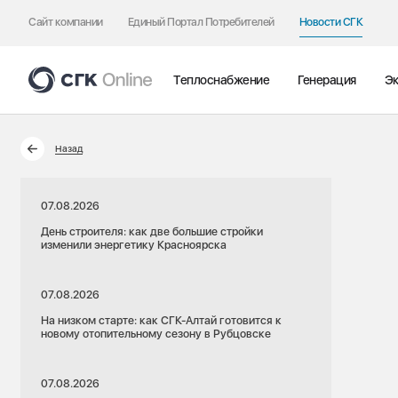
Сайт компании
Единый Портал Потребителей
Новости СГК
Теплоснабжение
Генерация
Эк
Назад
07.08.2026
День строителя: как две большие стройки
изменили энергетику Красноярска
07.08.2026
На низком старте: как СГК-Алтай готовится к
новому отопительному сезону в Рубцовске
07.08.2026