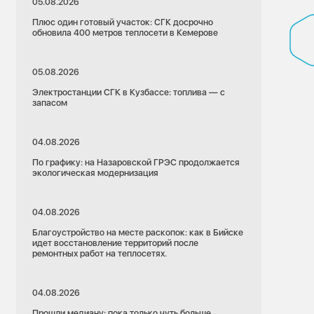
05.08.2026
Плюс один готовый участок: СГК досрочно
обновила 400 метров теплосети в Кемерове
05.08.2026
Электростанции СГК в Кузбассе: топлива — с
запасом
04.08.2026
По графику: на Назаровской ГРЭС продолжается
экологическая модернизация
04.08.2026
Благоустройство на месте раскопок: как в Бийске
идет восстановление территорий после
ремонтных работ на теплосетях.
04.08.2026
07.05.2026
Прошли медиану: пока только чуть больше