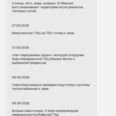
Солнце, лето, жара, асфальт. В Абакане
восстанавливают территории после ремонтов
тепловых сетей
07.08.2026
Минусинская ТЭЦ на 75% готова к зиме
07.08.2026
«Нет нерешаемых задач»: молодой сотрудник
Ново-Кемеровской ТЭЦ Михаил Фатин о
выбранной профессии
06.08.2026
Глава Красноярска проверил подготовку системы
теплоснабжения к зиме
06.08.2026
Больше пара и воды. О ходе модернизации
химводоочистки Бийской ТЭЦ