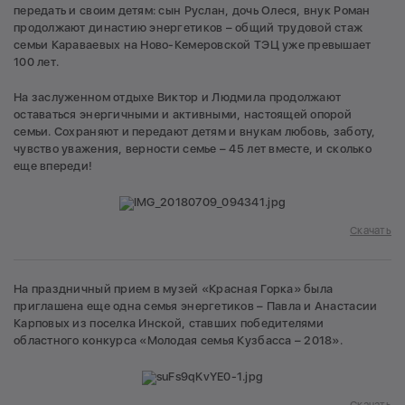
передать и своим детям: сын Руслан, дочь Олеся, внук Роман
продолжают династию энергетиков – общий трудовой стаж
семьи Караваевых на Ново-Кемеровской ТЭЦ уже превышает
100 лет.
На заслуженном отдыхе Виктор и Людмила продолжают
оставаться энергичными и активными, настоящей опорой
семьи. Сохраняют и передают детям и внукам любовь, заботу,
чувство уважения, верности семье – 45 лет вместе, и сколько
еще впереди!
Скачать
На праздничный прием в музей «Красная Горка» была
приглашена еще одна семья энергетиков – Павла и Анастасии
Карповых из поселка Инской, ставших победителями
областного конкурса «Молодая семья Кузбасса – 2018».
Скачать