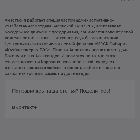
Анастасия работает специалистом административно-
хозяйственного отдела Беловской ГРЭС СГК, возглавляет
молодежное движение предприятия, занимается волонтерской
деятельностью. Павел — инженер службы механизации
Центральных электрических сетей филиала «МРСК Сибири» —
«Кузбассэнерго-РЭС». Павел и Анастасия воспитывают дочь
Полину и сына Александра. И несмотря на то, что стаж
совместно жизни Карповых пока небольшой, супругов
связывает взаимная любовь, верность, забота и желание
сохранить крепкую семью на долгие годы.
Понравилась наша статья? Поделитесь!
ВКонтакте