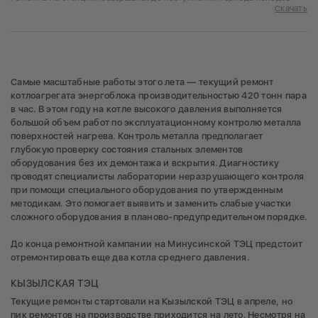
Скачать
Самые масштабные работы этого лета — текущий ремонт
котлоагрегата энергоблока производительностью 420 тонн пара
в час. В этом году на котле высокого давления выполняется
большой объем работ по эксплуатационному контролю металла
поверхностей нагрева. Контроль металла предполагает
глубокую проверку состояния стальных элементов
оборудования без их демонтажа и вскрытия. Диагностику
проводят специалисты лаборатории неразрушающего контроля
при помощи специального оборудования по утвержденным
методикам. Это помогает выявить и заменить слабые участки
сложного оборудования в планово-предупредительном порядке.
До конца ремонтной кампании на Минусинской ТЭЦ предстоит
отремонтировать еще два котла среднего давления.
КЫЗЫЛСКАЯ ТЭЦ
Текущие ремонты стартовали на Кызылской ТЭЦ в апреле, но
пик ремонтов на производстве приходится на лето. Несмотря на