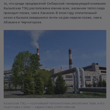
то, что среди предприятий Сибирской генерирующей компании
Кызылская ТЭЦ расположена южнее всех, весеннее тепло сюда
приходит позже, чем в Хакасию. В этом году отопительный
сезон в Кызыле завершился почти на две недели позже, чем в
Абакане и Черногорске.
Кызылская ТЭЦ — крупнейший теплоисточник республики Тыва, и его
подготовка к зиме — задача очень ответственная