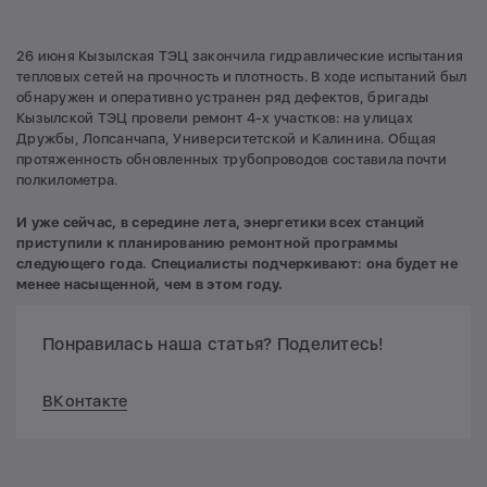
26 июня Кызылская ТЭЦ закончила гидравлические испытания
тепловых сетей на прочность и плотность. В ходе испытаний был
обнаружен и оперативно устранен ряд дефектов, бригады
Кызылской ТЭЦ провели ремонт 4-х участков: на улицах
Дружбы, Лопсанчапа, Университетской и Калинина. Общая
протяженность обновленных трубопроводов составила почти
полкилометра.
И уже сейчас, в середине лета, энергетики всех станций
приступили к планированию ремонтной программы
следующего года. Специалисты подчеркивают: она будет не
менее насыщенной, чем в этом году.
Понравилась наша статья? Поделитесь!
ВКонтакте