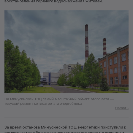
восстановления горячего водоснабжения жителей.
На Минусинской ТЭЦ самый масштабный объект этого лета —
текущий ремонт котлоагрегата энергоблока
Скачать
За время останова Минусинской ТЭЦ энергетики приступили к
ремонту самого большого энергетического котла на станции и