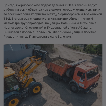
Бригады черногорского подразделения СГК в Хакасии ведут
работы на семи объектах как в самом городе угольщиков, так и
во всех населенных пунктах между Черногорском и Абаканской
ТЭЦ. В этом году специалисты капитально обновят почти 4
километра трубопроводов: на улицах Калинина и Тихонова в
Черногорске, Спортивной и Гидролизной в Усть-Абакане,
Вишневой в поселке Тепличном, Фабричной улице в поселке
Расцвет и улице Пантелеева в селе Зеленом.