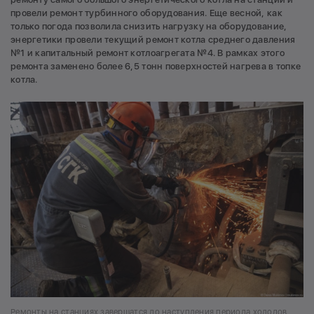
провели ремонт турбинного оборудования. Еще весной, как
только погода позволила снизить нагрузку на оборудование,
энергетики провели текущий ремонт котла среднего давления
№1 и капитальный ремонт котлоагрегата №4. В рамках этого
ремонта заменено более 6,5 тонн поверхностей нагрева в топке
котла.
Ремонты на станциях завершатся до наступления периода холодов