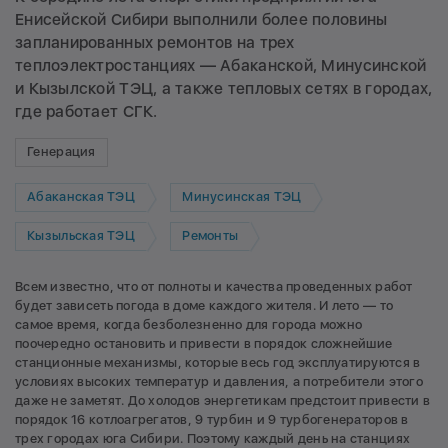
Енисейской Сибири выполнили более половины
запланированных ремонтов на трех
теплоэлектростанциях — Абаканской, Минусинской
и Кызылской ТЭЦ, а также тепловых сетях в городах,
где работает СГК.
Генерация
Абаканская ТЭЦ
Минусинская ТЭЦ
Кызыльская ТЭЦ
Ремонты
Всем известно, что от полноты и качества проведенных работ
будет зависеть погода в доме каждого жителя. И лето — то
самое время, когда безболезненно для города можно
поочередно остановить и привести в порядок сложнейшие
станционные механизмы, которые весь год эксплуатируются в
условиях высоких температур и давления, а потребители этого
даже не заметят. До холодов энергетикам предстоит привести в
порядок 16 котлоагрегатов, 9 турбин и 9 турбогенераторов в
трех городах юга Сибири. Поэтому каждый день на станциях