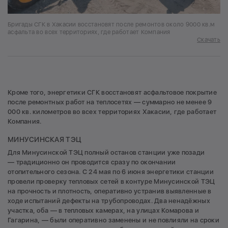
Бригады СГК в Хакасии восстановят после ремонтов около 9000 кв.м
асфальта во всех территориях, где работает Компания
Скачать
Кроме того, энергетики СГК восстановят асфальтовое покрытие
после ремонтных работ на теплосетях — суммарно не менее 9
000 кв. километров во всех территориях Хакасии, где работает
Компания.
МИНУСИНСКАЯ ТЭЦ
Для Минусинской ТЭЦ полный останов станции уже позади
— традиционно он проводится сразу по окончании
отопительного сезона. С 24 мая по 6 июня энергетики станции
провели проверку тепловых сетей в контуре Минусинской ТЭЦ
на прочность и плотность, оперативно устранив выявленные в
ходе испытаний дефекты на трубопроводах. Два ненадёжных
участка, оба — в тепловых камерах, на улицах Комарова и
Гагарина, — были оперативно заменены и не повлияли на сроки