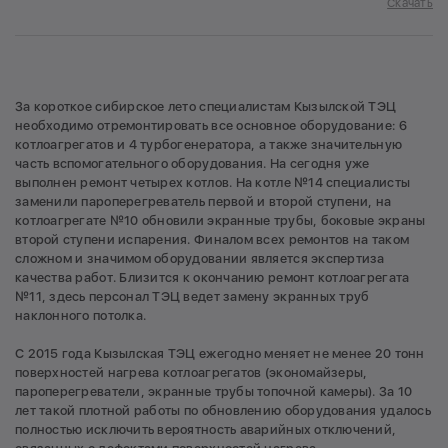
Скачать
За короткое сибирское лето специалистам Кызылской ТЭЦ
необходимо отремонтировать все основное оборудование: 6
котлоагрегатов и 4 турбогенератора, а также значительную
часть вспомогательного оборудования. На сегодня уже
выполнен ремонт четырех котлов. На котле №14 специалисты
заменили пароперегреватель первой и второй ступени, на
котлоагрегате №10 обновили экранные трубы, боковые экраны
второй ступени испарения. Финалом всех ремонтов на таком
сложном и значимом оборудовании является экспертиза
качества работ. Близится к окончанию ремонт котлоагрегата
№11, здесь персонал ТЭЦ ведет замену экранных труб
наклонного потолка.
С 2015 года Кызылская ТЭЦ ежегодно меняет не менее 20 тонн
поверхностей нагрева котлоагрегатов (экономайзеры,
пароперегреватели, экранные трубы топочной камеры). За 10
лет такой плотной работы по обновлению оборудования удалось
полностью исключить вероятность аварийных отключений,