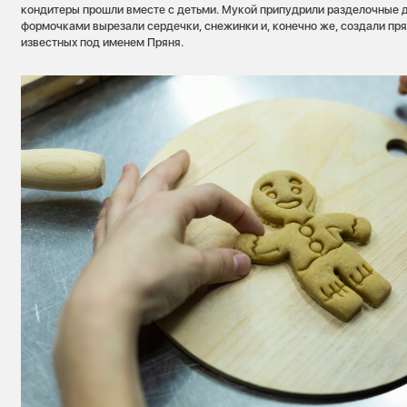
кондитеры прошли вместе с детьми. Мукой припудрили разделочные до
формочками вырезали сердечки, снежинки и, конечно же, создали пр
известных под именем Пряня.