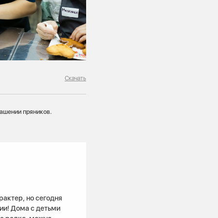
Скачать
рашении пряников.
актер, но сегодня
ии! Дома с детьми