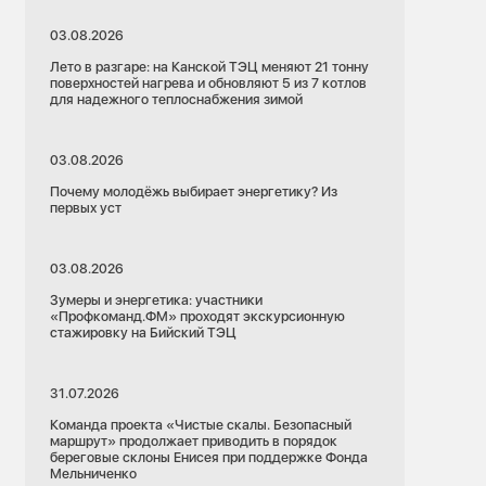
03.08.2026
Лето в разгаре: на Канской ТЭЦ меняют 21 тонну
поверхностей нагрева и обновляют 5 из 7 котлов
для надежного теплоснабжения зимой
03.08.2026
Почему молодёжь выбирает энергетику? Из
первых уст
03.08.2026
Зумеры и энергетика: участники
«Профкоманд.ФМ» проходят экскурсионную
стажировку на Бийский ТЭЦ
31.07.2026
Команда проекта «Чистые скалы. Безопасный
маршрут» продолжает приводить в порядок
береговые склоны Енисея при поддержке Фонда
Мельниченко