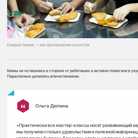
Каждый пряник — как произведение искусства
Мамы не оставались в стороне от ребятишек и активно помогали в ук
Параллельно делились впечатлениями.
Ольга Дюпина
«Практически все мастер-классы носят развивающий хар
мы получили столько удовольствия и полезной информац