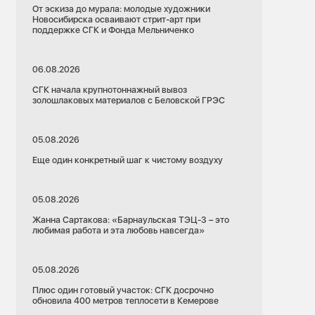
От эскиза до мурала: молодые художники
Новосибирска осваивают стрит-арт при
поддержке СГК и Фонда Мельниченко
06.08.2026
СГК начала крупнотоннажный вывоз
золошлаковых материалов с Беловской ГРЭС
05.08.2026
Еще один конкретный шаг к чистому воздуху
05.08.2026
Жанна Сартакова: «Барнаульская ТЭЦ-3 – это
любимая работа и эта любовь навсегда»
05.08.2026
Плюс один готовый участок: СГК досрочно
обновила 400 метров теплосети в Кемерове