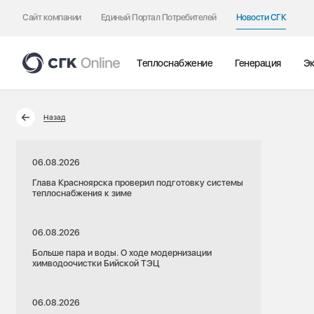
Сайт компании
Единый Портал Потребителей
Новости СГК
Теплоснабжение
Генерация
Эк
Назад
06.08.2026
Глава Красноярска проверил подготовку системы
теплоснабжения к зиме
06.08.2026
Больше пара и воды. О ходе модернизации
химводоочистки Бийской ТЭЦ
06.08.2026