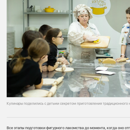
Кулинары поделились с детьми секретом приготовления традиционного 
Все этапы подготовки фигурного лакомства до момента, когда оно от