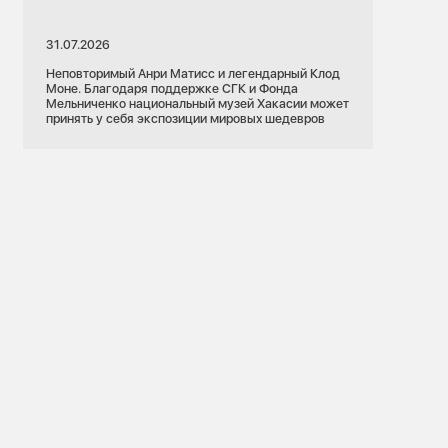
31.07.2026
Неповторимый Анри Матисс и легендарный Клод
Моне. Благодаря поддержке СГК и Фонда
Мельниченко национальный музей Хакасии может
принять у себя экспозиции мировых шедевров