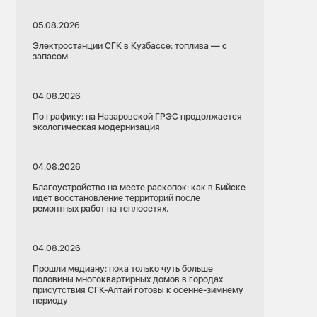
05.08.2026
Электростанции СГК в Кузбассе: топлива — с
запасом
04.08.2026
По графику: на Назаровской ГРЭС продолжается
экологическая модернизация
04.08.2026
Благоустройство на месте раскопок: как в Бийске
идет восстановление территорий после
ремонтных работ на теплосетях.
04.08.2026
Прошли медиану: пока только чуть больше
половины многоквартирных домов в городах
присутствия СГК-Алтай готовы к осенне-зимнему
периоду