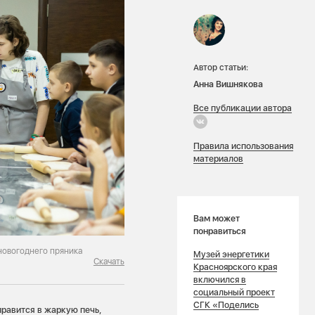
Автор статьи:
Анна Вишнякова
Все публикации автора
Правила использования
материалов
Вам может
понравиться
новогоднего пряника
Музей энергетики
Скачать
Красноярского края
включился в
социальный проект
СГК «Поделись
правится в жаркую печь,