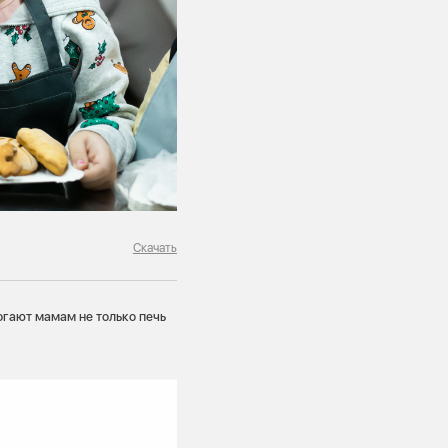
Скачать
огают мамам не только печь