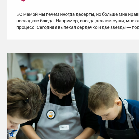
«С мамой мы печем иногда десерты, но больше мне нрав
несладкие блюда. Например, иногда делаем суши, мне о
процесс. Сегодня я выпекал сердечко и две звезды — под