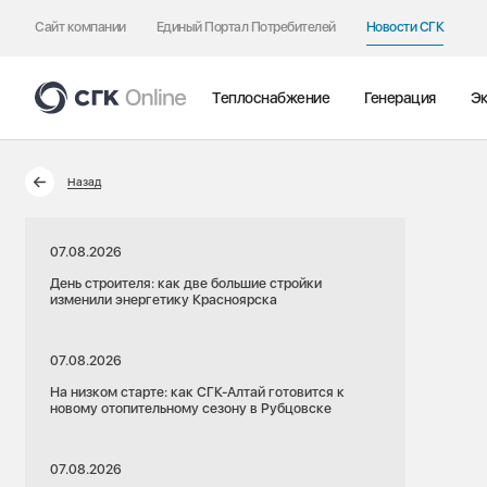
Сайт компании
Единый Портал Потребителей
Новости СГК
Теплоснабжение
Генерация
Эк
Назад
07.08.2026
День строителя: как две большие стройки
изменили энергетику Красноярска
07.08.2026
На низком старте: как СГК-Алтай готовится к
новому отопительному сезону в Рубцовске
07.08.2026