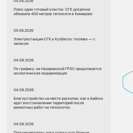
05.08.2026
Плюс один готовый участок: СГК досрочно
обновила 400 метров теплосети в Кемерове
05.08.2026
Электростанции СГК в Кузбассе: топлива — с
запасом
04.08.2026
По графику: на Назаровской ГРЭС продолжается
экологическая модернизация
04.08.2026
Благоустройство на месте раскопок: как в Бийске
идет восстановление территорий после
ремонтных работ на теплосетях.
04.08.2026
Прошли медиану: пока только чуть больше