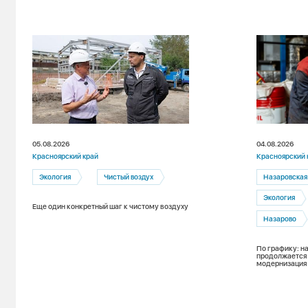
05.08.2026
04.08.2026
Красноярский край
Красноярский 
Экология
Чистый воздух
Назаровская
Экология
Еще один конкретный шаг к чистому воздуху
Назарово
По графику: н
продолжается
модернизация