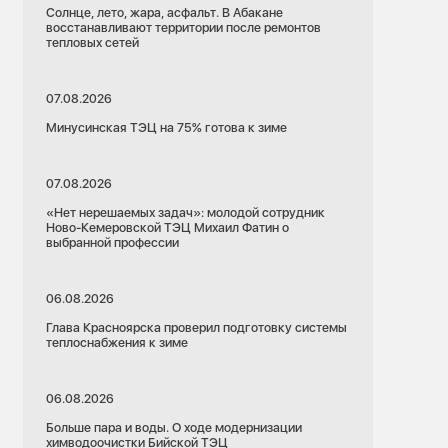
Солнце, лето, жара, асфальт. В Абакане
восстанавливают территории после ремонтов
тепловых сетей
07.08.2026
Минусинская ТЭЦ на 75% готова к зиме
07.08.2026
«Нет нерешаемых задач»: молодой сотрудник
Ново-Кемеровской ТЭЦ Михаил Фатин о
выбранной профессии
06.08.2026
Глава Красноярска проверил подготовку системы
теплоснабжения к зиме
06.08.2026
Больше пара и воды. О ходе модернизации
химводоочистки Бийской ТЭЦ