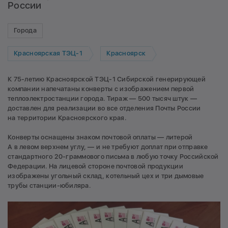
России
Города
Красноярская ТЭЦ-1
Красноярск
К 75-летию Красноярской ТЭЦ-1 Сибирской генерирующей
компании напечатаны конверты с изображением первой
теплоэлектростанции города. Тираж — 500 тысяч штук —
доставлен для реализации во все отделения Почты России
на территории Красноярского края.
Конверты оснащены знаком почтовой оплаты — литерой
А в левом верхнем углу, — и не требуют доплат при отправке
стандартного 20-граммового письма в любую точку Российской
Федерации. На лицевой стороне почтовой продукции
изображены угольный склад, котельный цех и три дымовые
трубы станции-юбиляра.