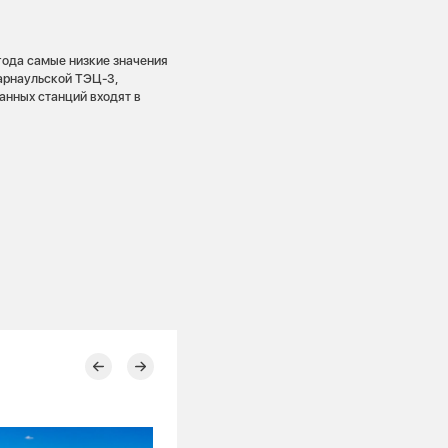
 года самые низкие значения
арнаульской ТЭЦ-3,
анных станций входят в