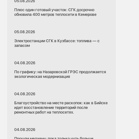
05.08.2026
Плюс один готовый участок: СГК досрочно
обновила 400 метров теплосети в Кемерове
05.08.2026
Электростанции СГК в Кузбассе: топлива — с
запасом
04.08.2026
По графику: на Назаровской ГРЭС продолжается
экологическая модернизация
04.08.2026
Благоустройство на месте раскопок: как в Бийске
идет восстановление территорий после
ремонтных работ на теплосетях.
04.08.2026
Прошли медиану: пока только чуть больше