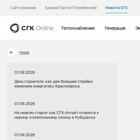
Сайт компании
Единый Портал Потребителей
Новости СГК
Теплоснабжение
Генерация
Эк
Назад
07.08.2026
День строителя: как две большие стройки
изменили энергетику Красноярска
07.08.2026
На низком старте: как СГК-Алтай готовится к
новому отопительному сезону в Рубцовске
07.08.2026