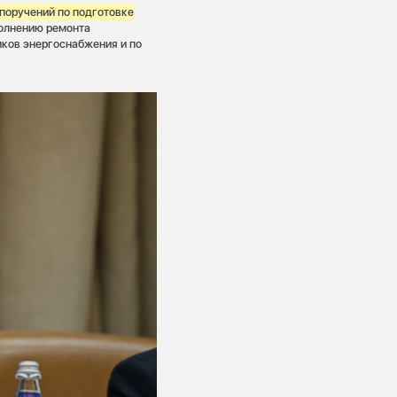
 поручений по подготовке
полнению ремонта
иков энергоснабжения и по