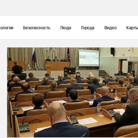
ология
Безопасность
Люди
Города
Видео
Карт