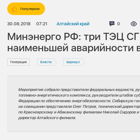
Популярное
30.08.2018
07:21
Алтайский край
Комментар
0
Минэнерго РФ: три ТЭЦ СГ
наименьшей аварийности 
Генерация
Власти
Барнаул
Мероприятие собрало представители федеральных ведомств, р
топливно-энергетического комплекса, руководители штабов су
Федерации по обеспечению энергобезопасности. Сибирскую г
на совещании представляли Олег Петров, технический директор
по Красноярскому и Абаканскому филиалам Николай Сидоров и 
директор Алтайского филиала.