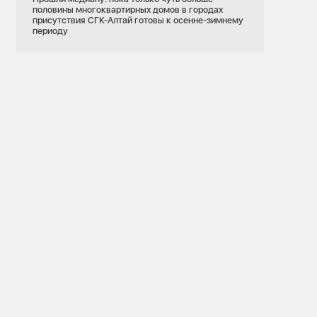
половины многоквартирных домов в городах
присутствия СГК-Алтай готовы к осенне-зимнему
периоду