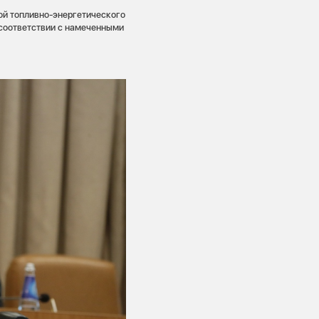
ой топливно-энергетического
соответствии с намеченными