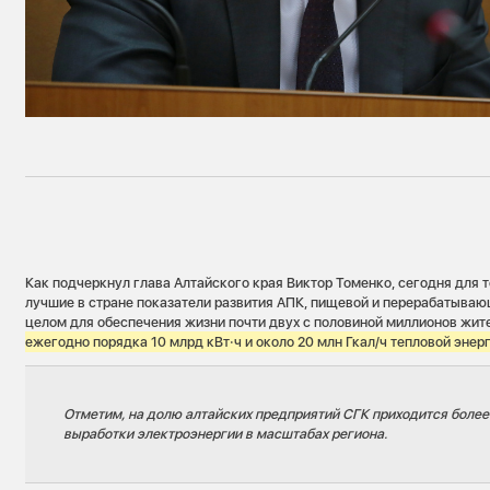
Как подчеркнул глава Алтайского края Виктор Томенко, сегодня для т
лучшие в стране показатели развития АПК, пищевой и перерабатыва
целом для обеспечения жизни почти двух с половиной миллионов жит
ежегодно порядка 10 млрд кВт·ч и около 20 млн Гкал/ч тепловой энер
Отметим, на долю алтайских предприятий СГК приходится более
выработки электроэнергии в масштабах региона.