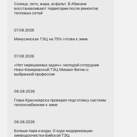
Солнце, лето, жара, асфальт. В Абакане
восстанавливают территории после ремонтов
тепловых сетей
07.08.2026
Минусинская ТЭЦ на 75% готова к зиме
07.08.2026
«Нет нерешаемых задач»: молодой сотрудник
Ново-Кемеровской ТЭЦ Михаил Фатин о
выбранной профессии
06.08.2026
Глава Красноярска проверил подготовку системы
теплоснабжения к зиме
06.08.2026
Больше пара и воды. О ходе модернизации
химводоочистки Бийской ТЭЦ