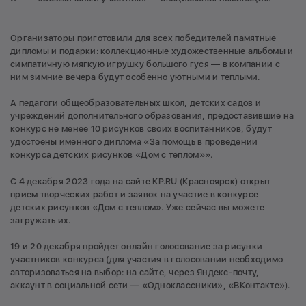
Организаторы приготовили для всех победителей памятные
дипломы и подарки: коллекционные художественные альбомы и
симпатичную мягкую игрушку большого гуся — в компании с
ним зимние вечера будут особенно уютными и теплыми.
А педагоги общеобразовательных школ, детских садов и
учреждений дополнительного образования, предоставившие на
конкурс не менее 10 рисунков своих воспитанников, будут
удостоены именного диплома «За помощь в проведении
конкурса детских рисунков «Дом с теплом»».
С 4 декабря 2023 года на сайте
KP.RU (Красноярск)
открыт
прием творческих работ и заявок на участие в конкурсе
детских рисунков «Дом с теплом». Уже сейчас вы можете
загружать их.
19 и 20 декабря пройдет онлайн голосование за рисунки
участников конкурса (для участия в голосовании необходимо
авторизоваться на выбор: на сайте, через Яндекс-почту,
аккаунт в социальной сети — «Одноклассники», «ВКонтакте»).