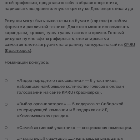
этой профессии, представить себя в образе энергетика,
нарисовать поздравительную открытку ко Дню энергетика и др.
Рисунки могут быть выполнены на бумаге (картоне) в любом
формате и различной технике. Для этого можно использовать
карандаши, краски, тушь, гуашь, пастель и прочее. Готовый
рисунок нужно сфотографировать, отсканировать и
самостоятельно загрузить на страницу конкурса на сайте:
KP.RU
(Красноярск)
.
Номинации конкурса:
«Лидер народного голосования» — 5 участников,
набравшие наибольшее количество голосов в онлайн
голосовании на сайте KP.RU (Красноярск).
«Выбор организаторов» — 5 подарков от Сибирской
генерирующей компании и 5 подарков от ИД
«Комсомольская правда».
«Самый активный участник» — специальная номинация.
«Самый юный участник» — специальная номинация.