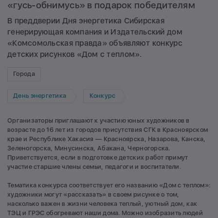
«гусь-обнимусь» в подарок победителям
В преддверии Дня энергетика Сибирская
генерирующая компания и Издательский дом
«Комсомольская правда» объявляют конкурс
детских рисунков «Дом с теплом».
Города
День энергетика
Конкурс
Организаторы приглашают к участию юных художников в
возрасте до 16 лет из городов присутствия СГК в Красноярском
крае и Республике Хакасия — Красноярска, Назарова, Канска,
Зеленогорска, Минусинска, Абакана, Черногорска.
Приветствуется, если в подготовке детских работ примут
участие старшие члены семьи, педагоги и воспитатели.
Тематика конкурса соответствует его названию «Дом с теплом»:
художники могут «рассказать» в своем рисунке о том,
насколько важен в жизни человека теплый, уютный дом, как
ТЭЦ и ГРЭС обогревают наши дома. Можно изобразить людей