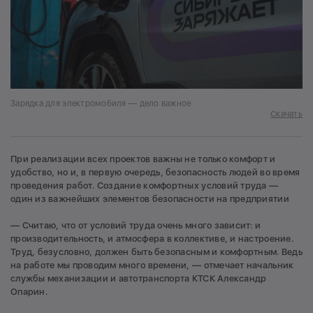
Зарядка для электромобиля — дело важное
Скачать
При реализации всех проектов важны не только комфорт и
удобство, но и, в первую очередь, безопасность людей во время
проведения работ. Создание комфортных условий труда —
один из важнейших элементов безопасности на предприятии
— Считаю, что от условий труда очень много зависит: и
производительность, и атмосфера в коллективе, и настроение.
Труд, безусловно, должен быть безопасным и комфортным. Ведь
на работе мы проводим много времени, — отмечает начальник
службы механизации и автотранспорта КТСК Александр
Опарин.