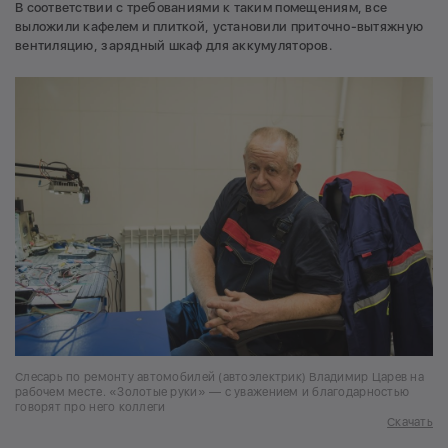
В соответствии с требованиями к таким помещениям, все
выложили кафелем и плиткой, установили приточно-вытяжную
вентиляцию, зарядный шкаф для аккумуляторов.
Слесарь по ремонту автомобилей (автоэлектрик) Владимир Царев на
рабочем месте. «Золотые руки» — с уважением и благодарностью
говорят про него коллеги
Скачать