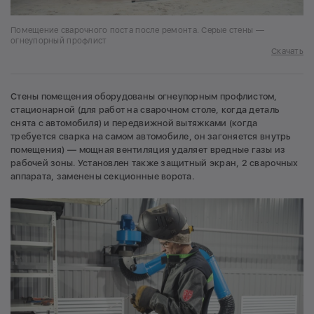
Помещение сварочного поста после ремонта. Серые стены —
огнеупорный профлист
Скачать
Стены помещения оборудованы огнеупорным профлистом,
стационарной (для работ на сварочном столе, когда деталь
снята с автомобиля) и передвижной вытяжками (когда
требуется сварка на самом автомобиле, он загоняется внутрь
помещения) — мощная вентиляция удаляет вредные газы из
рабочей зоны. Установлен также защитный экран, 2 сварочных
аппарата, заменены секционные ворота.