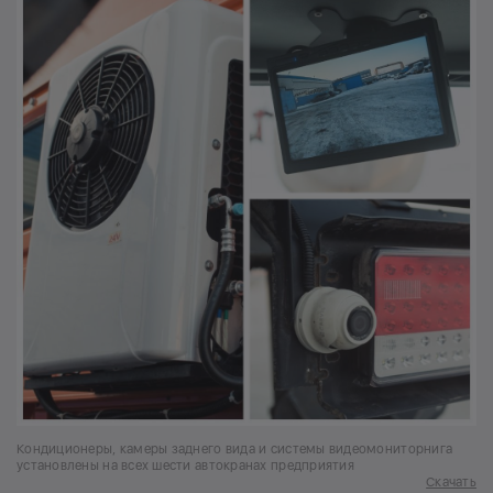
Кондиционеры, камеры заднего вида и системы видеомониторнига
установлены на всех шести автокранах предприятия
Скачать