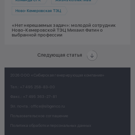
Ново-Кемеровская ТЭЦ
«Нет нерешаемых задач»: молодой сотрудник
Ново-Кемеровской ТЭЦ Михаил Фатин о
выбранной профессии
Следующая статья
2026 ООО «Сибирская генерирующая компания»
Тел.:
+7 495 258-83-00
Факс.:
+7 495 363-27-81
Эл. почта.:
office@sibgenco.ru
Пользовательское соглашение
Политика обработки персональных данных