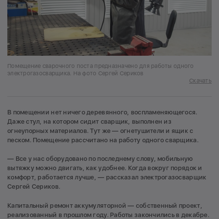
Помещение сварочного поста предназначено для работы одного
электрогазосварщика. На фото Сергей Сериков
Скачать
В помещении нет ничего деревянного, воспламеняющегося.
Даже стул, на котором сидит сварщик, выполнен из
огнеупорных материалов. Тут же — огнетушители и ящик с
песком. Помещение рассчитано на работу одного сварщика.
— Все у нас оборудовано по последнему слову, мобильную
вытяжку можно двигать, как удобнее. Когда вокруг порядок и
комфорт, работается лучше, — рассказал электрогазосварщик
Сергей Сериков.
Капитальный ремонт аккумуляторной — собственный проект,
реализованный в прошлом году. Работы закончились в декабре.