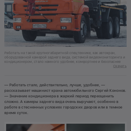
Работать на такой крупногабаритной спецтехнике, как автокран,
оборудованной камерой заднего вида, системой видеомониторинга и
кондиционером, стало намного удобнее, комфортнее и безопаснее
Скачать
— Работать стало, действительно, лучше, удобнее, —
рассказывает машинист крана автомобильного Сергей Кононов.
— Значение кондиционера в жаркий период переоценить
сложно. А камеры заднего вида очень выручают, особенно в
работе в стесненных условиях городских дворов или в темное
время суток.