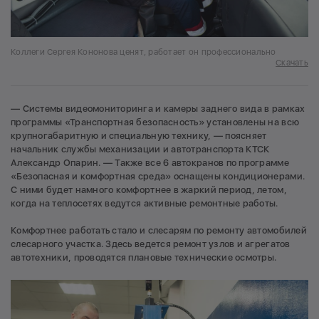
Коллеги Сергея Кононова ценят, работает он профессионально
Скачать
— Системы видеомониторинга и камеры заднего вида в рамках
программы «Транспортная безопасность» установлены на всю
крупногабаритную и специальную технику, — поясняет
начальник службы механизации и автотранспорта КТСК
Александр Опарин. — Также все 6 автокранов по программе
«Безопасная и комфортная среда» оснащены кондиционерами.
С ними будет намного комфортнее в жаркий период, летом,
когда на теплосетях ведутся активные ремонтные работы.
Комфортнее работать стало и слесарям по ремонту автомобилей
слесарного участка. Здесь ведется ремонт узлов и агрегатов
автотехники, проводятся плановые технические осмотры.