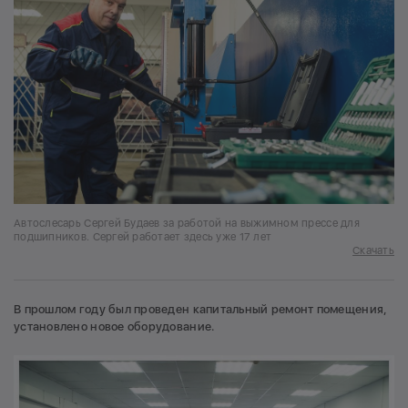
Автослесарь Сергей Будаев за работой на выжимном прессе для
подшипников. Сергей работает здесь уже 17 лет
Скачать
В прошлом году был проведен капитальный ремонт помещения,
установлено новое оборудование.